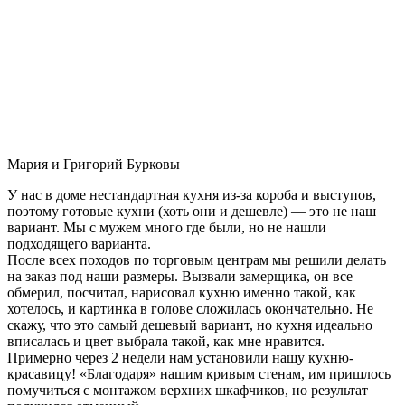
Мария и Григорий Бурковы
У нас в доме нестандартная кухня из-за короба и выступов,
поэтому готовые кухни (хоть они и дешевле) — это не наш
вариант. Мы с мужем много где были, но не нашли
подходящего варианта.
После всех походов по торговым центрам мы решили делать
на заказ под наши размеры. Вызвали замерщика, он все
обмерил, посчитал, нарисовал кухню именно такой, как
хотелось, и картинка в голове сложилась окончательно. Не
скажу, что это самый дешевый вариант, но кухня идеально
вписалась и цвет выбрала такой, как мне нравится.
Примерно через 2 недели нам установили нашу кухню-
красавицу! «Благодаря» нашим кривым стенам, им пришлось
помучиться с монтажом верхних шкафчиков, но результат