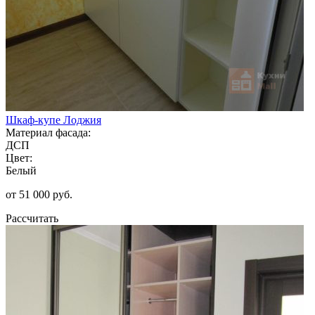
Шкаф-купе Лоджия
Материал фасада:
ДСП
Цвет:
Белый
от 51 000 руб.
Рассчитать