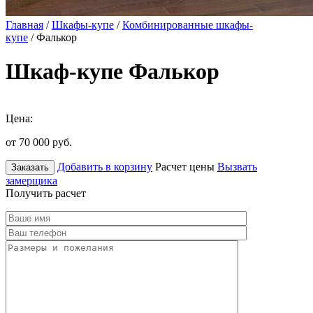
Главная
/
Шкафы-купе
/
Комбинированные шкафы-
купе
/ Фалькор
Шкаф-купе Фалькор
Цена:
от 70 000
руб.
Добавить в корзину
Расчет цены
Вызвать
Заказать
замерщика
Получить расчет