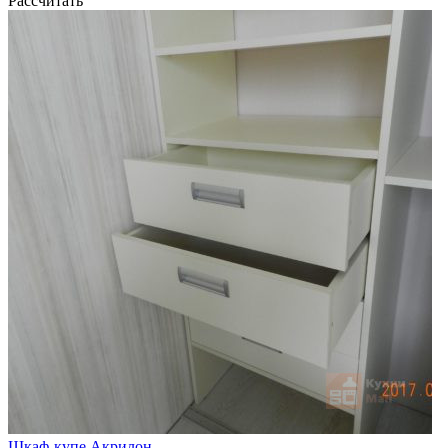
Рассчитать
Шкаф-купе Акрилон