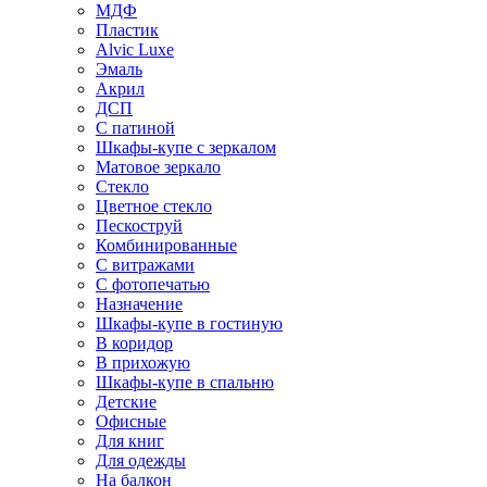
МДФ
Пластик
Alvic Luxe
Эмаль
Акрил
ДСП
С патиной
Шкафы-купе с зеркалом
Матовое зеркало
Стекло
Цветное стекло
Пескоструй
Комбинированные
С витражами
С фотопечатью
Назначение
Шкафы-купе в гостиную
В коридор
В прихожую
Шкафы-купе в спальню
Детские
Офисные
Для книг
Для одежды
На балкон