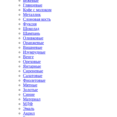
Бежевые
Глянцевые
Кофе с молоком
Металлик
Слоновая кость
Фуксия
Шоколад
Шампань
Оливковые
Оранжевые
Вишневые
Изумрудные
Венге
Ореховые
Янтарные
Сиреневые
Салатовые
Фиолетовые
Мятные
Золотые
Синие
Материал
МДФ
Эмаль
Акрил