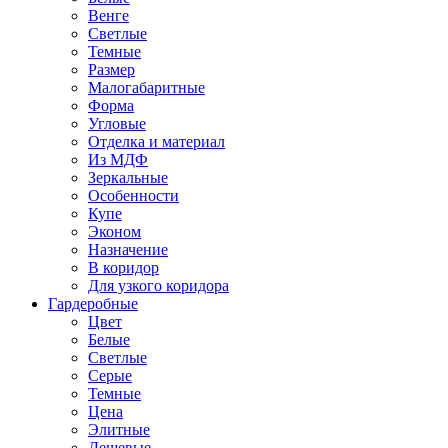
Венге
Светлые
Темные
Размер
Малогабаритные
Форма
Угловые
Отделка и материал
Из МДФ
Зеркальные
Особенности
Купе
Эконом
Назначение
В коридор
Для узкого коридора
Гардеробные
Цвет
Белые
Светлые
Серые
Темные
Цена
Элитные
Дешевые