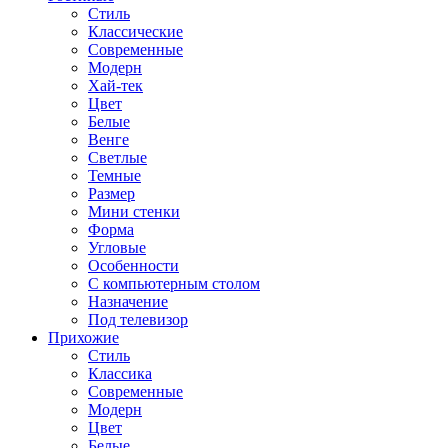
Стиль
Классические
Современные
Модерн
Хай-тек
Цвет
Белые
Венге
Светлые
Темные
Размер
Мини стенки
Форма
Угловые
Особенности
С компьютерным столом
Назначение
Под телевизор
Прихожие
Стиль
Классика
Современные
Модерн
Цвет
Белые