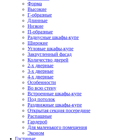
Форма
Высокие
Г-образные
Длинные
Низкие
П-образные
Радиусные шкафы-купе
Широкие
Угловые шкафы-купе
Закругленный фасад
Количество дверей
2-х дверные
3-х дверные
4-х дверные
Особенности
Во всю стену
Встроенные шкафы-купе
Под потолок
Раздвижные шкафы-купе
Открытая секция посередине
Распашные
Гардероб
Для маленького помещения
Эконом
Гостиные