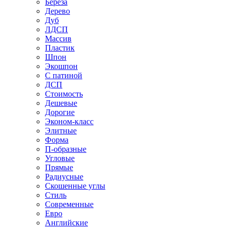
Береза
Дерево
Дуб
ЛДСП
Массив
Пластик
Шпон
Экошпон
С патиной
ДСП
Стоимость
Дешевые
Дорогие
Эконом-класс
Элитные
Форма
П-образные
Угловые
Прямые
Радиусные
Скошенные углы
Стиль
Современные
Евро
Английские