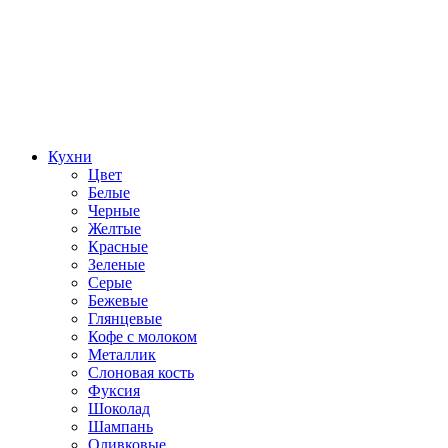
Кухни
Цвет
Белые
Черные
Желтые
Красные
Зеленые
Серые
Бежевые
Глянцевые
Кофе с молоком
Металлик
Слоновая кость
Фуксия
Шоколад
Шампань
Оливковые