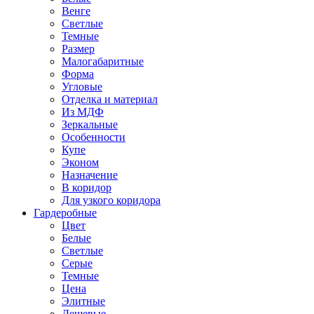
Венге
Светлые
Темные
Размер
Малогабаритные
Форма
Угловые
Отделка и материал
Из МДФ
Зеркальные
Особенности
Купе
Эконом
Назначение
В коридор
Для узкого коридора
Гардеробные
Цвет
Белые
Светлые
Серые
Темные
Цена
Элитные
Дешевые