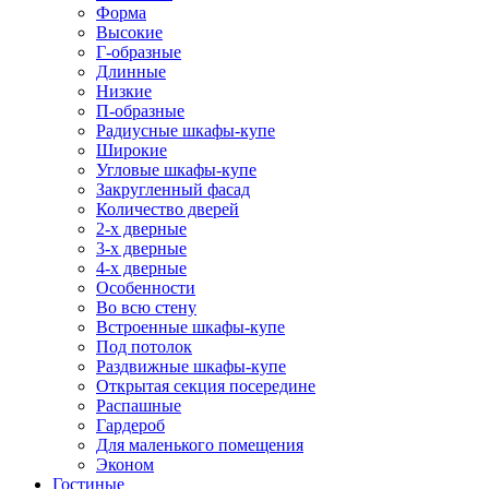
Форма
Высокие
Г-образные
Длинные
Низкие
П-образные
Радиусные шкафы-купе
Широкие
Угловые шкафы-купе
Закругленный фасад
Количество дверей
2-х дверные
3-х дверные
4-х дверные
Особенности
Во всю стену
Встроенные шкафы-купе
Под потолок
Раздвижные шкафы-купе
Открытая секция посередине
Распашные
Гардероб
Для маленького помещения
Эконом
Гостиные