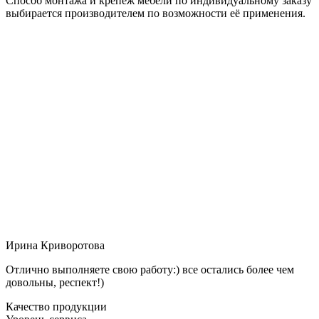
Способ монтажа и крепёж мебели по индивидуальному заказу
выбирается производителем по возможности её применения.
Ирина Криворотова
Отлично выполняете свою работу:) все остались более чем
довольны, респект!)
Качество продукции