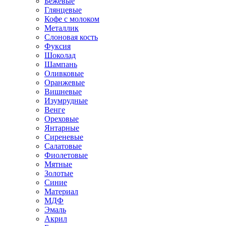
Бежевые
Глянцевые
Кофе с молоком
Металлик
Слоновая кость
Фуксия
Шоколад
Шампань
Оливковые
Оранжевые
Вишневые
Изумрудные
Венге
Ореховые
Янтарные
Сиреневые
Салатовые
Фиолетовые
Мятные
Золотые
Синие
Материал
МДФ
Эмаль
Акрил