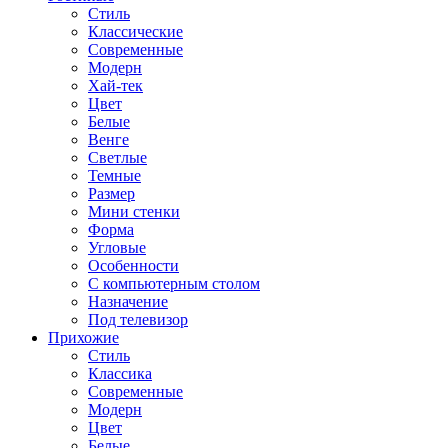
Стиль
Классические
Современные
Модерн
Хай-тек
Цвет
Белые
Венге
Светлые
Темные
Размер
Мини стенки
Форма
Угловые
Особенности
С компьютерным столом
Назначение
Под телевизор
Прихожие
Стиль
Классика
Современные
Модерн
Цвет
Белые