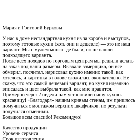
Мария и Григорий Бурковы
У нас в доме нестандартная кухня из-за короба и выступов,
поэтому готовые кухни (хоть они и дешевле) — это не наш
вариант. Мы с мужем много где были, но не нашли
подходящего варианта.
После всех походов по торговым центрам мы решили делать
на заказ под наши размеры. Вызвали замерщика, он все
обмерил, посчитал, нарисовал кухню именно такой, как
хотелось, и картинка в голове сложилась окончательно. Не
скажу, что это самый дешевый вариант, но кухня идеально
вписалась и цвет выбрала такой, как мне нравится.
Примерно через 2 недели нам установили нашу кухню-
красавицу! «Благодаря» нашим кривым стенам, им пришлось
помучиться с монтажом верхних шкафчиков, но результат
получился отменный.
Большое всем спасибо! Рекомендую!
Качество продукции
Уровень сервиса
Срок изготовления