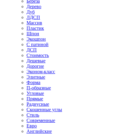
Береза
Дерево
Дуб
ЛДСП
Массив
Пластик
Шпон
Экошпон
С патиной
ДСП
Стоимость
Дешевые
Дорогие
Эконом-класс
Элитные
Форма
П-образные
Угловые
Прямые
Радиусные
Скошенные углы
Стиль
Современные
Евро
Английские