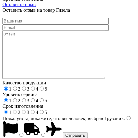
Оставить отзыв
Оставить отзыв на товар Гизела
Качество продукции
1
2
3
4
5
Уровень сервиса
1
2
3
4
5
Срок изготовления
1
2
3
4
5
Пожалуйста, докажите, что вы человек, выбрав
Грузовик
.