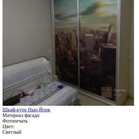
Шкаф-купе Нью-Йорк
Материал фасада:
Фотопечать
Цвет:
Светлый