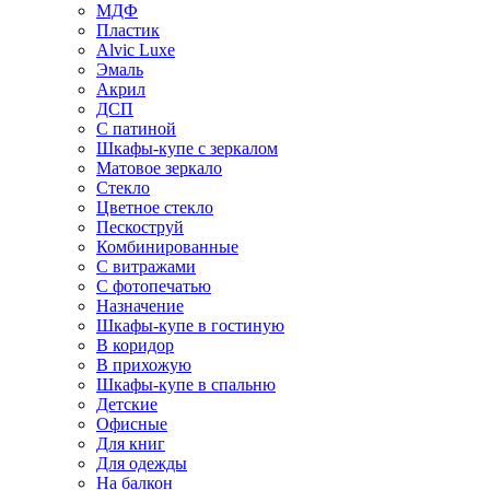
МДФ
Пластик
Alvic Luxe
Эмаль
Акрил
ДСП
С патиной
Шкафы-купе с зеркалом
Матовое зеркало
Стекло
Цветное стекло
Пескоструй
Комбинированные
С витражами
С фотопечатью
Назначение
Шкафы-купе в гостиную
В коридор
В прихожую
Шкафы-купе в спальню
Детские
Офисные
Для книг
Для одежды
На балкон