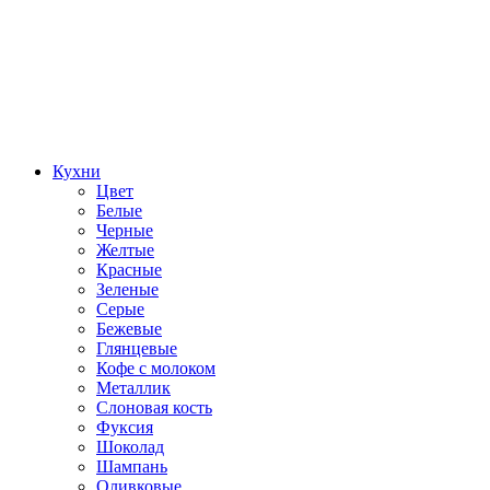
Кухни
Цвет
Белые
Черные
Желтые
Красные
Зеленые
Серые
Бежевые
Глянцевые
Кофе с молоком
Металлик
Слоновая кость
Фуксия
Шоколад
Шампань
Оливковые