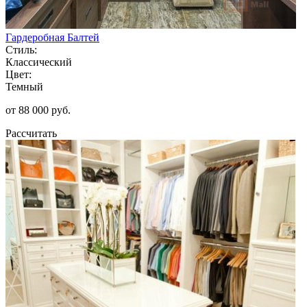
Гардеробная Балтей
Стиль:
Классический
Цвет:
Темный
от 88 000 руб.
Рассчитать