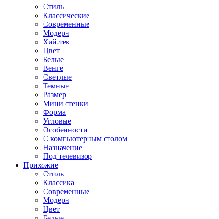
Стиль
Классические
Современные
Модерн
Хай-тек
Цвет
Белые
Венге
Светлые
Темные
Размер
Мини стенки
Форма
Угловые
Особенности
С компьютерным столом
Назначение
Под телевизор
Прихожие
Стиль
Классика
Современные
Модерн
Цвет
Белые