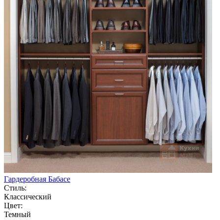
Гардеробная Бабасе
Стиль:
Классический
Цвет:
Темный