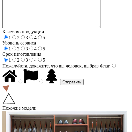
Качество продукции
1
2
3
4
5
Уровень сервиса
1
2
3
4
5
Срок изготовления
1
2
3
4
5
Пожалуйста, докажите, что вы человек, выбрав
Флаг
.
Похожие модели