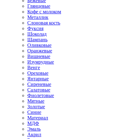
Бежевые
Глянцевые
Кофе с молоком
Металлик
Слоновая кость
Фуксия
Шоколад
Шампань
Оливковые
Оранжевые
Вишневые
Изумрудные
Венге
Ореховые
Янтарные
Сиреневые
Салатовые
Фиолетовые
Мятные
Золотые
Синие
Материал
МДФ
Эмаль
Акрил