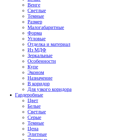
Венге
Светлые
Темные
Размер
Малогабаритные
Форма
Угловые
Отделка и материал
Из МДФ
Зеркальные
Особенности
Купе
Эконом
Назначение
В коридор
Для узкого коридора
Гардеробные
Цвет
Белые
Светлые
Серые
Темные
Цена
Элитные
Дешевые