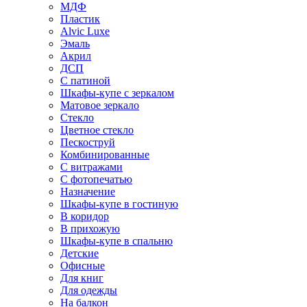
МДФ
Пластик
Alvic Luxe
Эмаль
Акрил
ДСП
С патиной
Шкафы-купе с зеркалом
Матовое зеркало
Стекло
Цветное стекло
Пескоструй
Комбинированные
С витражами
С фотопечатью
Назначение
Шкафы-купе в гостиную
В коридор
В прихожую
Шкафы-купе в спальню
Детские
Офисные
Для книг
Для одежды
На балкон