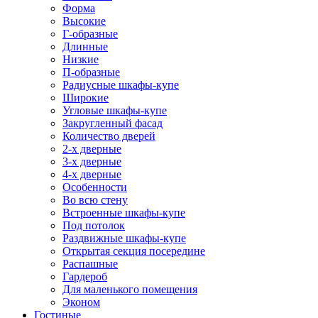
Форма
Высокие
Г-образные
Длинные
Низкие
П-образные
Радиусные шкафы-купе
Широкие
Угловые шкафы-купе
Закругленный фасад
Количество дверей
2-х дверные
3-х дверные
4-х дверные
Особенности
Во всю стену
Встроенные шкафы-купе
Под потолок
Раздвижные шкафы-купе
Открытая секция посередине
Распашные
Гардероб
Для маленького помещения
Эконом
Гостиные