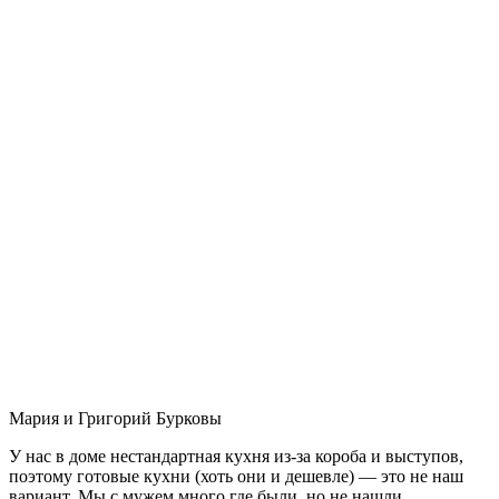
Мария и Григорий Бурковы
У нас в доме нестандартная кухня из-за короба и выступов,
поэтому готовые кухни (хоть они и дешевле) — это не наш
вариант. Мы с мужем много где были, но не нашли