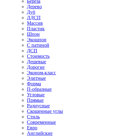
Береза
Дерево
Дуб
ЛДСП
Массив
Пластик
Шпон
Экошпон
С патиной
ДСП
Стоимость
Дешевые
Дорогие
Эконом-класс
Элитные
Форма
П-образные
Угловые
Прямые
Радиусные
Скошенные углы
Стиль
Современные
Евро
Английские