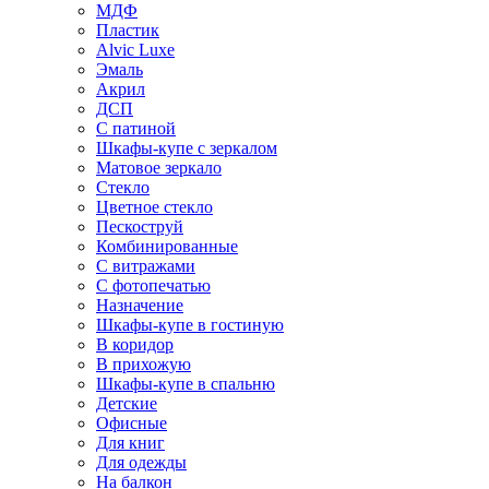
МДФ
Пластик
Alvic Luxe
Эмаль
Акрил
ДСП
С патиной
Шкафы-купе с зеркалом
Матовое зеркало
Стекло
Цветное стекло
Пескоструй
Комбинированные
С витражами
С фотопечатью
Назначение
Шкафы-купе в гостиную
В коридор
В прихожую
Шкафы-купе в спальню
Детские
Офисные
Для книг
Для одежды
На балкон