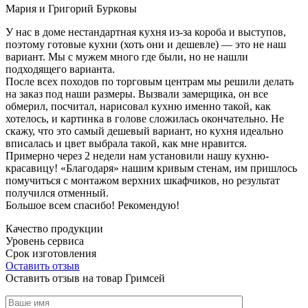
Мария и Григорий Бурковы
У нас в доме нестандартная кухня из-за короба и выступов,
поэтому готовые кухни (хоть они и дешевле) — это не наш
вариант. Мы с мужем много где были, но не нашли
подходящего варианта.
После всех походов по торговым центрам мы решили делать
на заказ под наши размеры. Вызвали замерщика, он все
обмерил, посчитал, нарисовал кухню именно такой, как
хотелось, и картинка в голове сложилась окончательно. Не
скажу, что это самый дешевый вариант, но кухня идеально
вписалась и цвет выбрала такой, как мне нравится.
Примерно через 2 недели нам установили нашу кухню-
красавицу! «Благодаря» нашим кривым стенам, им пришлось
помучиться с монтажом верхних шкафчиков, но результат
получился отменный.
Большое всем спасибо! Рекомендую!
Качество продукции
Уровень сервиса
Срок изготовления
Оставить отзыв
Оставить отзыв на товар Гримсей