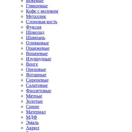
Бежевые
Глянцевые
Кофе с молоком
Металлик
Слоновая кость
Фуксия
Шоколад
Шампань
Оливковые
Оранжевые
Вишневые
Изумрудные
Венге
Ореховые
Янтарные
Сиреневые
Салатовые
Фиолетовые
Мятные
Золотые
Синие
Материал
МДФ
Эмаль
Акрил