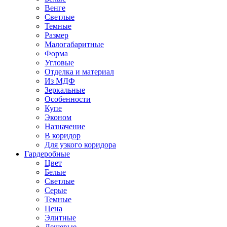
Венге
Светлые
Темные
Размер
Малогабаритные
Форма
Угловые
Отделка и материал
Из МДФ
Зеркальные
Особенности
Купе
Эконом
Назначение
В коридор
Для узкого коридора
Гардеробные
Цвет
Белые
Светлые
Серые
Темные
Цена
Элитные
Дешевые