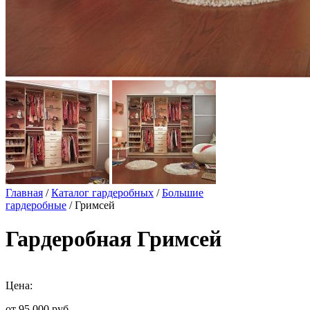
Главная
/
Каталог гардеробных
/
Большие
гардеробные
/ Гримсей
Гардеробная Гримсей
Цена:
от 95 000
руб.