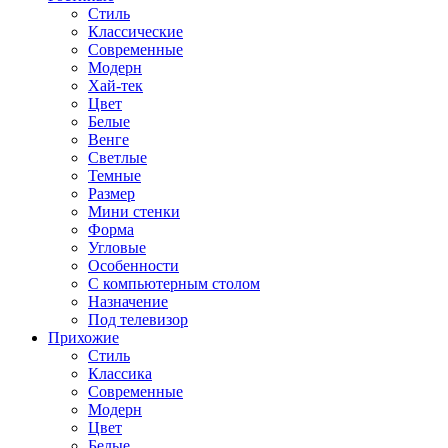
Стиль
Классические
Современные
Модерн
Хай-тек
Цвет
Белые
Венге
Светлые
Темные
Размер
Мини стенки
Форма
Угловые
Особенности
С компьютерным столом
Назначение
Под телевизор
Прихожие
Стиль
Классика
Современные
Модерн
Цвет
Белые