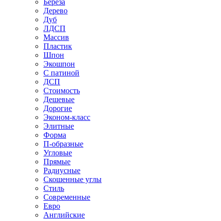
Береза
Дерево
Дуб
ЛДСП
Массив
Пластик
Шпон
Экошпон
С патиной
ДСП
Стоимость
Дешевые
Дорогие
Эконом-класс
Элитные
Форма
П-образные
Угловые
Прямые
Радиусные
Скошенные углы
Стиль
Современные
Евро
Английские