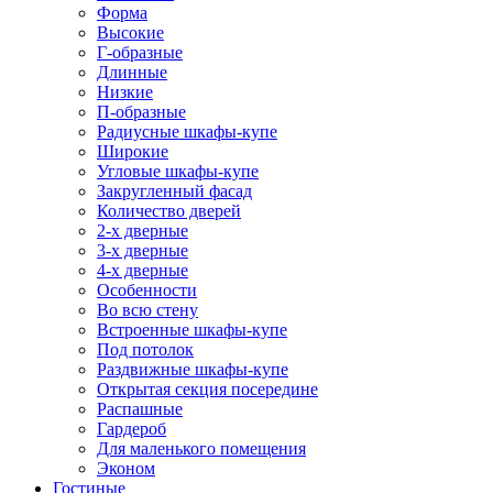
Форма
Высокие
Г-образные
Длинные
Низкие
П-образные
Радиусные шкафы-купе
Широкие
Угловые шкафы-купе
Закругленный фасад
Количество дверей
2-х дверные
3-х дверные
4-х дверные
Особенности
Во всю стену
Встроенные шкафы-купе
Под потолок
Раздвижные шкафы-купе
Открытая секция посередине
Распашные
Гардероб
Для маленького помещения
Эконом
Гостиные