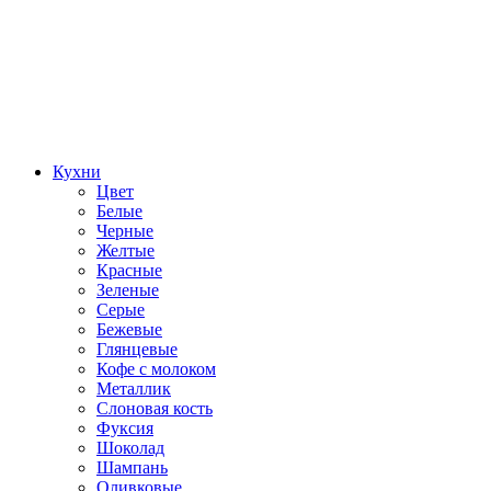
Кухни
Цвет
Белые
Черные
Желтые
Красные
Зеленые
Серые
Бежевые
Глянцевые
Кофе с молоком
Металлик
Слоновая кость
Фуксия
Шоколад
Шампань
Оливковые