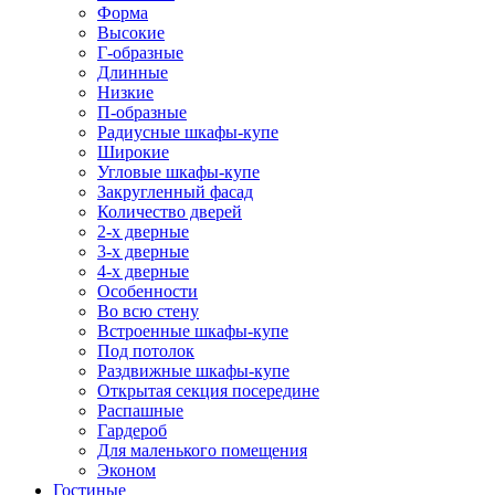
Форма
Высокие
Г-образные
Длинные
Низкие
П-образные
Радиусные шкафы-купе
Широкие
Угловые шкафы-купе
Закругленный фасад
Количество дверей
2-х дверные
3-х дверные
4-х дверные
Особенности
Во всю стену
Встроенные шкафы-купе
Под потолок
Раздвижные шкафы-купе
Открытая секция посередине
Распашные
Гардероб
Для маленького помещения
Эконом
Гостиные