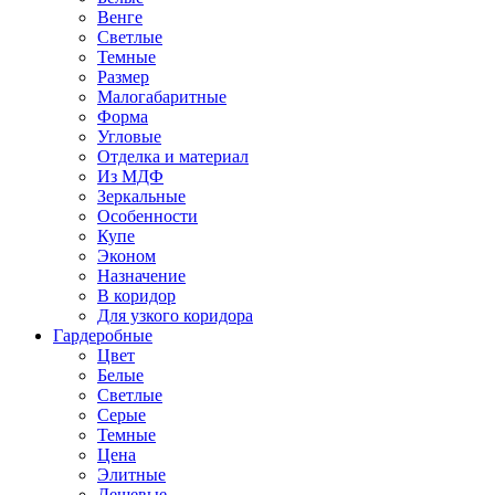
Венге
Светлые
Темные
Размер
Малогабаритные
Форма
Угловые
Отделка и материал
Из МДФ
Зеркальные
Особенности
Купе
Эконом
Назначение
В коридор
Для узкого коридора
Гардеробные
Цвет
Белые
Светлые
Серые
Темные
Цена
Элитные
Дешевые