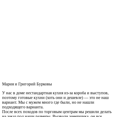
Мария и Григорий Бурковы
У нас в доме нестандартная кухня из-за короба и выступов,
поэтому готовые кухни (хоть они и дешевле) — это не наш
вариант. Мы с мужем много где были, но не нашли
подходящего варианта.
После всех походов по торговым центрам мы решили делать
на заказ под наши размеры. Вызвали замерщика, он все