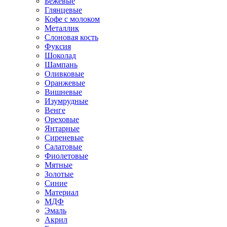
Бежевые
Глянцевые
Кофе с молоком
Металлик
Слоновая кость
Фуксия
Шоколад
Шампань
Оливковые
Оранжевые
Вишневые
Изумрудные
Венге
Ореховые
Янтарные
Сиреневые
Салатовые
Фиолетовые
Мятные
Золотые
Синие
Материал
МДФ
Эмаль
Акрил