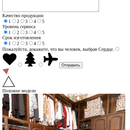
Качество продукции
1
2
3
4
5
Уровень сервиса
1
2
3
4
5
Срок изготовления
1
2
3
4
5
Пожалуйста, докажите, что вы человек, выбрав
Сердце
.
Похожие модели