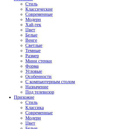
Стиль
Классические
Современные
Модерн
Хай-тек
Цвет
Белые
Венге
Светлые
Темные
Размер
Мини стенки
Форма
Угловые
Особенности
С компьютерным столом
Назначение
Под телевизор
Прихожие
Стиль
Классика
Современные
Модерн
Цвет
Белые