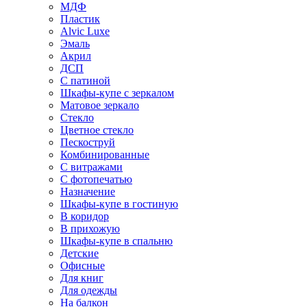
МДФ
Пластик
Alvic Luxe
Эмаль
Акрил
ДСП
С патиной
Шкафы-купе с зеркалом
Матовое зеркало
Стекло
Цветное стекло
Пескоструй
Комбинированные
С витражами
С фотопечатью
Назначение
Шкафы-купе в гостиную
В коридор
В прихожую
Шкафы-купе в спальню
Детские
Офисные
Для книг
Для одежды
На балкон