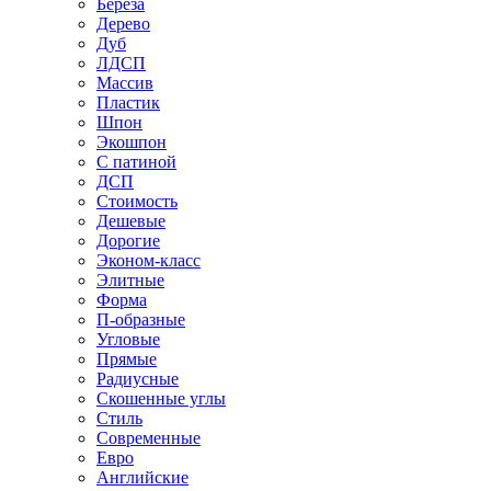
Береза
Дерево
Дуб
ЛДСП
Массив
Пластик
Шпон
Экошпон
С патиной
ДСП
Стоимость
Дешевые
Дорогие
Эконом-класс
Элитные
Форма
П-образные
Угловые
Прямые
Радиусные
Скошенные углы
Стиль
Современные
Евро
Английские