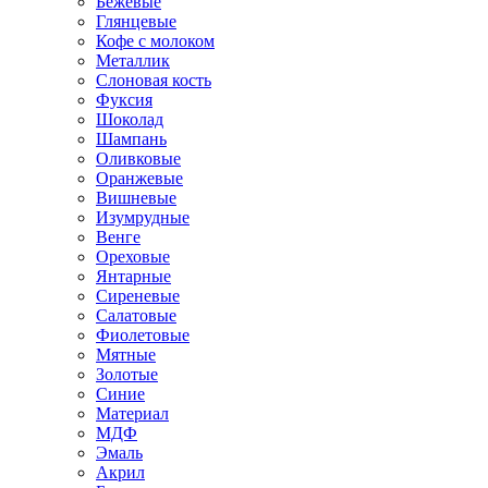
Бежевые
Глянцевые
Кофе с молоком
Металлик
Слоновая кость
Фуксия
Шоколад
Шампань
Оливковые
Оранжевые
Вишневые
Изумрудные
Венге
Ореховые
Янтарные
Сиреневые
Салатовые
Фиолетовые
Мятные
Золотые
Синие
Материал
МДФ
Эмаль
Акрил