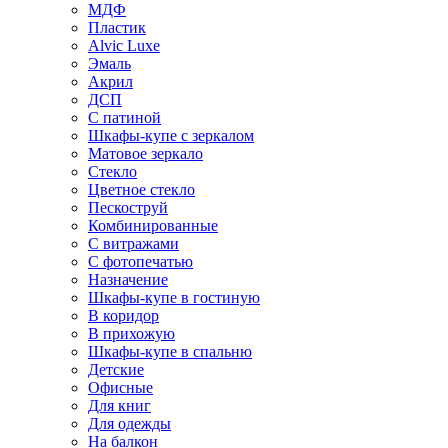
МДФ
Пластик
Alvic Luxe
Эмаль
Акрил
ДСП
С патиной
Шкафы-купе с зеркалом
Матовое зеркало
Стекло
Цветное стекло
Пескоструй
Комбинированные
С витражами
С фотопечатью
Назначение
Шкафы-купе в гостиную
В коридор
В прихожую
Шкафы-купе в спальню
Детские
Офисные
Для книг
Для одежды
На балкон