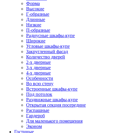
Форма
Высокие
Г-образные
Длинные
Низкие
П-образные
Радиусные шкафы-купе
Широкие
Угловые шкафы-купе
Закругленный фасад
Количество дверей
2-х дверные
3-х дверные
4-х дверные
Особенности
Во всю стену
Встроенные шкафы-купе
Под потолок
Раздвижные шкафы-купе
Открытая секция посередине
Распашные
Гардероб
Для маленького помещения
Эконом
Гостиные