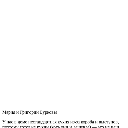
Мария и Григорий Бурковы
У нас в доме нестандартная кухня из-за короба и выступов,
поэтому готовые кухни (хоть они и дешевле) — это не наш