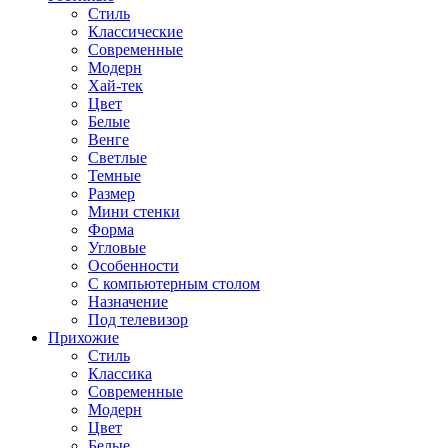
Стиль
Классические
Современные
Модерн
Хай-тек
Цвет
Белые
Венге
Светлые
Темные
Размер
Мини стенки
Форма
Угловые
Особенности
С компьютерным столом
Назначение
Под телевизор
Прихожие
Стиль
Классика
Современные
Модерн
Цвет
Белые