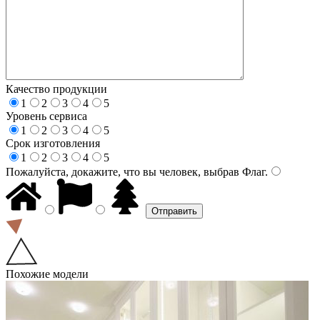
Качество продукции
1
2
3
4
5
Уровень сервиса
1
2
3
4
5
Срок изготовления
1
2
3
4
5
Пожалуйста, докажите, что вы человек, выбрав
Флаг
.
Похожие модели