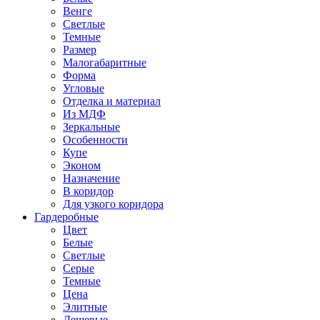
Венге
Светлые
Темные
Размер
Малогабаритные
Форма
Угловые
Отделка и материал
Из МДФ
Зеркальные
Особенности
Купе
Эконом
Назначение
В коридор
Для узкого коридора
Гардеробные
Цвет
Белые
Светлые
Серые
Темные
Цена
Элитные
Дешевые