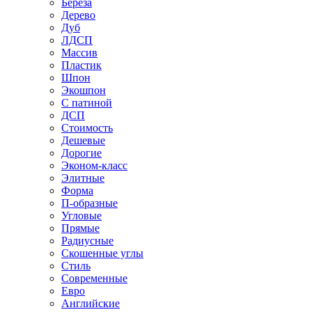
Береза
Дерево
Дуб
ЛДСП
Массив
Пластик
Шпон
Экошпон
С патиной
ДСП
Стоимость
Дешевые
Дорогие
Эконом-класс
Элитные
Форма
П-образные
Угловые
Прямые
Радиусные
Скошенные углы
Стиль
Современные
Евро
Английские