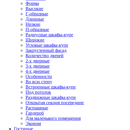
Форма
Высокие
Г-образные
Длинные
Низкие
П-образные
Радиусные шкафы-купе
Широкие
Угловые шкафы-купе
Закругленный фасад
Количество дверей
2-х дверные
3-х дверные
4-х дверные
Особенности
Во всю стену
Встроенные шкафы-купе
Под потолок
Раздвижные шкафы-купе
Открытая секция посередине
Распашные
Гардероб
Для маленького помещения
Эконом
Гостиные