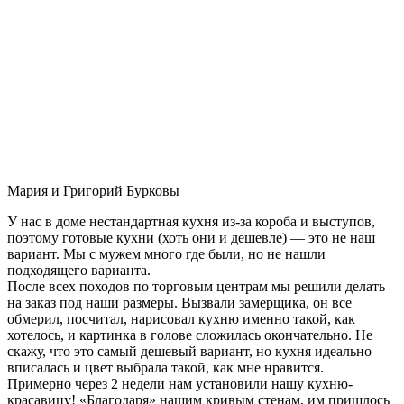
Мария и Григорий Бурковы
У нас в доме нестандартная кухня из-за короба и выступов,
поэтому готовые кухни (хоть они и дешевле) — это не наш
вариант. Мы с мужем много где были, но не нашли
подходящего варианта.
После всех походов по торговым центрам мы решили делать
на заказ под наши размеры. Вызвали замерщика, он все
обмерил, посчитал, нарисовал кухню именно такой, как
хотелось, и картинка в голове сложилась окончательно. Не
скажу, что это самый дешевый вариант, но кухня идеально
вписалась и цвет выбрала такой, как мне нравится.
Примерно через 2 недели нам установили нашу кухню-
красавицу! «Благодаря» нашим кривым стенам, им пришлось