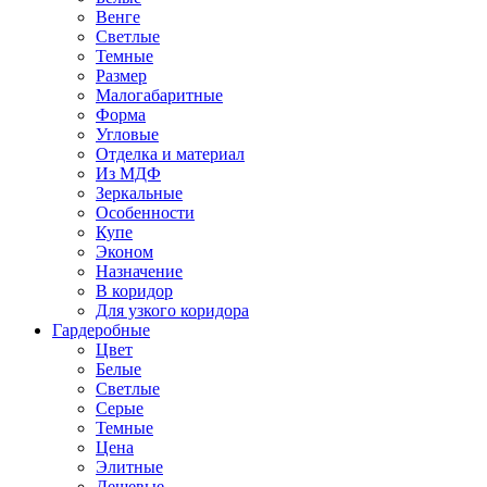
Венге
Светлые
Темные
Размер
Малогабаритные
Форма
Угловые
Отделка и материал
Из МДФ
Зеркальные
Особенности
Купе
Эконом
Назначение
В коридор
Для узкого коридора
Гардеробные
Цвет
Белые
Светлые
Серые
Темные
Цена
Элитные
Дешевые