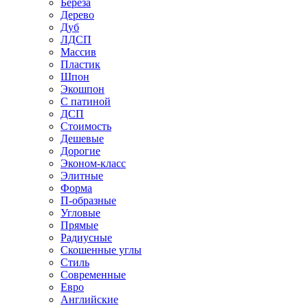
Береза
Дерево
Дуб
ЛДСП
Массив
Пластик
Шпон
Экошпон
С патиной
ДСП
Стоимость
Дешевые
Дорогие
Эконом-класс
Элитные
Форма
П-образные
Угловые
Прямые
Радиусные
Скошенные углы
Стиль
Современные
Евро
Английские