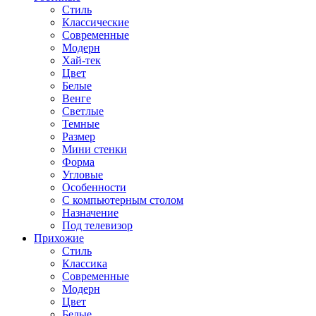
Стиль
Классические
Современные
Модерн
Хай-тек
Цвет
Белые
Венге
Светлые
Темные
Размер
Мини стенки
Форма
Угловые
Особенности
С компьютерным столом
Назначение
Под телевизор
Прихожие
Стиль
Классика
Современные
Модерн
Цвет
Белые