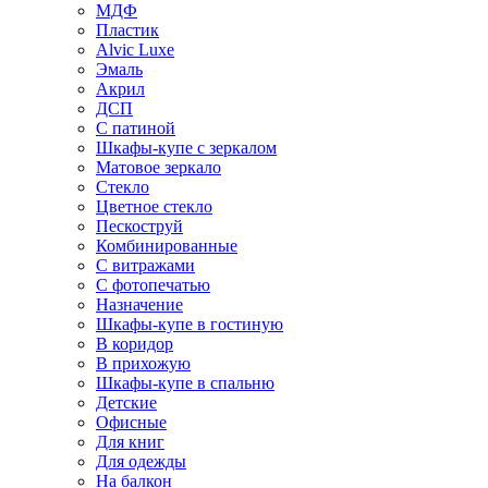
МДФ
Пластик
Alvic Luxe
Эмаль
Акрил
ДСП
С патиной
Шкафы-купе с зеркалом
Матовое зеркало
Стекло
Цветное стекло
Пескоструй
Комбинированные
С витражами
С фотопечатью
Назначение
Шкафы-купе в гостиную
В коридор
В прихожую
Шкафы-купе в спальню
Детские
Офисные
Для книг
Для одежды
На балкон