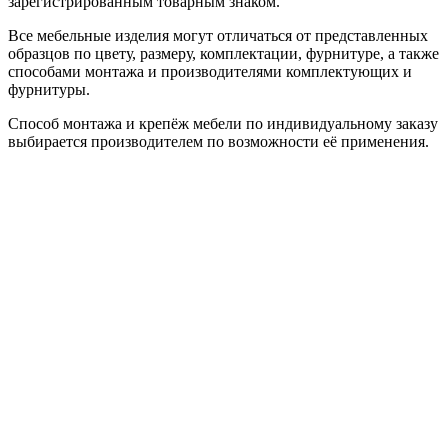
зарегистрированным товарным знаком.
Все мебельные изделия могут отличаться от представленных
образцов по цвету, размеру, комплектации, фурнитуре, а также
способами монтажа и производителями комплектующих и
фурнитуры.
Способ монтажа и крепёж мебели по индивидуальному заказу
выбирается производителем по возможности её применения.