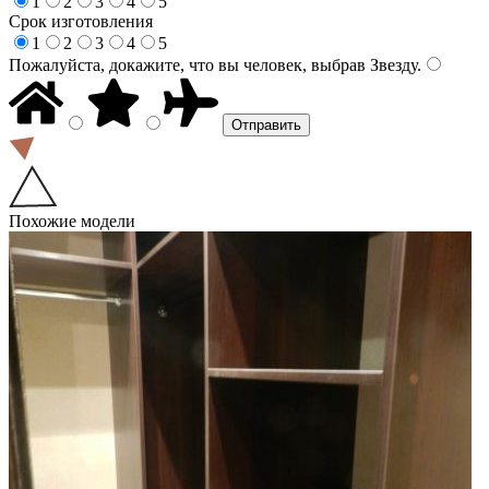
1
2
3
4
5
Срок изготовления
1
2
3
4
5
Пожалуйста, докажите, что вы человек, выбрав
Звезду
.
Похожие модели