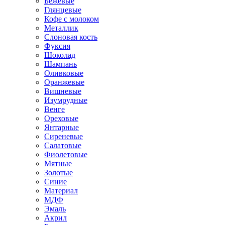
Бежевые
Глянцевые
Кофе с молоком
Металлик
Слоновая кость
Фуксия
Шоколад
Шампань
Оливковые
Оранжевые
Вишневые
Изумрудные
Венге
Ореховые
Янтарные
Сиреневые
Салатовые
Фиолетовые
Мятные
Золотые
Синие
Материал
МДФ
Эмаль
Акрил