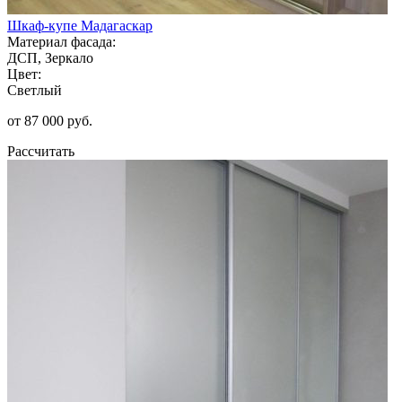
Шкаф-купе Мадагаскар
Материал фасада:
ДСП, Зеркало
Цвет:
Светлый
от 87 000 руб.
Рассчитать