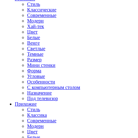
Стиль
Классические
Современные
Модерн
Хай-тек
Цвет
Белые
Венге
Светлые
Темные
Размер
Мини стенки
Форма
Угловые
Особенности
С компьютерным столом
Назначение
Под телевизор
Прихожие
Стиль
Классика
Современные
Модерн
Цвет
Белые