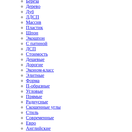
Береза
Дерево
Дуб
ЛДСП
Массив
Пластик
Шпон
Экошпон
С патиной
ДСП
Стоимость
Дешевые
Дорогие
Эконом-класс
Элитные
Форма
П-образные
Угловые
Прямые
Радиусные
Скошенные углы
Стиль
Современные
Евро
Английские