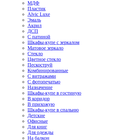
МДФ
Пластик
Alvic Luxe
Эмаль
Акрил
ДСП
С патиной
Шкафы-купе с зеркалом
Матовое зеркало
Стекло
Цветное стекло
Пескоструй
Комбинированные
С витражами
С фотопечатью
Назначение
Шкафы-купе в гостиную
В коридор
В прихожую
Шкафы-купе в спальню
Детские
Офисные
Для книг
Для одежды
На балкон