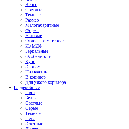
Венге
Светлые
Темные
Размер
Малогабаритные
Форма
Угловые
Отделка и материал
Из МДФ
Зеркальные
Особенности
Купе
Эконом
Назначение
В коридор
Для узкого коридора
Гардеробные
Цвет
Белые
Светлые
Серые
Темные
Цена
Элитные
Дешевые