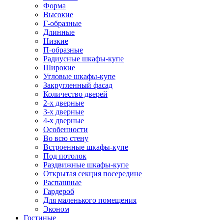
Форма
Высокие
Г-образные
Длинные
Низкие
П-образные
Радиусные шкафы-купе
Широкие
Угловые шкафы-купе
Закругленный фасад
Количество дверей
2-х дверные
3-х дверные
4-х дверные
Особенности
Во всю стену
Встроенные шкафы-купе
Под потолок
Раздвижные шкафы-купе
Открытая секция посередине
Распашные
Гардероб
Для маленького помещения
Эконом
Гостиные