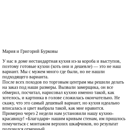
Мария и Григорий Бурковы
У нас в доме нестандартная кухня из-за короба и выступов,
поэтому готовые кухни (хоть они и дешевле) — это не наш
вариант. Мы с мужем много где были, но не нашли
подходящего варианта.
После всех походов по торговым центрам мы решили делать
на заказ под наши размеры. Вызвали замерщика, он все
обмерил, посчитал, нарисовал кухню именно такой, как
хотелось, и картинка в голове сложилась окончательно. Не
скажу, что это самый дешевый вариант, но кухня идеально
вписалась и цвет выбрала такой, как мне нравится.
Примерно через 2 недели нам установили нашу кухню-
красавицу! «Благодаря» нашим кривым стенам, им пришлось
помучиться с монтажом верхних шкафчиков, но результат
получился отменный.