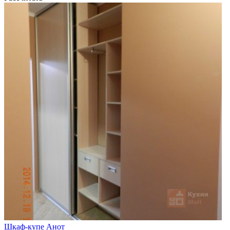
Шкаф-купе Анот