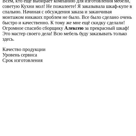
Всем, кто еще выбирает компанию для изготовления мебели,
советую Кухни мол! Не пожалеете! Я заказывала шкаф-купе в
спальню. Начиная с обсуждения заказа и заканчивая
монтажом никаких проблем не было. Все было сделано очень
быстро и качественно. К тому же мне ещё скидку сделали!
Огромное спасибо сборщику
Алексею
за прекрасный шкаф!
Это мастер своего дела! Всю мебель буду заказывать только
здесь.
Качество продукции
Уровень сервиса
Срок изготовления