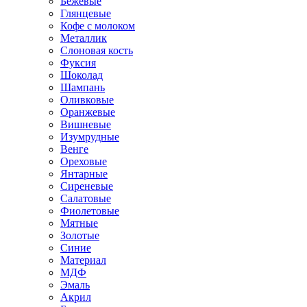
Бежевые
Глянцевые
Кофе с молоком
Металлик
Слоновая кость
Фуксия
Шоколад
Шампань
Оливковые
Оранжевые
Вишневые
Изумрудные
Венге
Ореховые
Янтарные
Сиреневые
Салатовые
Фиолетовые
Мятные
Золотые
Синие
Материал
МДФ
Эмаль
Акрил