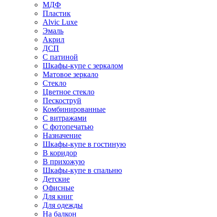
МДФ
Пластик
Alvic Luxe
Эмаль
Акрил
ДСП
С патиной
Шкафы-купе с зеркалом
Матовое зеркало
Стекло
Цветное стекло
Пескоструй
Комбинированные
С витражами
С фотопечатью
Назначение
Шкафы-купе в гостиную
В коридор
В прихожую
Шкафы-купе в спальню
Детские
Офисные
Для книг
Для одежды
На балкон