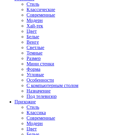
Стиль
Классические
Современные
Модерн
Хай-тек
Цвет
Белые
Венге
Светлые
Темные
Размер
Мини стенки
Форма
Угловые
Особенности
С компьютерным столом
Назначение
Под телевизор
Прихожие
Стиль
Классика
Современные
Модерн
Цвет
Белые