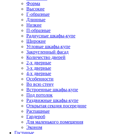
Форма
Высокие
Г-образные
Длинные
Низкие
П-образные
Радиусные шкафы-купе
Широкие
Угловые шкафы-купе
Закругленный фасад
Количество дверей
2-х дверные
3-х дверные
4-х дверные
Особенности
Во всю стену
Встроенные шкафы-купе
Под потолок
Раздвижные шкафы-купе
Открытая секция посередине
Распашные
Гардероб
Для маленького помещения
Эконом
Гостиные