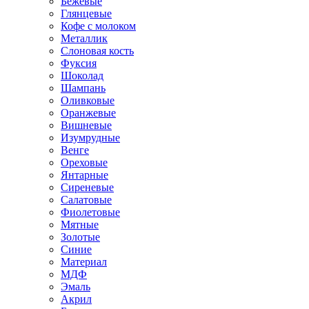
Бежевые
Глянцевые
Кофе с молоком
Металлик
Слоновая кость
Фуксия
Шоколад
Шампань
Оливковые
Оранжевые
Вишневые
Изумрудные
Венге
Ореховые
Янтарные
Сиреневые
Салатовые
Фиолетовые
Мятные
Золотые
Синие
Материал
МДФ
Эмаль
Акрил