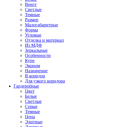
Венге
Светлые
Темные
Размер
Малогабаритные
Форма
Угловые
Отделка и материал
Из МДФ
Зеркальные
Особенности
Купе
Эконом
Назначение
В коридор
Для узкого коридора
Гардеробные
Цвет
Белые
Светлые
Серые
Темные
Цена
Элитные
Дешевые