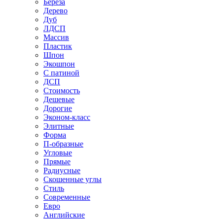
Береза
Дерево
Дуб
ЛДСП
Массив
Пластик
Шпон
Экошпон
С патиной
ДСП
Стоимость
Дешевые
Дорогие
Эконом-класс
Элитные
Форма
П-образные
Угловые
Прямые
Радиусные
Скошенные углы
Стиль
Современные
Евро
Английские