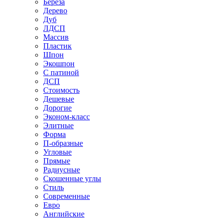
Береза
Дерево
Дуб
ЛДСП
Массив
Пластик
Шпон
Экошпон
С патиной
ДСП
Стоимость
Дешевые
Дорогие
Эконом-класс
Элитные
Форма
П-образные
Угловые
Прямые
Радиусные
Скошенные углы
Стиль
Современные
Евро
Английские