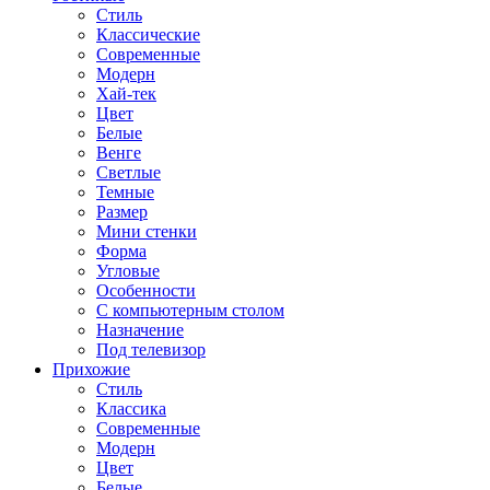
Стиль
Классические
Современные
Модерн
Хай-тек
Цвет
Белые
Венге
Светлые
Темные
Размер
Мини стенки
Форма
Угловые
Особенности
С компьютерным столом
Назначение
Под телевизор
Прихожие
Стиль
Классика
Современные
Модерн
Цвет
Белые