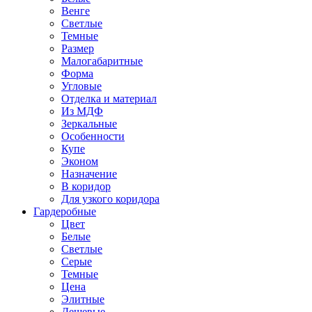
Венге
Светлые
Темные
Размер
Малогабаритные
Форма
Угловые
Отделка и материал
Из МДФ
Зеркальные
Особенности
Купе
Эконом
Назначение
В коридор
Для узкого коридора
Гардеробные
Цвет
Белые
Светлые
Серые
Темные
Цена
Элитные
Дешевые