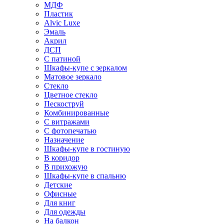
МДФ
Пластик
Alvic Luxe
Эмаль
Акрил
ДСП
С патиной
Шкафы-купе с зеркалом
Матовое зеркало
Стекло
Цветное стекло
Пескоструй
Комбинированные
С витражами
С фотопечатью
Назначение
Шкафы-купе в гостиную
В коридор
В прихожую
Шкафы-купе в спальню
Детские
Офисные
Для книг
Для одежды
На балкон