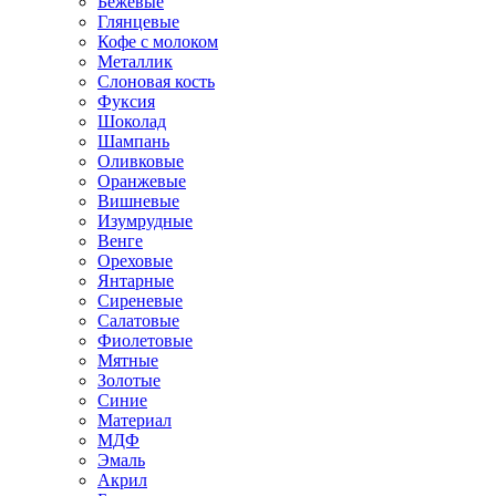
Бежевые
Глянцевые
Кофе с молоком
Металлик
Слоновая кость
Фуксия
Шоколад
Шампань
Оливковые
Оранжевые
Вишневые
Изумрудные
Венге
Ореховые
Янтарные
Сиреневые
Салатовые
Фиолетовые
Мятные
Золотые
Синие
Материал
МДФ
Эмаль
Акрил