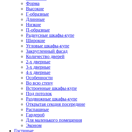
Форма
Высокие
Г-образные
Длинные
Низкие
П-образные
Радиусные шкафы-купе
Широкие
Угловые шкафы-купе
Закругленный фасад
Количество дверей
2-х дверные
3-х дверные
4-х дверные
Особенности
Во всю стену
Встроенные шкафы-купе
Под потолок
Раздвижные шкафы-купе
Открытая секция посередине
Распашные
Гардероб
Для маленького помещения
Эконом
Гостиные