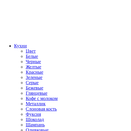
Кухни
Цвет
Белые
Черные
Желтые
Красные
Зеленые
Серые
Бежевые
Глянцевые
Кофе с молоком
Металлик
Слоновая кость
Фуксия
Шоколад
Шампань
Оливковые