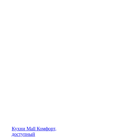
Кухни
Mall
Комфорт,
доступный