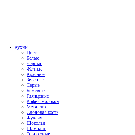
Кухни
Цвет
Белые
Черные
Желтые
Красные
Зеленые
Серые
Бежевые
Глянцевые
Кофе с молоком
Металлик
Слоновая кость
Фуксия
Шоколад
Шампань
Оливковые