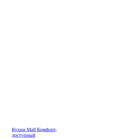
Кухни
Mall
Комфорт,
доступный