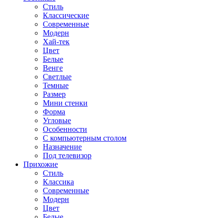
Стиль
Классические
Современные
Модерн
Хай-тек
Цвет
Белые
Венге
Светлые
Темные
Размер
Мини стенки
Форма
Угловые
Особенности
С компьютерным столом
Назначение
Под телевизор
Прихожие
Стиль
Классика
Современные
Модерн
Цвет
Белые