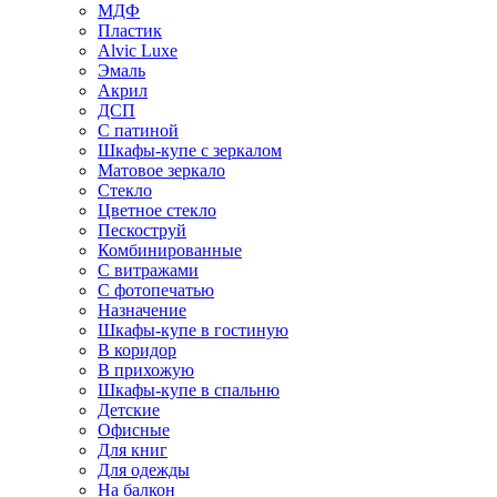
МДФ
Пластик
Alvic Luxe
Эмаль
Акрил
ДСП
С патиной
Шкафы-купе с зеркалом
Матовое зеркало
Стекло
Цветное стекло
Пескоструй
Комбинированные
С витражами
С фотопечатью
Назначение
Шкафы-купе в гостиную
В коридор
В прихожую
Шкафы-купе в спальню
Детские
Офисные
Для книг
Для одежды
На балкон