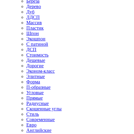
Береза
Дерево
Дуб
ЛДСП
Массив
Пластик
Шпон
Экошпон
С патиной
ДСП
Стоимость
Дешевые
Дорогие
Эконом-класс
Элитные
Форма
П-образные
Угловые
Прямые
Радиусные
Скошенные углы
Стиль
Современные
Евро
Английские