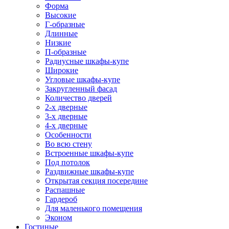
Форма
Высокие
Г-образные
Длинные
Низкие
П-образные
Радиусные шкафы-купе
Широкие
Угловые шкафы-купе
Закругленный фасад
Количество дверей
2-х дверные
3-х дверные
4-х дверные
Особенности
Во всю стену
Встроенные шкафы-купе
Под потолок
Раздвижные шкафы-купе
Открытая секция посередине
Распашные
Гардероб
Для маленького помещения
Эконом
Гостиные