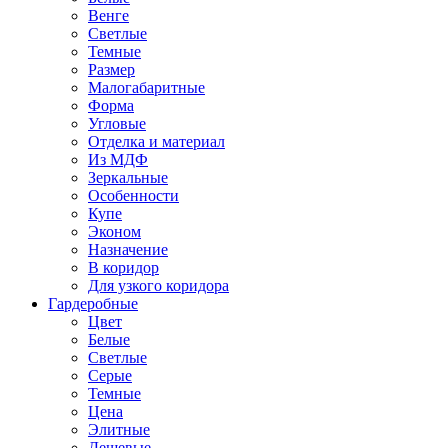
Венге
Светлые
Темные
Размер
Малогабаритные
Форма
Угловые
Отделка и материал
Из МДФ
Зеркальные
Особенности
Купе
Эконом
Назначение
В коридор
Для узкого коридора
Гардеробные
Цвет
Белые
Светлые
Серые
Темные
Цена
Элитные
Дешевые