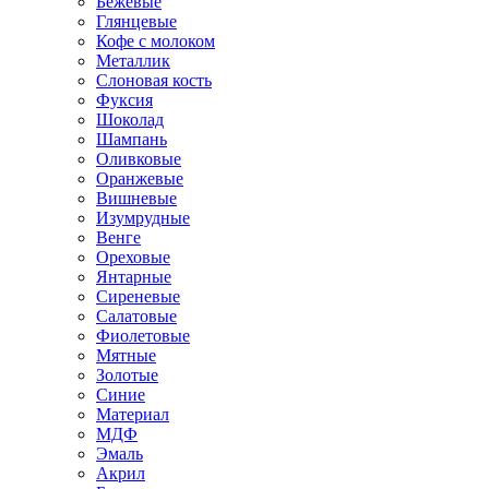
Бежевые
Глянцевые
Кофе с молоком
Металлик
Слоновая кость
Фуксия
Шоколад
Шампань
Оливковые
Оранжевые
Вишневые
Изумрудные
Венге
Ореховые
Янтарные
Сиреневые
Салатовые
Фиолетовые
Мятные
Золотые
Синие
Материал
МДФ
Эмаль
Акрил