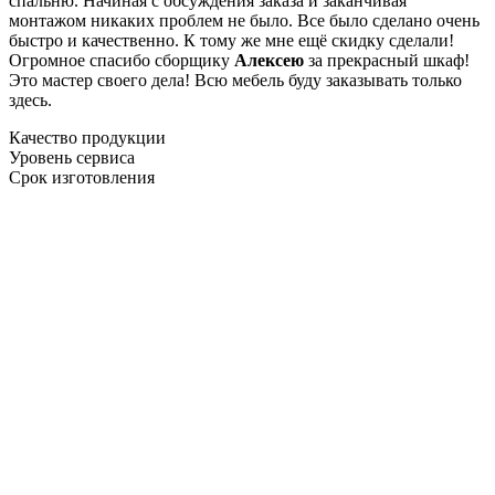
спальню. Начиная с обсуждения заказа и заканчивая
монтажом никаких проблем не было. Все было сделано очень
быстро и качественно. К тому же мне ещё скидку сделали!
Огромное спасибо сборщику
Алексею
за прекрасный шкаф!
Это мастер своего дела! Всю мебель буду заказывать только
здесь.
Качество продукции
Уровень сервиса
Срок изготовления