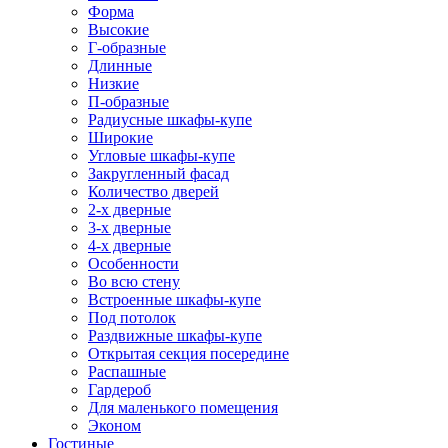
Форма
Высокие
Г-образные
Длинные
Низкие
П-образные
Радиусные шкафы-купе
Широкие
Угловые шкафы-купе
Закругленный фасад
Количество дверей
2-х дверные
3-х дверные
4-х дверные
Особенности
Во всю стену
Встроенные шкафы-купе
Под потолок
Раздвижные шкафы-купе
Открытая секция посередине
Распашные
Гардероб
Для маленького помещения
Эконом
Гостиные