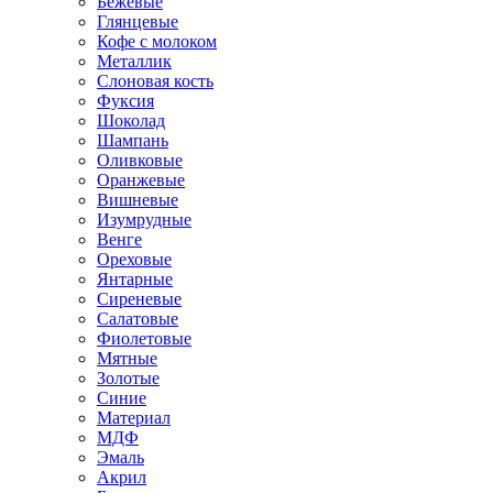
Бежевые
Глянцевые
Кофе с молоком
Металлик
Слоновая кость
Фуксия
Шоколад
Шампань
Оливковые
Оранжевые
Вишневые
Изумрудные
Венге
Ореховые
Янтарные
Сиреневые
Салатовые
Фиолетовые
Мятные
Золотые
Синие
Материал
МДФ
Эмаль
Акрил