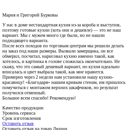
Мария и Григорий Бурковы
У нас в доме нестандартная кухня из-за короба и выступов,
поэтому готовые кухни (хоть они и дешевле) — это не наш
вариант. Мы с мужем много где были, но не нашли
подходящего варианта.
После всех походов по торговым центрам мы решили делать
на заказ под наши размеры. Вызвали замерщика, он все
обмерил, посчитал, нарисовал кухню именно такой, как
хотелось, и картинка в голове сложилась окончательно. Не
скажу, что это самый дешевый вариант, но кухня идеально
вписалась и цвет выбрала такой, как мне нравится.
Примерно через 2 недели нам установили нашу кухню-
красавицу! «Благодаря» нашим кривым стенам, им пришлось
помучиться с монтажом верхних шкафчиков, но результат
получился отменный.
Большое всем спасибо! Рекомендую!
Качество продукции
Уровень сервиса
Срок изготовления
Оставить отзыв
Оставить отзыв на товар Люпин