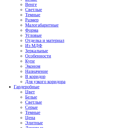
Венге
Светлые
Темные
Размер
Малогабаритные
Форма
Угловые
Отделка и материал
Из МДФ
Зеркальные
Особенности
Купе
Эконом
Назначение
В коридор
Для узкого коридора
Гардеробные
Цвет
Белые
Светлые
Серые
Темные
Цена
Элитные
Дешевые