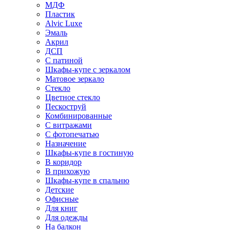
МДФ
Пластик
Alvic Luxe
Эмаль
Акрил
ДСП
С патиной
Шкафы-купе с зеркалом
Матовое зеркало
Стекло
Цветное стекло
Пескоструй
Комбинированные
С витражами
С фотопечатью
Назначение
Шкафы-купе в гостиную
В коридор
В прихожую
Шкафы-купе в спальню
Детские
Офисные
Для книг
Для одежды
На балкон