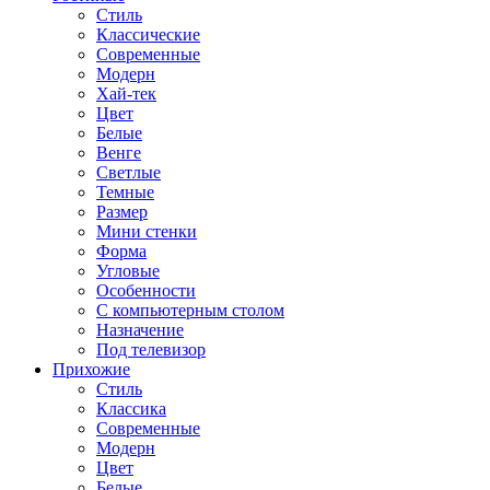
Стиль
Классические
Современные
Модерн
Хай-тек
Цвет
Белые
Венге
Светлые
Темные
Размер
Мини стенки
Форма
Угловые
Особенности
С компьютерным столом
Назначение
Под телевизор
Прихожие
Стиль
Классика
Современные
Модерн
Цвет
Белые