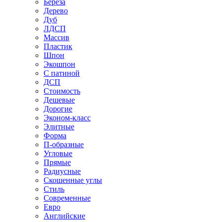
Береза
Дерево
Дуб
ЛДСП
Массив
Пластик
Шпон
Экошпон
С патиной
ДСП
Стоимость
Дешевые
Дорогие
Эконом-класс
Элитные
Форма
П-образные
Угловые
Прямые
Радиусные
Скошенные углы
Стиль
Современные
Евро
Английские