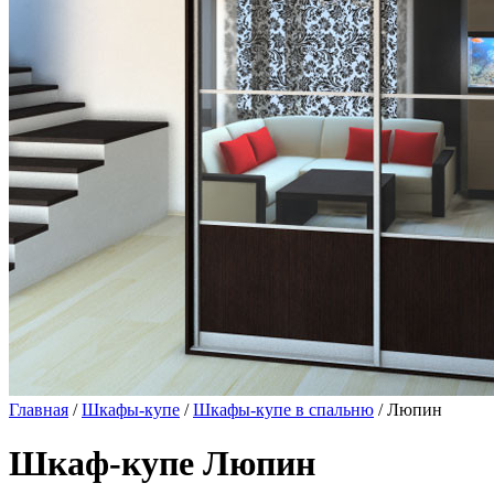
Главная
/
Шкафы-купе
/
Шкафы-купе в спальню
/ Люпин
Шкаф-купе Люпин