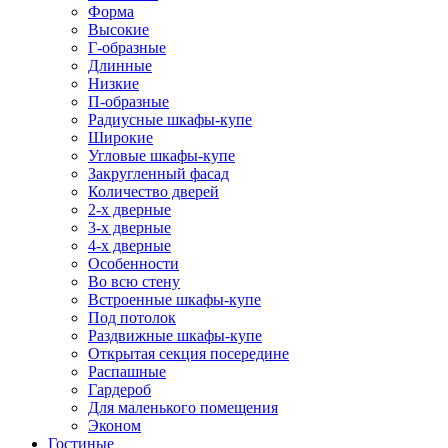
Форма
Высокие
Г-образные
Длинные
Низкие
П-образные
Радиусные шкафы-купе
Широкие
Угловые шкафы-купе
Закругленный фасад
Количество дверей
2-х дверные
3-х дверные
4-х дверные
Особенности
Во всю стену
Встроенные шкафы-купе
Под потолок
Раздвижные шкафы-купе
Открытая секция посередине
Распашные
Гардероб
Для маленького помещения
Эконом
Гостиные