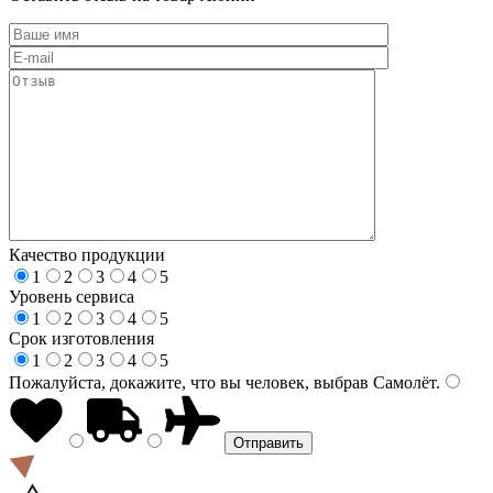
Качество продукции
1
2
3
4
5
Уровень сервиса
1
2
3
4
5
Срок изготовления
1
2
3
4
5
Пожалуйста, докажите, что вы человек, выбрав
Самолёт
.