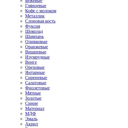
Бежевые
Глянцевые
Кофе с молоком
Металлик
Слоновая кость
Фуксия
Шоколад
Шампань
Оливковые
Оранжевые
Вишневые
Изумрудные
Венге
Ореховые
Янтарные
Сиреневые
Салатовые
Фиолетовые
Мятные
Золотые
Синие
Материал
МДФ
Эмаль
Акрил