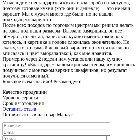
У нас в доме нестандартная кухня из-за короба и выступов,
поэтому готовые кухни (хоть они и дешевле) — это не наш
вариант. Мы с мужем много где были, но не нашли
подходящего варианта.
После всех походов по торговым центрам мы решили делать
на заказ под наши размеры. Вызвали замерщика, он все
обмерил, посчитал, нарисовал кухню именно такой, как
хотелось, и картинка в голове сложилась окончательно. Не
скажу, что это самый дешевый вариант, но кухня идеально
вписалась и цвет выбрала такой, как мне нравится.
Примерно через 2 недели нам установили нашу кухню-
красавицу! «Благодаря» нашим кривым стенам, им пришлось
помучиться с монтажом верхних шкафчиков, но результат
получился отменный.
Большое всем спасибо! Рекомендую!
Качество продукции
Уровень сервиса
Срок изготовления
Оставить отзыв
Оставить отзыв на товар Манаус