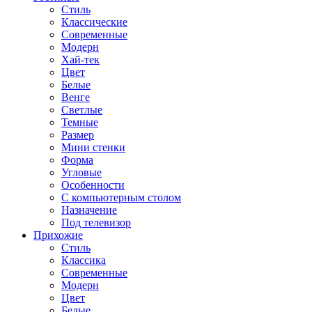
Стиль
Классические
Современные
Модерн
Хай-тек
Цвет
Белые
Венге
Светлые
Темные
Размер
Мини стенки
Форма
Угловые
Особенности
С компьютерным столом
Назначение
Под телевизор
Прихожие
Стиль
Классика
Современные
Модерн
Цвет
Белые