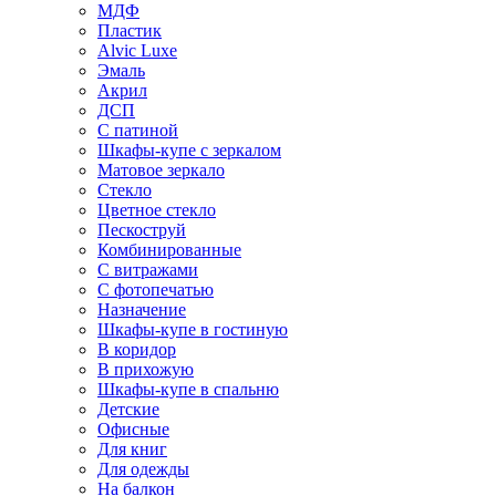
МДФ
Пластик
Alvic Luxe
Эмаль
Акрил
ДСП
С патиной
Шкафы-купе с зеркалом
Матовое зеркало
Стекло
Цветное стекло
Пескоструй
Комбинированные
С витражами
С фотопечатью
Назначение
Шкафы-купе в гостиную
В коридор
В прихожую
Шкафы-купе в спальню
Детские
Офисные
Для книг
Для одежды
На балкон