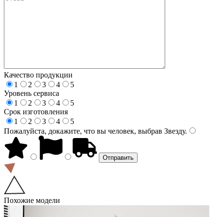
Качество продукции
1
2
3
4
5
Уровень сервиса
1
2
3
4
5
Срок изготовления
1
2
3
4
5
Пожалуйста, докажите, что вы человек, выбрав
Звезду
.
Похожие модели