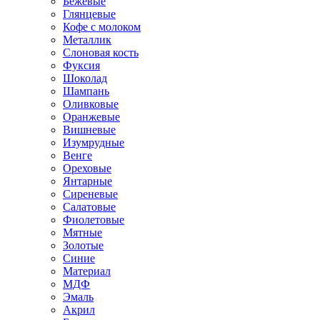
Бежевые
Глянцевые
Кофе с молоком
Металлик
Слоновая кость
Фуксия
Шоколад
Шампань
Оливковые
Оранжевые
Вишневые
Изумрудные
Венге
Ореховые
Янтарные
Сиреневые
Салатовые
Фиолетовые
Мятные
Золотые
Синие
Материал
МДФ
Эмаль
Акрил