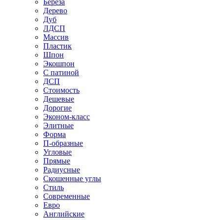
Береза
Дерево
Дуб
ЛДСП
Массив
Пластик
Шпон
Экошпон
С патиной
ДСП
Стоимость
Дешевые
Дорогие
Эконом-класс
Элитные
Форма
П-образные
Угловые
Прямые
Радиусные
Скошенные углы
Стиль
Современные
Евро
Английские