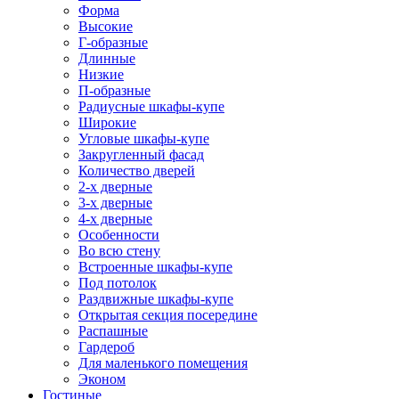
Форма
Высокие
Г-образные
Длинные
Низкие
П-образные
Радиусные шкафы-купе
Широкие
Угловые шкафы-купе
Закругленный фасад
Количество дверей
2-х дверные
3-х дверные
4-х дверные
Особенности
Во всю стену
Встроенные шкафы-купе
Под потолок
Раздвижные шкафы-купе
Открытая секция посередине
Распашные
Гардероб
Для маленького помещения
Эконом
Гостиные