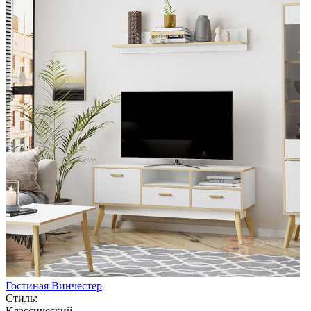
Гостиная Винчестер
Стиль:
Классический