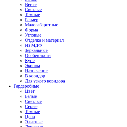
Венге
Светлые
Темные
Размер
Малогабаритные
Форма
Угловые
Отделка и материал
Из МДФ
Зеркальные
Особенности
Купе
Эконом
Назначение
В коридор
Для узкого коридора
Гардеробные
Цвет
Белые
Светлые
Серые
Темные
Цена
Элитные
Дешевые