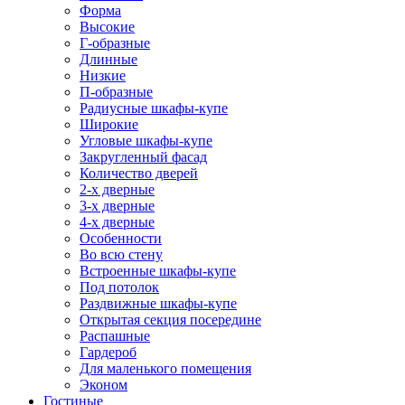
Форма
Высокие
Г-образные
Длинные
Низкие
П-образные
Радиусные шкафы-купе
Широкие
Угловые шкафы-купе
Закругленный фасад
Количество дверей
2-х дверные
3-х дверные
4-х дверные
Особенности
Во всю стену
Встроенные шкафы-купе
Под потолок
Раздвижные шкафы-купе
Открытая секция посередине
Распашные
Гардероб
Для маленького помещения
Эконом
Гостиные