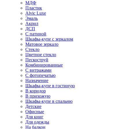
МДФ
Пластик
Alvic Luxe
Эмаль
Акрил
ДСП
С патиной
Шкафы-купе с зеркалом
Матовое зеркало
Стекло
Цветное стекло
Пескоструй
Комбинированные
С витражами
С фотопечатью
Назначение
Шкафы-купе в гостиную
В коридор
В прихожую
Шкафы-купе в спальню
Детские
Офисные
Для книг
Для одежды
На балкон