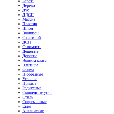
Береза
Дерево
Дуб
ЛДСП
Массив
Пластик
Шпон
Экошпон
С патиной
ДСП
Стоимость
Дешевые
Дорогие
Эконом-класс
Элитные
Форма
П-образные
Угловые
Прямые
Радиусные
Скошенные углы
Стиль
Современные
Евро
Английские