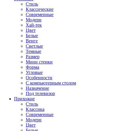
Стиль
Классические
Современные
Модерн
Хай-тек
Цвет
Белые
Венге
Светлые
Темные
Размер
Мини стенки
Форма
Угловые
Особенности
С компьютерным столом
Назначение
Под телевизор
Прихожие
Стиль
Классика
Современные
Модерн
Цвет
Белые