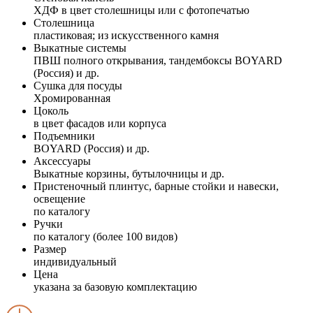
ХДФ в цвет столешницы или с фотопечатью
Столешница
пластиковая; из искусственного камня
Выкатные системы
ПВШ полного открывания, тандембоксы BOYARD
(Россия) и др.
Сушка для посуды
Хромированная
Цоколь
в цвет фасадов или корпуса
Подъемники
BOYARD (Россия) и др.
Аксессуары
Выкатные корзины, бутылочницы и др.
Пристеночный плинтус, барные стойки и навески,
освещение
по каталогу
Ручки
по каталогу (более 100 видов)
Размер
индивидуальный
Цена
указана за базовую комплектацию