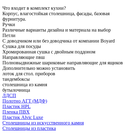
Что входит в комплект кухни?
Корпус, влагостойкая столешница, фасады, базовая
фурнитура.
Ручки
Различные варианты дизайна и материала на выбор
Петли
С доводчиком или без доводчика от компании Boyard
Сушка для посуды
Хромированная сушка с двойным поддоном
Направляющие пвш
Полновыдвижные шариковые направляющие для ящиков
Дополнительно можно установить
лоток для стол. приборов
тандембоксы
столешница из камня
бутылочница
ЛДСП
Полотно АГТ (МДФ)
Пластик HPL
Пленка ПВХ
Пластик Alvic Luxe
Столешницы из искусственного камня
Столешницы из пластика