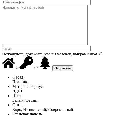
Пожалуйста, докажите, что вы человек, выбрав
Ключ
.
Фасад
Пластик
Материал корпуса
ЛДСП
Цвет
Белый, Серый
Стиль
Евро, Итальянский, Современный
Стеновая панель