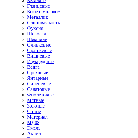
Бежевые
Глянцевые
Кофе с молоком
Металлик
Слоновая кость
Фуксия
Шоколад
Шампань
Оливковые
Оранжевые
Вишневые
Изумрудные
Венге
Ореховые
Янтарные
Сиреневые
Салатовые
Фиолетовые
Мятные
Золотые
Синие
Материал
МДФ
Эмаль
Акрил