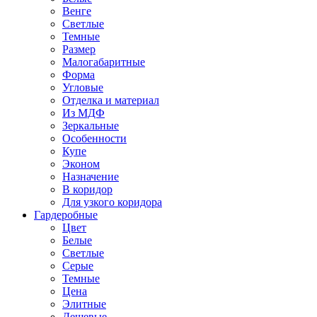
Венге
Светлые
Темные
Размер
Малогабаритные
Форма
Угловые
Отделка и материал
Из МДФ
Зеркальные
Особенности
Купе
Эконом
Назначение
В коридор
Для узкого коридора
Гардеробные
Цвет
Белые
Светлые
Серые
Темные
Цена
Элитные
Дешевые