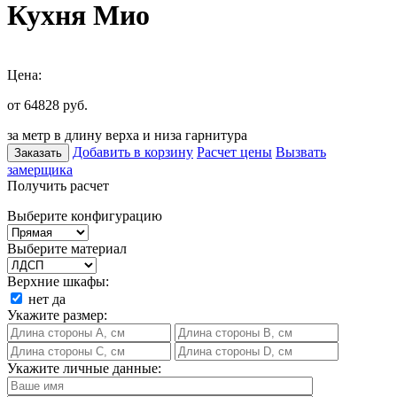
Кухня Мио
Цена:
от 64828
руб.
за метр в длину верха и низа гарнитура
Добавить в корзину
Расчет цены
Вызвать
Заказать
замерщика
Получить расчет
Выберите конфигурацию
Выберите материал
Верхние шкафы:
нет
да
Укажите размер:
Укажите личные данные: