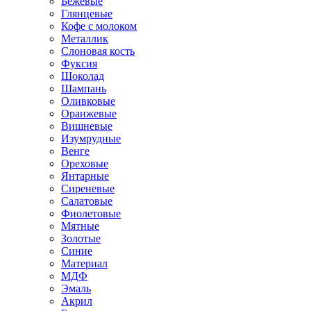
Бежевые
Глянцевые
Кофе с молоком
Металлик
Слоновая кость
Фуксия
Шоколад
Шампань
Оливковые
Оранжевые
Вишневые
Изумрудные
Венге
Ореховые
Янтарные
Сиреневые
Салатовые
Фиолетовые
Мятные
Золотые
Синие
Материал
МДФ
Эмаль
Акрил