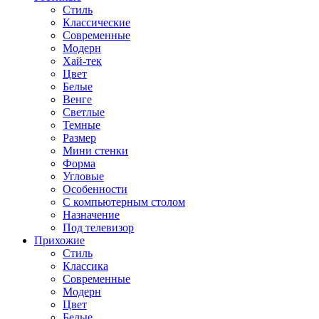
Стиль
Классические
Современные
Модерн
Хай-тек
Цвет
Белые
Венге
Светлые
Темные
Размер
Мини стенки
Форма
Угловые
Особенности
С компьютерным столом
Назначение
Под телевизор
Прихожие
Стиль
Классика
Современные
Модерн
Цвет
Белые