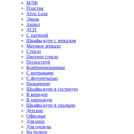
МДФ
Пластик
Alvic Luxe
Эмаль
Акрил
ДСП
С патиной
Шкафы-купе с зеркалом
Матовое зеркало
Стекло
Цветное стекло
Пескоструй
Комбинированные
С витражами
С фотопечатью
Назначение
Шкафы-купе в гостиную
В коридор
В прихожую
Шкафы-купе в спальню
Детские
Офисные
Для книг
Для одежды
На балкон