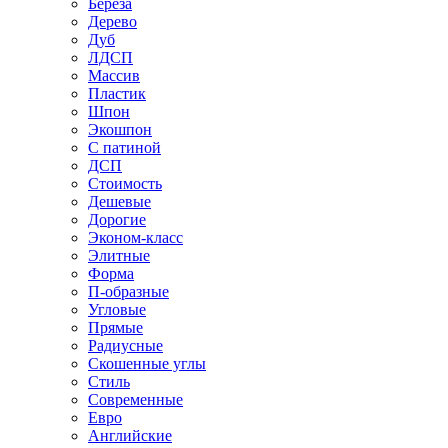
Береза
Дерево
Дуб
ЛДСП
Массив
Пластик
Шпон
Экошпон
С патиной
ДСП
Стоимость
Дешевые
Дорогие
Эконом-класс
Элитные
Форма
П-образные
Угловые
Прямые
Радиусные
Скошенные углы
Стиль
Современные
Евро
Английские