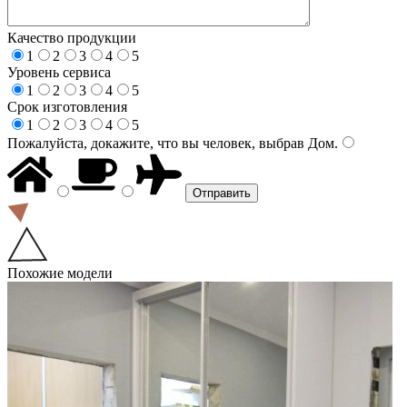
Качество продукции
1
2
3
4
5
Уровень сервиса
1
2
3
4
5
Срок изготовления
1
2
3
4
5
Пожалуйста, докажите, что вы человек, выбрав
Дом
.
Похожие модели