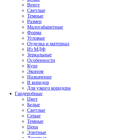
Венге
Светлые
Темные
Размер
Малогабаритные
Форма
Угловые
Отделка и материал
Из МДФ
Зеркальные
Особенности
Купе
Эконом
Назначение
В коридор
Для узкого коридора
Гардеробные
Цвет
Белые
Светлые
Серые
Темные
Цена
Элитные
Дешевые