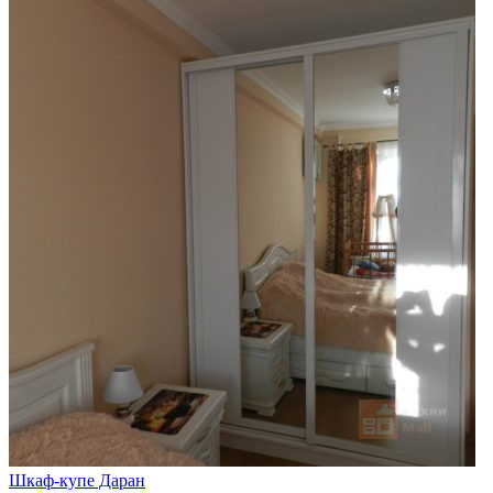
Шкаф-купе Даран