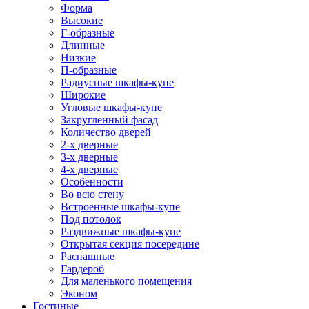
Форма
Высокие
Г-образные
Длинные
Низкие
П-образные
Радиусные шкафы-купе
Широкие
Угловые шкафы-купе
Закругленный фасад
Количество дверей
2-х дверные
3-х дверные
4-х дверные
Особенности
Во всю стену
Встроенные шкафы-купе
Под потолок
Раздвижные шкафы-купе
Открытая секция посередине
Распашные
Гардероб
Для маленького помещения
Эконом
Гостиные