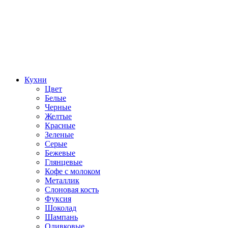
Кухни
Цвет
Белые
Черные
Желтые
Красные
Зеленые
Серые
Бежевые
Глянцевые
Кофе с молоком
Металлик
Слоновая кость
Фуксия
Шоколад
Шампань
Оливковые