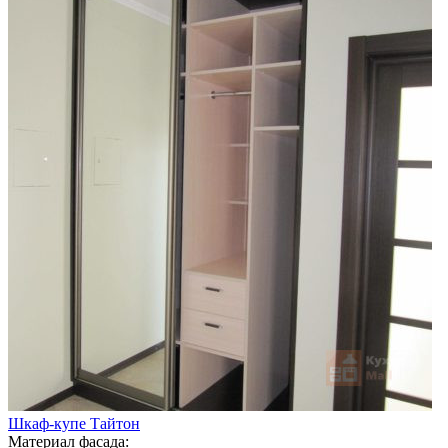
Шкаф-купе Тайтон
Материал фасада: