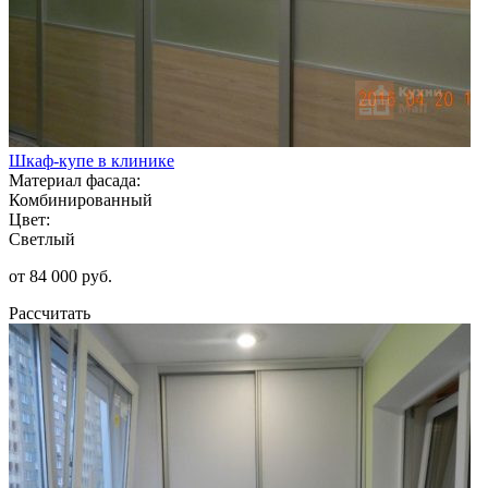
Шкаф-купе в клинике
Материал фасада:
Комбинированный
Цвет:
Светлый
от 84 000 руб.
Рассчитать