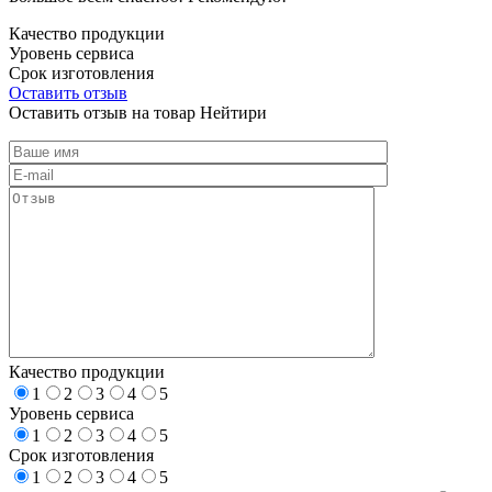
Качество продукции
Уровень сервиса
Срок изготовления
Оставить отзыв
Оставить отзыв на товар Нейтири
Качество продукции
1
2
3
4
5
Уровень сервиса
1
2
3
4
5
Срок изготовления
1
2
3
4
5