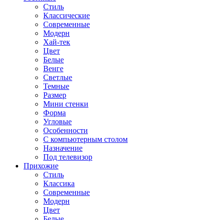
Стиль
Классические
Современные
Модерн
Хай-тек
Цвет
Белые
Венге
Светлые
Темные
Размер
Мини стенки
Форма
Угловые
Особенности
С компьютерным столом
Назначение
Под телевизор
Прихожие
Стиль
Классика
Современные
Модерн
Цвет
Белые