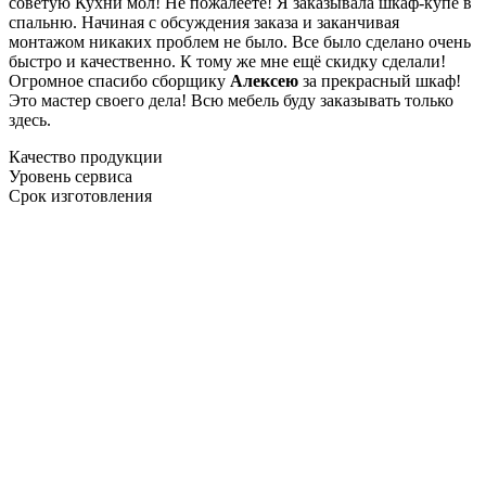
советую Кухни мол! Не пожалеете! Я заказывала шкаф-купе в
спальню. Начиная с обсуждения заказа и заканчивая
монтажом никаких проблем не было. Все было сделано очень
быстро и качественно. К тому же мне ещё скидку сделали!
Огромное спасибо сборщику
Алексею
за прекрасный шкаф!
Это мастер своего дела! Всю мебель буду заказывать только
здесь.
Качество продукции
Уровень сервиса
Срок изготовления