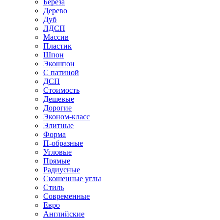
Береза
Дерево
Дуб
ЛДСП
Массив
Пластик
Шпон
Экошпон
С патиной
ДСП
Стоимость
Дешевые
Дорогие
Эконом-класс
Элитные
Форма
П-образные
Угловые
Прямые
Радиусные
Скошенные углы
Стиль
Современные
Евро
Английские