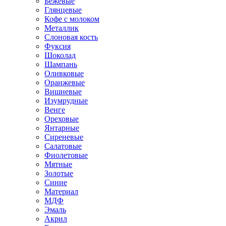
Бежевые
Глянцевые
Кофе с молоком
Металлик
Слоновая кость
Фуксия
Шоколад
Шампань
Оливковые
Оранжевые
Вишневые
Изумрудные
Венге
Ореховые
Янтарные
Сиреневые
Салатовые
Фиолетовые
Мятные
Золотые
Синие
Материал
МДФ
Эмаль
Акрил