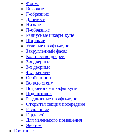
Форма
Высокие
Г-образные
Длинные
Низкие
П-образные
Радиусные шкафы-купе
Широкие
Угловые шкафы-купе
Закругленный фасад
Количество дверей
2-х дверные
3-х дверные
4-х дверные
Особенности
Во всю стену
Встроенные шкафы-купе
Под потолок
Раздвижные шкафы-купе
Открытая секция посередине
Распашные
Гардероб
Для маленького помещения
Эконом
Гостиные