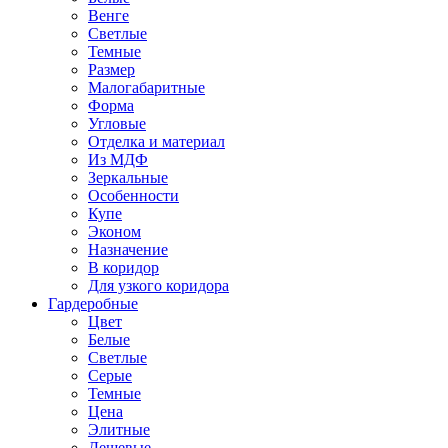
Венге
Светлые
Темные
Размер
Малогабаритные
Форма
Угловые
Отделка и материал
Из МДФ
Зеркальные
Особенности
Купе
Эконом
Назначение
В коридор
Для узкого коридора
Гардеробные
Цвет
Белые
Светлые
Серые
Темные
Цена
Элитные
Дешевые