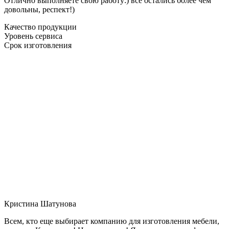
Отлично выполняете свою работу:) все остались более чем
довольны, респект!)
Качество продукции
Уровень сервиса
Срок изготовления
Кристина Шатунова
Всем, кто еще выбирает компанию для изготовления мебели,