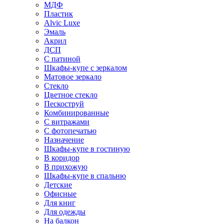
МДФ
Пластик
Alvic Luxe
Эмаль
Акрил
ДСП
С патиной
Шкафы-купе с зеркалом
Матовое зеркало
Стекло
Цветное стекло
Пескоструй
Комбинированные
С витражами
С фотопечатью
Назначение
Шкафы-купе в гостиную
В коридор
В прихожую
Шкафы-купе в спальню
Детские
Офисные
Для книг
Для одежды
На балкон