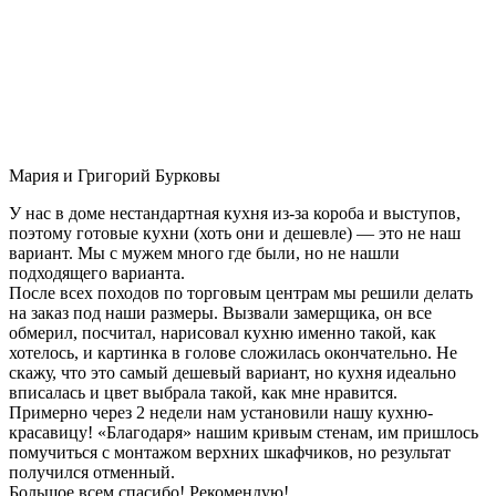
Мария и Григорий Бурковы
У нас в доме нестандартная кухня из-за короба и выступов,
поэтому готовые кухни (хоть они и дешевле) — это не наш
вариант. Мы с мужем много где были, но не нашли
подходящего варианта.
После всех походов по торговым центрам мы решили делать
на заказ под наши размеры. Вызвали замерщика, он все
обмерил, посчитал, нарисовал кухню именно такой, как
хотелось, и картинка в голове сложилась окончательно. Не
скажу, что это самый дешевый вариант, но кухня идеально
вписалась и цвет выбрала такой, как мне нравится.
Примерно через 2 недели нам установили нашу кухню-
красавицу! «Благодаря» нашим кривым стенам, им пришлось
помучиться с монтажом верхних шкафчиков, но результат
получился отменный.
Большое всем спасибо! Рекомендую!