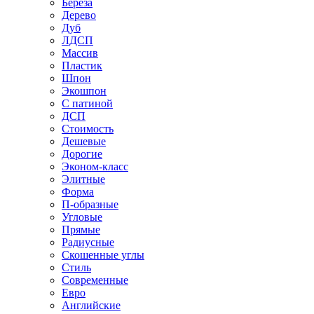
Береза
Дерево
Дуб
ЛДСП
Массив
Пластик
Шпон
Экошпон
С патиной
ДСП
Стоимость
Дешевые
Дорогие
Эконом-класс
Элитные
Форма
П-образные
Угловые
Прямые
Радиусные
Скошенные углы
Стиль
Современные
Евро
Английские