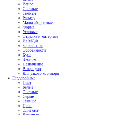
Венге
Светлые
Темные
Размер
Малогабаритные
Форма
Угловые
Отделка и материал
Из МДФ
Зеркальные
Особенности
Купе
Эконом
Назначение
В коридор
Для узкого коридора
Гардеробные
Цвет
Белые
Светлые
Серые
Темные
Цена
Элитные
Дешевые