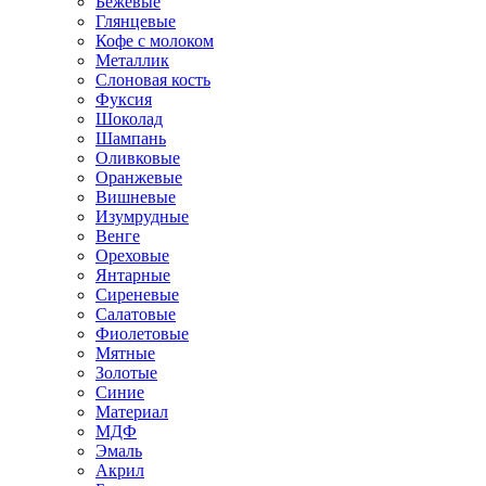
Бежевые
Глянцевые
Кофе с молоком
Металлик
Слоновая кость
Фуксия
Шоколад
Шампань
Оливковые
Оранжевые
Вишневые
Изумрудные
Венге
Ореховые
Янтарные
Сиреневые
Салатовые
Фиолетовые
Мятные
Золотые
Синие
Материал
МДФ
Эмаль
Акрил