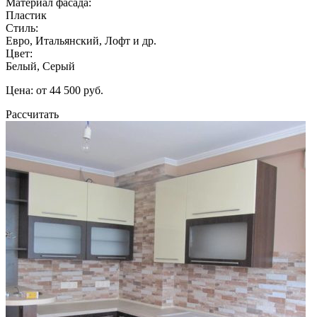
Материал фасада:
Пластик
Стиль:
Евро, Итальянский, Лофт и др.
Цвет:
Белый, Серый
Цена: от 44 500 руб.
Рассчитать