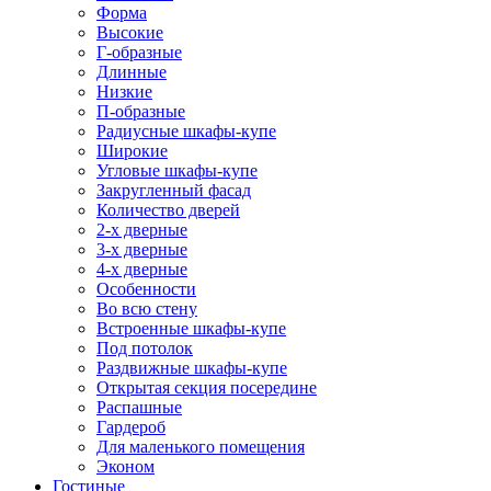
Форма
Высокие
Г-образные
Длинные
Низкие
П-образные
Радиусные шкафы-купе
Широкие
Угловые шкафы-купе
Закругленный фасад
Количество дверей
2-х дверные
3-х дверные
4-х дверные
Особенности
Во всю стену
Встроенные шкафы-купе
Под потолок
Раздвижные шкафы-купе
Открытая секция посередине
Распашные
Гардероб
Для маленького помещения
Эконом
Гостиные