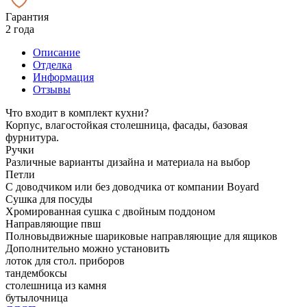
Гарантия
2 года
Описание
Отделка
Информация
Отзывы
Что входит в комплект кухни?
Корпус, влагостойкая столешница, фасады, базовая
фурнитура.
Ручки
Различные варианты дизайна и материала на выбор
Петли
С доводчиком или без доводчика от компании Boyard
Сушка для посуды
Хромированная сушка с двойным поддоном
Направляющие пвш
Полновыдвижные шариковые направляющие для ящиков
Дополнительно можно установить
лоток для стол. приборов
тандембоксы
столешница из камня
бутылочница