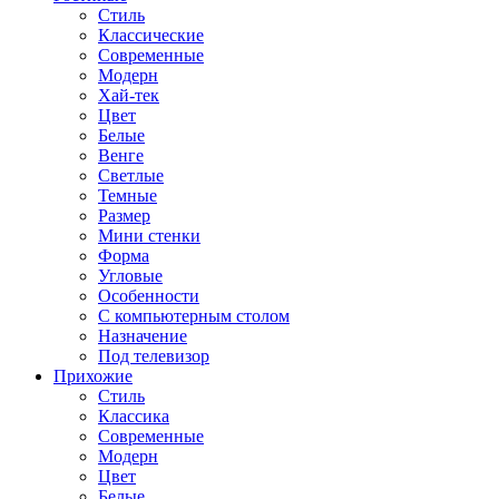
Стиль
Классические
Современные
Модерн
Хай-тек
Цвет
Белые
Венге
Светлые
Темные
Размер
Мини стенки
Форма
Угловые
Особенности
С компьютерным столом
Назначение
Под телевизор
Прихожие
Стиль
Классика
Современные
Модерн
Цвет
Белые