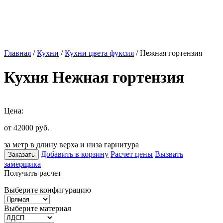
Главная
/
Кухни
/
Кухни цвета фуксия
/ Нежная гортензия
Кухня Нежная гортензия
Цена:
от 42000
руб.
за метр в длину верха и низа гарнитура
Добавить в корзину
Расчет цены
Вызвать
Заказать
замерщика
Получить расчет
Выберите конфигурацию
Выберите материал