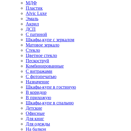
МДФ
Пластик
Alvic Luxe
Эмаль
Акрил
ДСП
С патиной
Шкафы-купе с зеркалом
Матовое зеркало
Стекло
Цветное стекло
Пескоструй
Комбинированные
С витражами
С фотопечатью
Назначение
Шкафы-купе в гостиную
В коридор
В прихожую
Шкафы-купе в спальню
Детские
Офисные
Для книг
Для одежды
На балкон