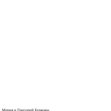
Мария и Григорий Бурковы