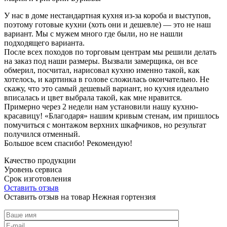
У нас в доме нестандартная кухня из-за короба и выступов,
поэтому готовые кухни (хоть они и дешевле) — это не наш
вариант. Мы с мужем много где были, но не нашли
подходящего варианта.
После всех походов по торговым центрам мы решили делать
на заказ под наши размеры. Вызвали замерщика, он все
обмерил, посчитал, нарисовал кухню именно такой, как
хотелось, и картинка в голове сложилась окончательно. Не
скажу, что это самый дешевый вариант, но кухня идеально
вписалась и цвет выбрала такой, как мне нравится.
Примерно через 2 недели нам установили нашу кухню-
красавицу! «Благодаря» нашим кривым стенам, им пришлось
помучиться с монтажом верхних шкафчиков, но результат
получился отменный.
Большое всем спасибо! Рекомендую!
Качество продукции
Уровень сервиса
Срок изготовления
Оставить отзыв
Оставить отзыв на товар Нежная гортензия