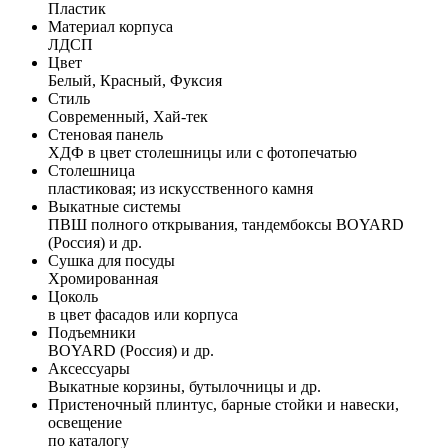
Пластик
Материал корпуса
ЛДСП
Цвет
Белый, Красный, Фуксия
Стиль
Современный, Хай-тек
Стеновая панель
ХДФ в цвет столешницы или с фотопечатью
Столешница
пластиковая; из искусственного камня
Выкатные системы
ПВШ полного открывания, тандембоксы BOYARD
(Россия) и др.
Сушка для посуды
Хромированная
Цоколь
в цвет фасадов или корпуса
Подъемники
BOYARD (Россия) и др.
Аксессуары
Выкатные корзины, бутылочницы и др.
Пристеночный плинтус, барные стойки и навески,
освещение
по каталогу