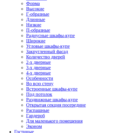
Форма
Высокие
Г-образные
Длинные
Низкие
П-образные
Радиусные шкафы-купе
Широкие
Угловые шкафы-купе
Закругленный фасад
Количество дверей
2-х дверные
3-х дверные
4-х дверные
Особенности
Во всю стену
Встроенные шкафы-купе
Под потолок
Раздвижные шкафы-купе
Открытая секция посередине
Распашные
Гардероб
Для маленького помещения
Эконом
Гостиные