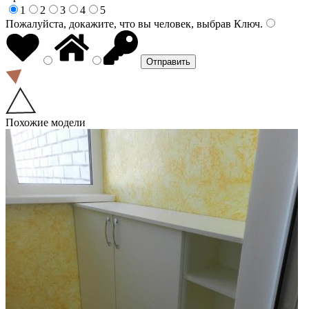
1
2
3
4
5
Пожалуйста, докажите, что вы человек, выбрав
Ключ
.
Похожие модели