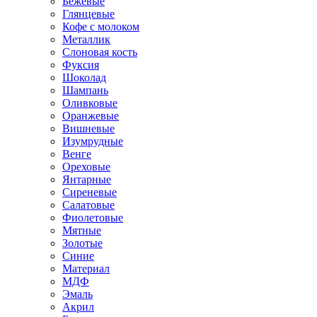
Бежевые
Глянцевые
Кофе с молоком
Металлик
Слоновая кость
Фуксия
Шоколад
Шампань
Оливковые
Оранжевые
Вишневые
Изумрудные
Венге
Ореховые
Янтарные
Сиреневые
Салатовые
Фиолетовые
Мятные
Золотые
Синие
Материал
МДФ
Эмаль
Акрил