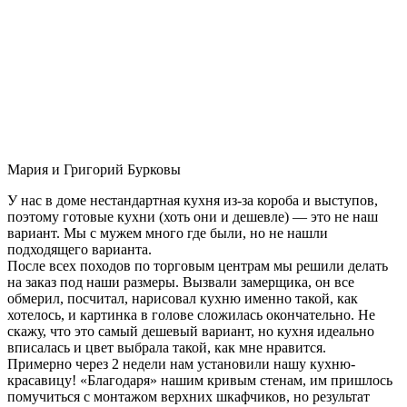
Мария и Григорий Бурковы
У нас в доме нестандартная кухня из-за короба и выступов,
поэтому готовые кухни (хоть они и дешевле) — это не наш
вариант. Мы с мужем много где были, но не нашли
подходящего варианта.
После всех походов по торговым центрам мы решили делать
на заказ под наши размеры. Вызвали замерщика, он все
обмерил, посчитал, нарисовал кухню именно такой, как
хотелось, и картинка в голове сложилась окончательно. Не
скажу, что это самый дешевый вариант, но кухня идеально
вписалась и цвет выбрала такой, как мне нравится.
Примерно через 2 недели нам установили нашу кухню-
красавицу! «Благодаря» нашим кривым стенам, им пришлось
помучиться с монтажом верхних шкафчиков, но результат