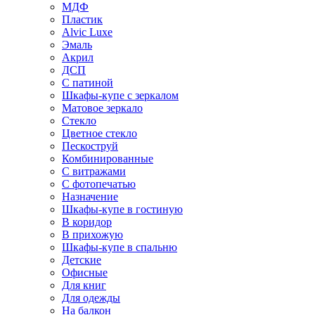
МДФ
Пластик
Alvic Luxe
Эмаль
Акрил
ДСП
С патиной
Шкафы-купе с зеркалом
Матовое зеркало
Стекло
Цветное стекло
Пескоструй
Комбинированные
С витражами
С фотопечатью
Назначение
Шкафы-купе в гостиную
В коридор
В прихожую
Шкафы-купе в спальню
Детские
Офисные
Для книг
Для одежды
На балкон