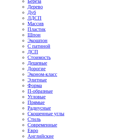
Береза
Дерево
Дуб
ЛДСП
Массив
Пластик
Шпон
Экошпон
С патиной
ДСП
Стоимость
Дешевые
Дорогие
Эконом-класс
Элитные
Форма
П-образные
Угловые
Прямые
Радиусные
Скошенные углы
Стиль
Современные
Евро
Английские