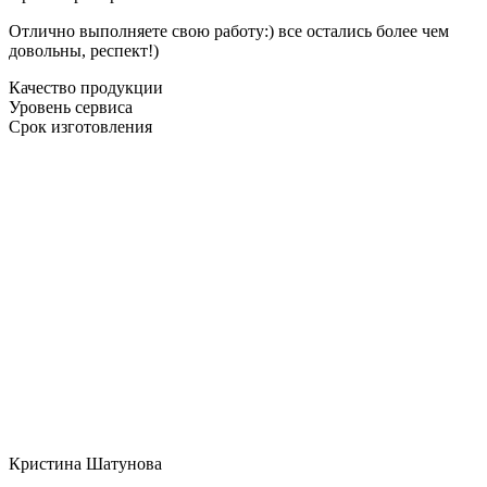
Отлично выполняете свою работу:) все остались более чем
довольны, респект!)
Качество продукции
Уровень сервиса
Срок изготовления
Кристина Шатунова