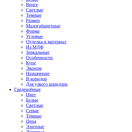
Венге
Светлые
Темные
Размер
Малогабаритные
Форма
Угловые
Отделка и материал
Из МДФ
Зеркальные
Особенности
Купе
Эконом
Назначение
В коридор
Для узкого коридора
Гардеробные
Цвет
Белые
Светлые
Серые
Темные
Цена
Элитные
Дешевые