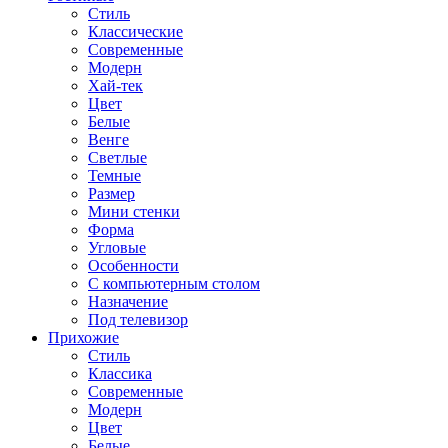
Стиль
Классические
Современные
Модерн
Хай-тек
Цвет
Белые
Венге
Светлые
Темные
Размер
Мини стенки
Форма
Угловые
Особенности
С компьютерным столом
Назначение
Под телевизор
Прихожие
Стиль
Классика
Современные
Модерн
Цвет
Белые