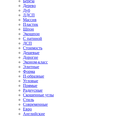
Береза
Дерево
Дуб
ЛДСП
Массив
Пластик
Шпон
Экошпон
С патиной
ДСП
Стоимость
Дешевые
Дорогие
Эконом-класс
Элитные
Форма
П-образные
Угловые
Прямые
Радиусные
Скошенные углы
Стиль
Современные
Евро
Английские