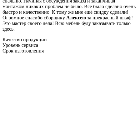
спальню. Начиная с обсуждения заказа и заканчивая
монтажом никаких проблем не было. Все было сделано очень
быстро и качественно. К тому же мне ещё скидку сделали!
Огромное спасибо сборщику
Алексею
за прекрасный шкаф!
Это мастер своего дела! Всю мебель буду заказывать только
здесь.
Качество продукции
Уровень сервиса
Срок изготовления