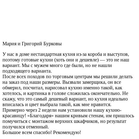
Мария и Григорий Бурковы
У нас в доме нестандартная кухня из-за короба и выступов,
поэтому готовые кухни (хоть они и дешевле) — это не наш
вариант. Мы с мужем много где были, но не нашли
подходящего варианта.
После всех походов по торговым центрам мы решили делать
на заказ под наши размеры. Вызвали замерщика, он все
обмерил, посчитал, нарисовал кухню именно такой, как
хотелось, и картинка в голове сложилась окончательно. Не
скажу, что это самый дешевый вариант, но кухня идеально
вписалась и цвет выбрала такой, как мне нравится.
Примерно через 2 недели нам установили нашу кухню-
красавицу! «Благодаря» нашим кривым стенам, им пришлось
помучиться с монтажом верхних шкафчиков, но результат
получился отменный.
Большое всем спасибо! Рекомендую!