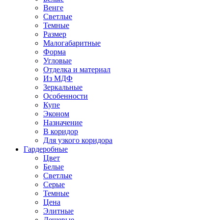
Венге
Светлые
Темные
Размер
Малогабаритные
Форма
Угловые
Отделка и материал
Из МДФ
Зеркальные
Особенности
Купе
Эконом
Назначение
В коридор
Для узкого коридора
Гардеробные
Цвет
Белые
Светлые
Серые
Темные
Цена
Элитные
Дешевые