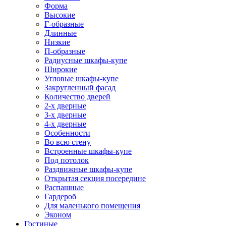
Форма
Высокие
Г-образные
Длинные
Низкие
П-образные
Радиусные шкафы-купе
Широкие
Угловые шкафы-купе
Закругленный фасад
Количество дверей
2-х дверные
3-х дверные
4-х дверные
Особенности
Во всю стену
Встроенные шкафы-купе
Под потолок
Раздвижные шкафы-купе
Открытая секция посередине
Распашные
Гардероб
Для маленького помещения
Эконом
Гостиные