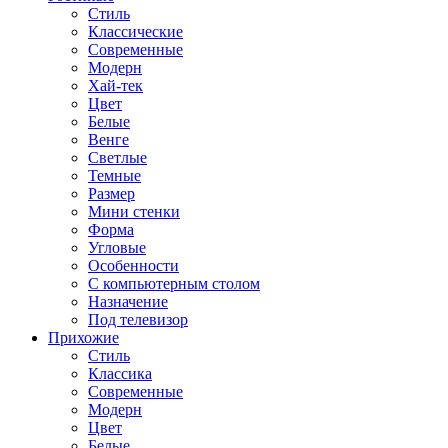
Стиль
Классические
Современные
Модерн
Хай-тек
Цвет
Белые
Венге
Светлые
Темные
Размер
Мини стенки
Форма
Угловые
Особенности
С компьютерным столом
Назначение
Под телевизор
Прихожие
Стиль
Классика
Современные
Модерн
Цвет
Белые