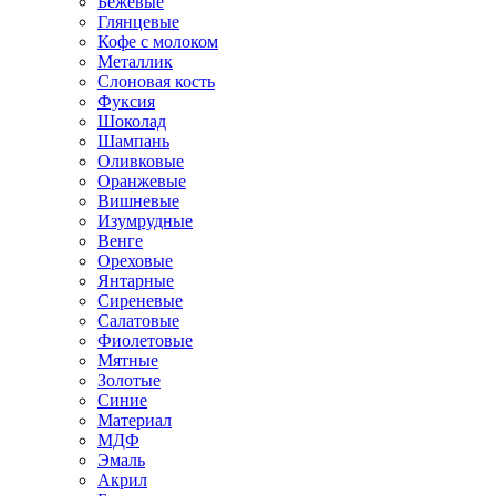
Бежевые
Глянцевые
Кофе с молоком
Металлик
Слоновая кость
Фуксия
Шоколад
Шампань
Оливковые
Оранжевые
Вишневые
Изумрудные
Венге
Ореховые
Янтарные
Сиреневые
Салатовые
Фиолетовые
Мятные
Золотые
Синие
Материал
МДФ
Эмаль
Акрил