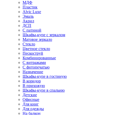
МДФ
Пластик
Alvic Luxe
Эмаль
Акрил
ДСП
С патиной
Шкафы-купе с зеркалом
Матовое зеркало
Стекло
Цветное стекло
Пескоструй
Комбинированные
С витражами
С фотопечатью
Назначение
Шкафы-купе в гостиную
В коридор
В прихожую
Шкафы-купе в спальню
Детские
Офисные
Для книг
Для одежды
На балкон