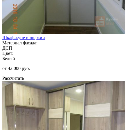
Шкаф-купе в лоджии
Материал фасада:
ДСП
Цвет:
Белый
от 42 000 руб.
Рассчитать