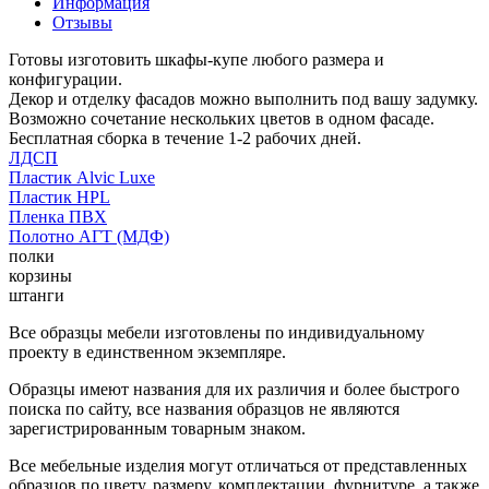
Информация
Отзывы
Готовы изготовить шкафы-купе любого размера и
конфигурации.
Декор и отделку фасадов можно выполнить под вашу задумку.
Возможно сочетание нескольких цветов в одном фасаде.
Бесплатная сборка в течение 1-2 рабочих дней.
ЛДСП
Пластик Alvic Luxe
Пластик HPL
Пленка ПВХ
Полотно АГТ (МДФ)
полки
корзины
штанги
Все образцы мебели изготовлены по индивидуальному
проекту в единственном экземпляре.
Образцы имеют названия для их различия и более быстрого
поиска по сайту, все названия образцов не являются
зарегистрированным товарным знаком.
Все мебельные изделия могут отличаться от представленных
образцов по цвету, размеру, комплектации, фурнитуре, а также