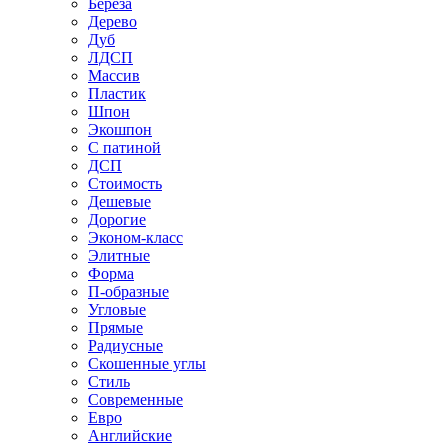
Береза
Дерево
Дуб
ЛДСП
Массив
Пластик
Шпон
Экошпон
С патиной
ДСП
Стоимость
Дешевые
Дорогие
Эконом-класс
Элитные
Форма
П-образные
Угловые
Прямые
Радиусные
Скошенные углы
Стиль
Современные
Евро
Английские