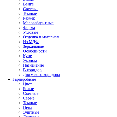
Венге
Светлые
Темные
Размер
Малогабаритные
Форма
Угловые
Отделка и материал
Из МДФ
Зеркальные
Особенности
Купе
Эконом
Назначение
В коридор
Для узкого коридора
Гардеробные
Цвет
Белые
Светлые
Серые
Темные
Цена
Элитные
Дешевые