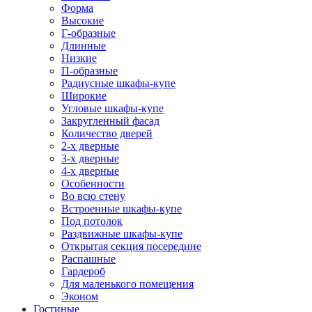
Форма
Высокие
Г-образные
Длинные
Низкие
П-образные
Радиусные шкафы-купе
Широкие
Угловые шкафы-купе
Закругленный фасад
Количество дверей
2-х дверные
3-х дверные
4-х дверные
Особенности
Во всю стену
Встроенные шкафы-купе
Под потолок
Раздвижные шкафы-купе
Открытая секция посередине
Распашные
Гардероб
Для маленького помещения
Эконом
Гостиные