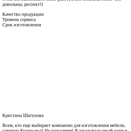
довольны, респект!)
Качество продукции
Уровень сервиса
Срок изготовления
Кристина Шатунова
Всем, кто еще выбирает компанию для изготовления мебели,
советую Кухни мол! Не пожалеете! Я заказывала шкаф-купе в