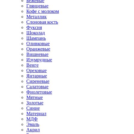
Бежевые
Глянцевые
Кофе с молоком
Металлик
Слоновая кость
Фуксия
Шоколад
Шампань
Оливковые
Оранжевые
Вишневые
Изумрудные
Венге
Ореховые
Янтарные
Сиреневые
Салатовые
Фиолетовые
Мятные
Золотые
Синие
Материал
МДФ
Эмаль
Акрил