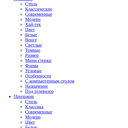
Стиль
Классические
Современные
Модерн
Хай-тек
Цвет
Белые
Венге
Светлые
Темные
Размер
Мини стенки
Форма
Угловые
Особенности
С компьютерным столом
Назначение
Под телевизор
Прихожие
Стиль
Классика
Современные
Модерн
Цвет
Белые