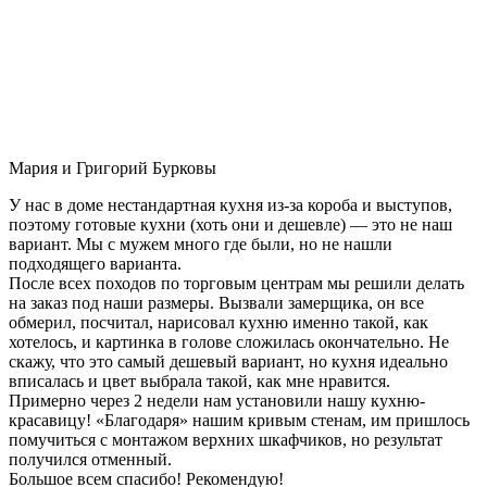
Мария и Григорий Бурковы
У нас в доме нестандартная кухня из-за короба и выступов,
поэтому готовые кухни (хоть они и дешевле) — это не наш
вариант. Мы с мужем много где были, но не нашли
подходящего варианта.
После всех походов по торговым центрам мы решили делать
на заказ под наши размеры. Вызвали замерщика, он все
обмерил, посчитал, нарисовал кухню именно такой, как
хотелось, и картинка в голове сложилась окончательно. Не
скажу, что это самый дешевый вариант, но кухня идеально
вписалась и цвет выбрала такой, как мне нравится.
Примерно через 2 недели нам установили нашу кухню-
красавицу! «Благодаря» нашим кривым стенам, им пришлось
помучиться с монтажом верхних шкафчиков, но результат
получился отменный.
Большое всем спасибо! Рекомендую!