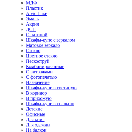
МДФ
Пластик
Alvic Luxe
Эмаль
Акрил
ДСП
С патиной
Шкафы-купе с зеркалом
Матовое зеркало
Стекло
Цветное стекло
Пескоструй
Комбинированные
С витражами
С фотопечатью
Назначение
Шкафы-купе в гостиную
В коридор
В прихожую
Шкафы-купе в спальню
Детские
Офисные
Для книг
Для одежды
На балкон