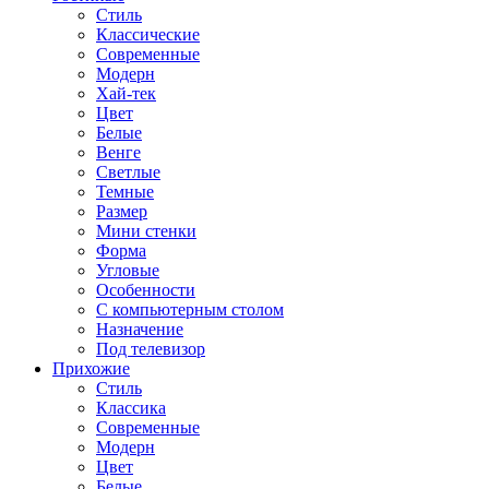
Стиль
Классические
Современные
Модерн
Хай-тек
Цвет
Белые
Венге
Светлые
Темные
Размер
Мини стенки
Форма
Угловые
Особенности
С компьютерным столом
Назначение
Под телевизор
Прихожие
Стиль
Классика
Современные
Модерн
Цвет
Белые