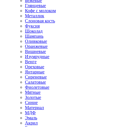
Бежевые
Глянцевые
Кофе с молоком
Металлик
Слоновая кость
Фуксия
Шоколад
Шампань
Оливковые
Оранжевые
Вишневые
Изумрудные
Венге
Ореховые
Янтарные
Сиреневые
Салатовые
Фиолетовые
Мятные
Золотые
Синие
Материал
МДФ
Эмаль
Акрил