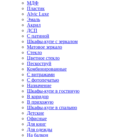
МДФ
Пластик
Alvic Luxe
Эмаль
Акрил
ДСП
С патиной
Шкафы-купе с зеркалом
Матовое зеркало
Стекло
Цветное стекло
Пескоструй
Комбинированные
С витражами
С фотопечатью
Назначение
Шкафы-купе в гостиную
В коридор
В прихожую
Шкафы-купе в спальню
Детские
Офисные
Для книг
Для одежды
На балкон