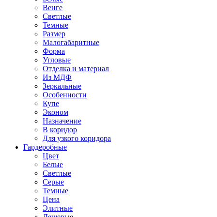
Венге
Светлые
Темные
Размер
Малогабаритные
Форма
Угловые
Отделка и материал
Из МДФ
Зеркальные
Особенности
Купе
Эконом
Назначение
В коридор
Для узкого коридора
Гардеробные
Цвет
Белые
Светлые
Серые
Темные
Цена
Элитные
Дешевые