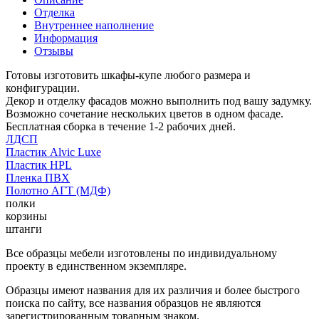
Отделка
Внутреннее наполнение
Информация
Отзывы
Готовы изготовить шкафы-купе любого размера и
конфигурации.
Декор и отделку фасадов можно выполнить под вашу задумку.
Возможно сочетание нескольких цветов в одном фасаде.
Бесплатная сборка в течение 1-2 рабочих дней.
ЛДСП
Пластик Alvic Luxe
Пластик HPL
Пленка ПВХ
Полотно АГТ (МДФ)
полки
корзины
штанги
Все образцы мебели изготовлены по индивидуальному
проекту в единственном экземпляре.
Образцы имеют названия для их различия и более быстрого
поиска по сайту, все названия образцов не являются
зарегистрированным товарным знаком.