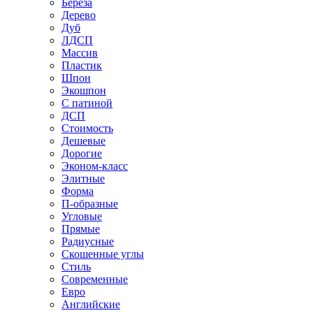
Береза
Дерево
Дуб
ЛДСП
Массив
Пластик
Шпон
Экошпон
С патиной
ДСП
Стоимость
Дешевые
Дорогие
Эконом-класс
Элитные
Форма
П-образные
Угловые
Прямые
Радиусные
Скошенные углы
Стиль
Современные
Евро
Английские