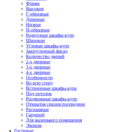
Форма
Высокие
Г-образные
Длинные
Низкие
П-образные
Радиусные шкафы-купе
Широкие
Угловые шкафы-купе
Закругленный фасад
Количество дверей
2-х дверные
3-х дверные
4-х дверные
Особенности
Во всю стену
Встроенные шкафы-купе
Под потолок
Раздвижные шкафы-купе
Открытая секция посередине
Распашные
Гардероб
Для маленького помещения
Эконом
Гостиные