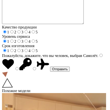
Качество продукции
1
2
3
4
5
Уровень сервиса
1
2
3
4
5
Срок изготовления
1
2
3
4
5
Пожалуйста, докажите, что вы человек, выбрав
Самолёт
.
Похожие модели