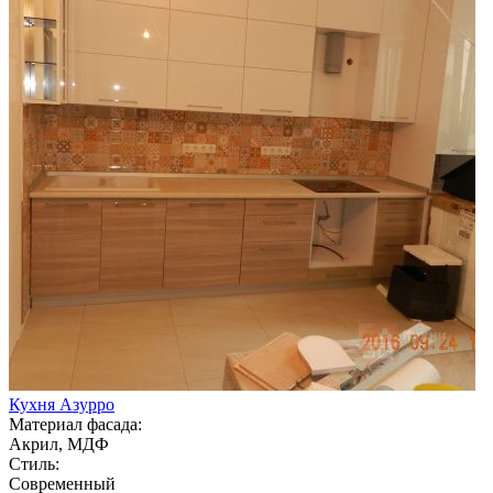
Кухня Азурро
Материал фасада:
Акрил, МДФ
Стиль:
Современный