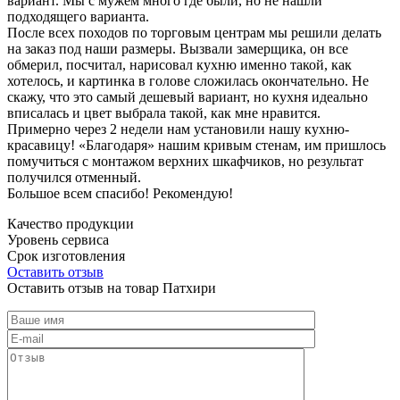
вариант. Мы с мужем много где были, но не нашли
подходящего варианта.
После всех походов по торговым центрам мы решили делать
на заказ под наши размеры. Вызвали замерщика, он все
обмерил, посчитал, нарисовал кухню именно такой, как
хотелось, и картинка в голове сложилась окончательно. Не
скажу, что это самый дешевый вариант, но кухня идеально
вписалась и цвет выбрала такой, как мне нравится.
Примерно через 2 недели нам установили нашу кухню-
красавицу! «Благодаря» нашим кривым стенам, им пришлось
помучиться с монтажом верхних шкафчиков, но результат
получился отменный.
Большое всем спасибо! Рекомендую!
Качество продукции
Уровень сервиса
Срок изготовления
Оставить отзыв
Оставить отзыв на товар Патхири