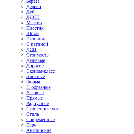
Береза
Дерево
Дуб
ЛДСП
Массив
Пластик
Шпон
Экошпон
С патиной
ДСП
Стоимость
Дешевые
Дорогие
Эконом-класс
Элитные
Форма
П-образные
Угловые
Прямые
Радиусные
Скошенные углы
Стиль
Современные
Евро
Английские