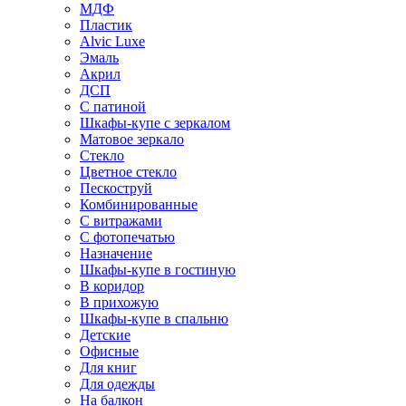
МДФ
Пластик
Alvic Luxe
Эмаль
Акрил
ДСП
С патиной
Шкафы-купе с зеркалом
Матовое зеркало
Стекло
Цветное стекло
Пескоструй
Комбинированные
С витражами
С фотопечатью
Назначение
Шкафы-купе в гостиную
В коридор
В прихожую
Шкафы-купе в спальню
Детские
Офисные
Для книг
Для одежды
На балкон