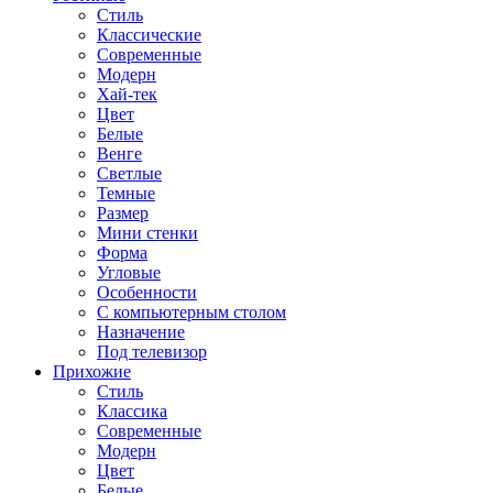
Стиль
Классические
Современные
Модерн
Хай-тек
Цвет
Белые
Венге
Светлые
Темные
Размер
Мини стенки
Форма
Угловые
Особенности
С компьютерным столом
Назначение
Под телевизор
Прихожие
Стиль
Классика
Современные
Модерн
Цвет
Белые