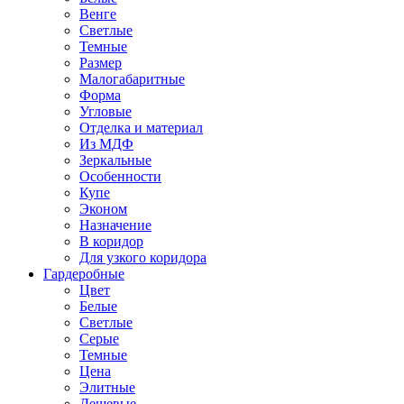
Венге
Светлые
Темные
Размер
Малогабаритные
Форма
Угловые
Отделка и материал
Из МДФ
Зеркальные
Особенности
Купе
Эконом
Назначение
В коридор
Для узкого коридора
Гардеробные
Цвет
Белые
Светлые
Серые
Темные
Цена
Элитные
Дешевые