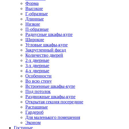
Форма
Высокие
Г-образные
Длинные
Низкие
П-образные
Радиусные шкафы-купе
Широкие
Угловые шкафы-купе
Закругленный фасад
Количество дверей
2-х дверные
3-х дверные
4-х дверные
Особенности
Во всю стену
Встроенные шкафы-купе
Под потолок
Раздвижные шкафы-купе
Открытая секция посередине
Распашные
Гардероб
Для маленького помещения
Эконом
Гостиные