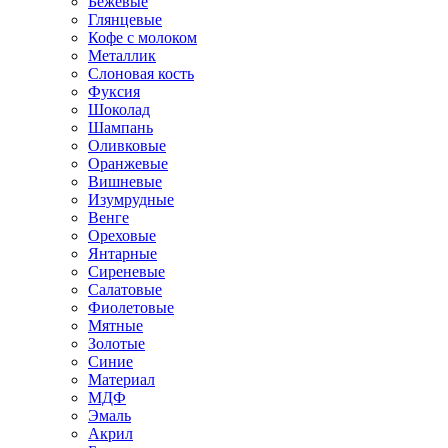
Бежевые
Глянцевые
Кофе с молоком
Металлик
Слоновая кость
Фуксия
Шоколад
Шампань
Оливковые
Оранжевые
Вишневые
Изумрудные
Венге
Ореховые
Янтарные
Сиреневые
Салатовые
Фиолетовые
Мятные
Золотые
Синие
Материал
МДФ
Эмаль
Акрил