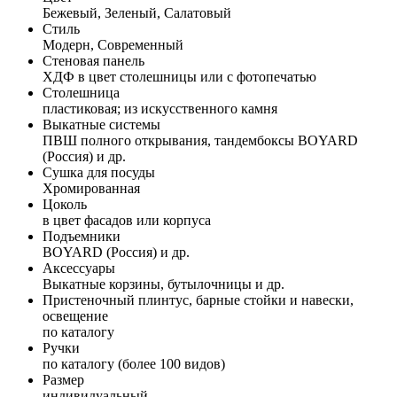
Бежевый, Зеленый, Салатовый
Стиль
Модерн, Современный
Стеновая панель
ХДФ в цвет столешницы или с фотопечатью
Столешница
пластиковая; из искусственного камня
Выкатные системы
ПВШ полного открывания, тандембоксы BOYARD
(Россия) и др.
Сушка для посуды
Хромированная
Цоколь
в цвет фасадов или корпуса
Подъемники
BOYARD (Россия) и др.
Аксессуары
Выкатные корзины, бутылочницы и др.
Пристеночный плинтус, барные стойки и навески,
освещение
по каталогу
Ручки
по каталогу (более 100 видов)
Размер
индивидуальный