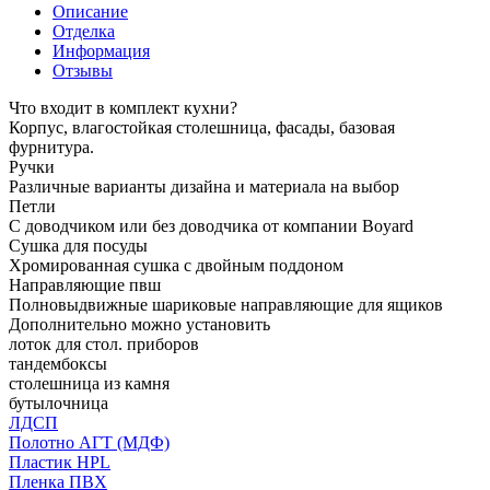
Описание
Отделка
Информация
Отзывы
Что входит в комплект кухни?
Корпус, влагостойкая столешница, фасады, базовая
фурнитура.
Ручки
Различные варианты дизайна и материала на выбор
Петли
С доводчиком или без доводчика от компании Boyard
Сушка для посуды
Хромированная сушка с двойным поддоном
Направляющие пвш
Полновыдвижные шариковые направляющие для ящиков
Дополнительно можно установить
лоток для стол. приборов
тандембоксы
столешница из камня
бутылочница
ЛДСП
Полотно АГТ (МДФ)
Пластик HPL
Пленка ПВХ