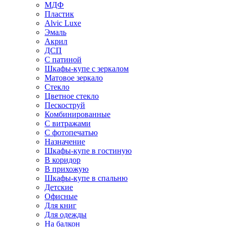
МДФ
Пластик
Alvic Luxe
Эмаль
Акрил
ДСП
С патиной
Шкафы-купе с зеркалом
Матовое зеркало
Стекло
Цветное стекло
Пескоструй
Комбинированные
С витражами
С фотопечатью
Назначение
Шкафы-купе в гостиную
В коридор
В прихожую
Шкафы-купе в спальню
Детские
Офисные
Для книг
Для одежды
На балкон