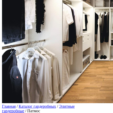
Главная
/
Каталог гардеробных
/
Элитные
гардеробные
/ Патмос