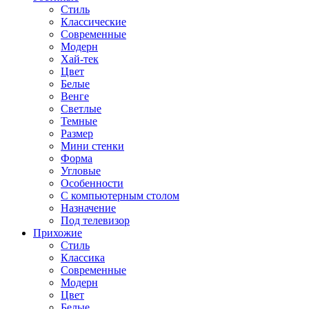
Стиль
Классические
Современные
Модерн
Хай-тек
Цвет
Белые
Венге
Светлые
Темные
Размер
Мини стенки
Форма
Угловые
Особенности
С компьютерным столом
Назначение
Под телевизор
Прихожие
Стиль
Классика
Современные
Модерн
Цвет
Белые