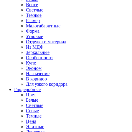
Венге
Светлые
Темные
Размер
Малогабаритные
Форма
Угловые
Отделка и материал
Из МДФ
Зеркальные
Особенности
Купе
Эконом
Назначение
В коридор
Для узкого коридора
Гардеробные
Цвет
Белые
Светлые
Серые
Темные
Цена
Элитные
Дешевые