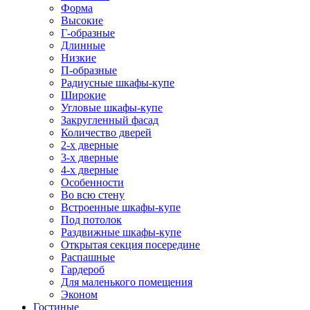
Форма
Высокие
Г-образные
Длинные
Низкие
П-образные
Радиусные шкафы-купе
Широкие
Угловые шкафы-купе
Закругленный фасад
Количество дверей
2-х дверные
3-х дверные
4-х дверные
Особенности
Во всю стену
Встроенные шкафы-купе
Под потолок
Раздвижные шкафы-купе
Открытая секция посередине
Распашные
Гардероб
Для маленького помещения
Эконом
Гостиные