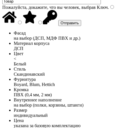
Пожалуйста, докажите, что вы человек, выбрав
Ключ
.
Фасад
на выбор (ДСП, МДФ ПВХ и др.)
Материал корпуса
ДСП
Цвет
<
Белый
Стиль
Скандинавский
Фурнитура
Boyard, Blum, Hettich
Кромка
ПВХ (0,4 мм, 2 мм)
Внутреннее наполнение
на выбор (полки, корзины, штанги)
Размер
индивидуальный
Цена
указана за базовую комплектацию