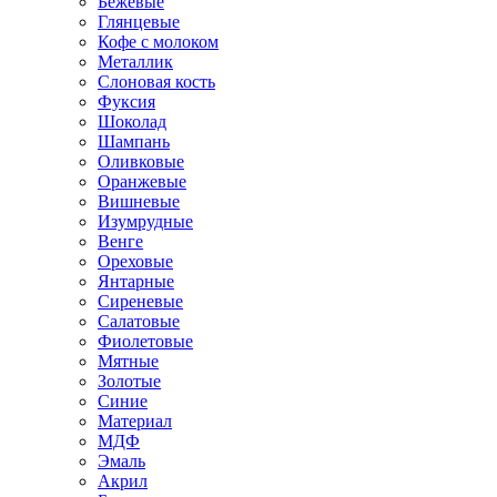
Бежевые
Глянцевые
Кофе с молоком
Металлик
Слоновая кость
Фуксия
Шоколад
Шампань
Оливковые
Оранжевые
Вишневые
Изумрудные
Венге
Ореховые
Янтарные
Сиреневые
Салатовые
Фиолетовые
Мятные
Золотые
Синие
Материал
МДФ
Эмаль
Акрил