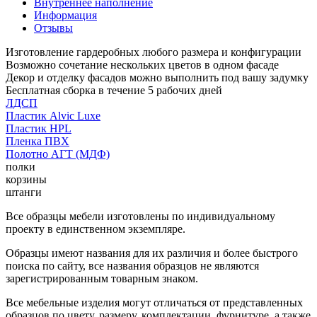
Внутреннее наполнение
Информация
Отзывы
Изготовление гардеробных любого размера и конфигурации
Возможно сочетание нескольких цветов в одном фасаде
Декор и отделку фасадов можно выполнить под вашу задумку
Бесплатная сборка в течение 5 рабочих дней
ЛДСП
Пластик Alvic Luxe
Пластик HPL
Пленка ПВХ
Полотно АГТ (МДФ)
полки
корзины
штанги
Все образцы мебели изготовлены по индивидуальному
проекту в единственном экземпляре.
Образцы имеют названия для их различия и более быстрого
поиска по сайту, все названия образцов не являются
зарегистрированным товарным знаком.
Все мебельные изделия могут отличаться от представленных
образцов по цвету, размеру, комплектации, фурнитуре, а также