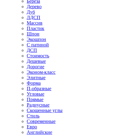
Береза
Дерево
Дуб
ЛДСП
Массив
Пластик
Шпон
Экошпон
С патиной
ДСП
Стоимость
Дешевые
Дорогие
Эконом-класс
Элитные
Форма
П-образные
Угловые
Прямые
Радиусные
Скошенные углы
Стиль
Современные
Евро
Английские