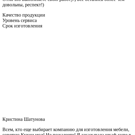
довольны, респект!)
Качество продукции
Уровень сервиса
Срок изготовления
Кристина Шатунова
Всем, кто еще выбирает компанию для изготовления мебели,
советую Кухни мол! Не пожалеете! Я заказывала шкаф-купе в