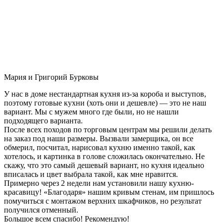
Мария и Григорий Бурковы
У нас в доме нестандартная кухня из-за короба и выступов,
поэтому готовые кухни (хоть они и дешевле) — это не наш
вариант. Мы с мужем много где были, но не нашли
подходящего варианта.
После всех походов по торговым центрам мы решили делать
на заказ под наши размеры. Вызвали замерщика, он все
обмерил, посчитал, нарисовал кухню именно такой, как
хотелось, и картинка в голове сложилась окончательно. Не
скажу, что это самый дешевый вариант, но кухня идеально
вписалась и цвет выбрала такой, как мне нравится.
Примерно через 2 недели нам установили нашу кухню-
красавицу! «Благодаря» нашим кривым стенам, им пришлось
помучиться с монтажом верхних шкафчиков, но результат
получился отменный.
Большое всем спасибо! Рекомендую!