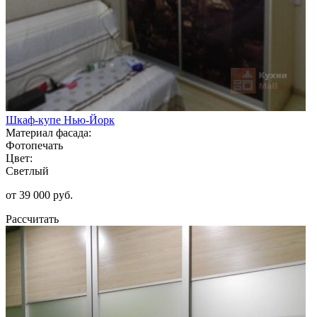
Шкаф-купе Нью-Йорк
Материал фасада:
Фотопечать
Цвет:
Светлый
от 39 000 руб.
Рассчитать