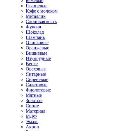
Бежевые
Глянцевые
Кофе с молоком
Металлик
Слоновая кость
Фуксия
Шоколад
Шампань
Оливковые
Оранжевые
Вишневые
Изумрудные
Венге
Ореховые
Янтарные
Сиреневые
Салатовые
Фиолетовые
Мятные
Золотые
Синие
Материал
МДФ
Эмаль
Акрил