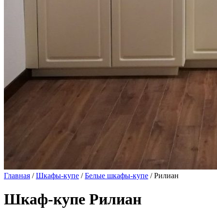
Главная
/
Шкафы-купе
/
Белые шкафы-купе
/ Рилиан
Шкаф-купе Рилиан