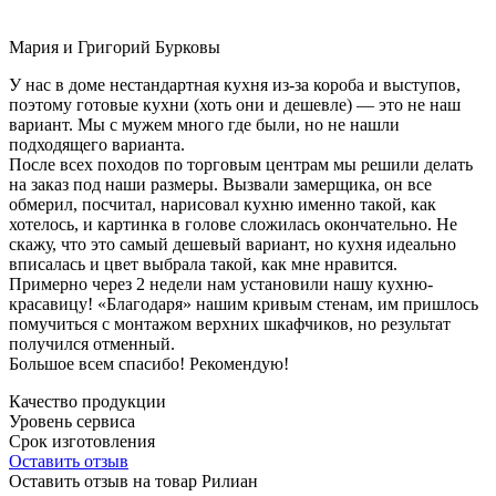
Мария и Григорий Бурковы
У нас в доме нестандартная кухня из-за короба и выступов,
поэтому готовые кухни (хоть они и дешевле) — это не наш
вариант. Мы с мужем много где были, но не нашли
подходящего варианта.
После всех походов по торговым центрам мы решили делать
на заказ под наши размеры. Вызвали замерщика, он все
обмерил, посчитал, нарисовал кухню именно такой, как
хотелось, и картинка в голове сложилась окончательно. Не
скажу, что это самый дешевый вариант, но кухня идеально
вписалась и цвет выбрала такой, как мне нравится.
Примерно через 2 недели нам установили нашу кухню-
красавицу! «Благодаря» нашим кривым стенам, им пришлось
помучиться с монтажом верхних шкафчиков, но результат
получился отменный.
Большое всем спасибо! Рекомендую!
Качество продукции
Уровень сервиса
Срок изготовления
Оставить отзыв
Оставить отзыв на товар Рилиан