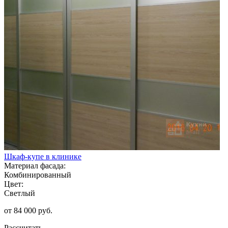
Шкаф-купе в клинике
Материал фасада:
Комбинированный
Цвет:
Светлый
от 84 000 руб.
Рассчитать