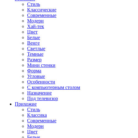
Стиль
Классические
Современные
Модерн
Хай-тек
Цвет
Белые
Венге
Светлые
Темные
Размер
Мини стенки
Форма
Угловые
Особенности
С компьютерным столом
Назначение
Под телевизор
Прихожие
Стиль
Классика
Современные
Модерн
Цвет
Белые