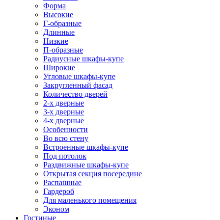
Форма
Высокие
Г-образные
Длинные
Низкие
П-образные
Радиусные шкафы-купе
Широкие
Угловые шкафы-купе
Закругленный фасад
Количество дверей
2-х дверные
3-х дверные
4-х дверные
Особенности
Во всю стену
Встроенные шкафы-купе
Под потолок
Раздвижные шкафы-купе
Открытая секция посередине
Распашные
Гардероб
Для маленького помещения
Эконом
Гостиные