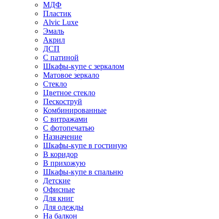
МДФ
Пластик
Alvic Luxe
Эмаль
Акрил
ДСП
С патиной
Шкафы-купе с зеркалом
Матовое зеркало
Стекло
Цветное стекло
Пескоструй
Комбинированные
С витражами
С фотопечатью
Назначение
Шкафы-купе в гостиную
В коридор
В прихожую
Шкафы-купе в спальню
Детские
Офисные
Для книг
Для одежды
На балкон