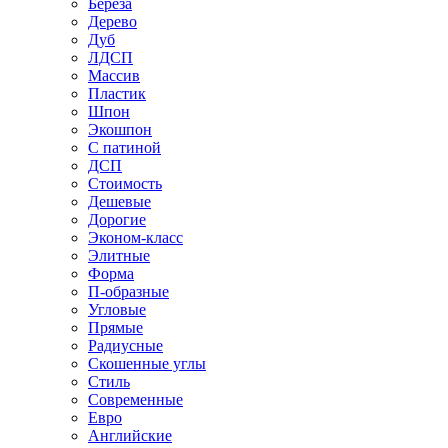
Береза
Дерево
Дуб
ЛДСП
Массив
Пластик
Шпон
Экошпон
С патиной
ДСП
Стоимость
Дешевые
Дорогие
Эконом-класс
Элитные
Форма
П-образные
Угловые
Прямые
Радиусные
Скошенные углы
Стиль
Современные
Евро
Английские