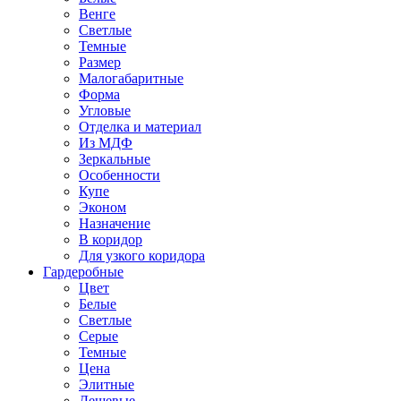
Венге
Светлые
Темные
Размер
Малогабаритные
Форма
Угловые
Отделка и материал
Из МДФ
Зеркальные
Особенности
Купе
Эконом
Назначение
В коридор
Для узкого коридора
Гардеробные
Цвет
Белые
Светлые
Серые
Темные
Цена
Элитные
Дешевые