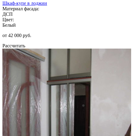
Шкаф-купе в лоджии
Материал фасада:
ДСП
Цвет:
Белый
от 42 000 руб.
Рассчитать