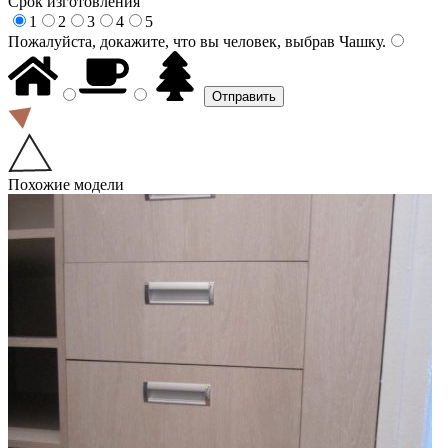
Срок изготовления
1
2
3
4
5
Пожалуйста, докажите, что вы человек, выбрав
Чашку
.
Похожие модели