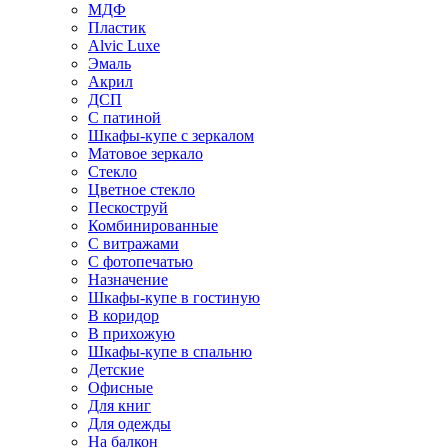
МДФ
Пластик
Alvic Luxe
Эмаль
Акрил
ДСП
С патиной
Шкафы-купе с зеркалом
Матовое зеркало
Стекло
Цветное стекло
Пескоструй
Комбинированные
С витражами
С фотопечатью
Назначение
Шкафы-купе в гостиную
В коридор
В прихожую
Шкафы-купе в спальню
Детские
Офисные
Для книг
Для одежды
На балкон