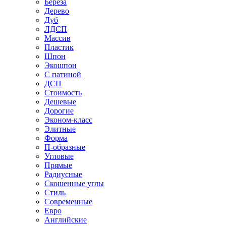
Береза
Дерево
Дуб
ЛДСП
Массив
Пластик
Шпон
Экошпон
С патиной
ДСП
Стоимость
Дешевые
Дорогие
Эконом-класс
Элитные
Форма
П-образные
Угловые
Прямые
Радиусные
Скошенные углы
Стиль
Современные
Евро
Английские