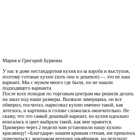
Мария и Григорий Бурковы
У нас в доме нестандартная кухня из-за короба и выступов,
поэтому готовые кухни (хоть они и дешевле) — это не наш
вариант. Мы с мужем много где были, но не нашли
подходящего варианта.
После всех походов по торговым центрам мы решили делать
на заказ под наши размеры. Вызвали замерщика, он все
обмерил, посчитал, нарисовал кухню именно такой, как
хотелось, и картинка в голове сложилась окончательно. Не
скажу, что это самый дешевый вариант, но кухня идеально
вписалась и цвет выбрала такой, как мне нравится.
Примерно через 2 недели нам установили нашу кухню-
красавицу! «Благодаря» нашим кривым стенам, им пришлось
помучиться с монтажом верхних шкафчиков, но результат