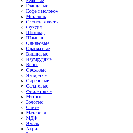
Бежевые
Глянцевые
Кофе с молоком
Металлик
Слоновая кость
Фуксия
Шоколад
Шампань
Оливковые
Оранжевые
Вишневые
Изумрудные
Венге
Ореховые
Янтарные
Сиреневые
Салатовые
Фиолетовые
Мятные
Золотые
Синие
Материал
МДФ
Эмаль
Акрил