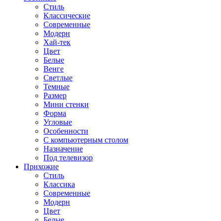
Стиль
Классические
Современные
Модерн
Хай-тек
Цвет
Белые
Венге
Светлые
Темные
Размер
Мини стенки
Форма
Угловые
Особенности
С компьютерным столом
Назначение
Под телевизор
Прихожие
Стиль
Классика
Современные
Модерн
Цвет
Белые