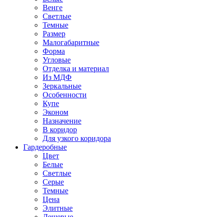
Венге
Светлые
Темные
Размер
Малогабаритные
Форма
Угловые
Отделка и материал
Из МДФ
Зеркальные
Особенности
Купе
Эконом
Назначение
В коридор
Для узкого коридора
Гардеробные
Цвет
Белые
Светлые
Серые
Темные
Цена
Элитные
Дешевые