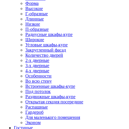
Форма
Высокие
Г-образные
Длинные
Низкие
П-образные
Радиусные шкафы-купе
Широкие
Угловые шкафы-купе
Закругленный фасад
Количество дверей
2-х дверные
3-х дверные
4-х дверные
Особенности
Во всю стену
Встроенные шкафы-купе
Под потолок
Раздвижные шкафы-купе
Открытая секция посередине
Распашные
Гардероб
Для маленького помещения
Эконом
Гостиные