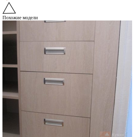
Похожие модели