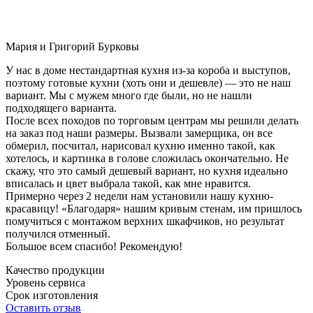
Мария и Григорий Бурковы
У нас в доме нестандартная кухня из-за короба и выступов,
поэтому готовые кухни (хоть они и дешевле) — это не наш
вариант. Мы с мужем много где были, но не нашли
подходящего варианта.
После всех походов по торговым центрам мы решили делать
на заказ под наши размеры. Вызвали замерщика, он все
обмерил, посчитал, нарисовал кухню именно такой, как
хотелось, и картинка в голове сложилась окончательно. Не
скажу, что это самый дешевый вариант, но кухня идеально
вписалась и цвет выбрала такой, как мне нравится.
Примерно через 2 недели нам установили нашу кухню-
красавицу! «Благодаря» нашим кривым стенам, им пришлось
помучиться с монтажом верхних шкафчиков, но результат
получился отменный.
Большое всем спасибо! Рекомендую!
Качество продукции
Уровень сервиса
Срок изготовления
Оставить отзыв