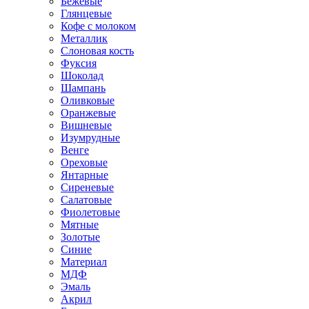
Бежевые
Глянцевые
Кофе с молоком
Металлик
Слоновая кость
Фуксия
Шоколад
Шампань
Оливковые
Оранжевые
Вишневые
Изумрудные
Венге
Ореховые
Янтарные
Сиреневые
Салатовые
Фиолетовые
Мятные
Золотые
Синие
Материал
МДФ
Эмаль
Акрил