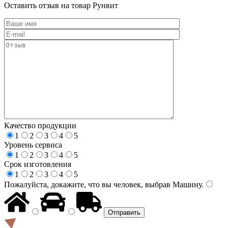
Оставить отзыв на товар Рунвит
Качество продукции
1
2
3
4
5
Уровень сервиса
1
2
3
4
5
Срок изготовления
1
2
3
4
5
Пожалуйста, докажите, что вы человек, выбрав
Машину
.