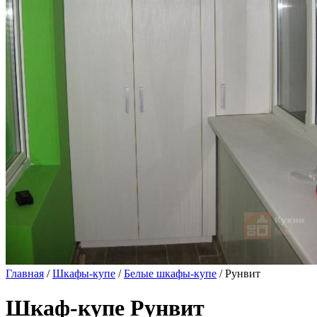
Главная
/
Шкафы-купе
/
Белые шкафы-купе
/ Рунвит
Шкаф-купе Рунвит