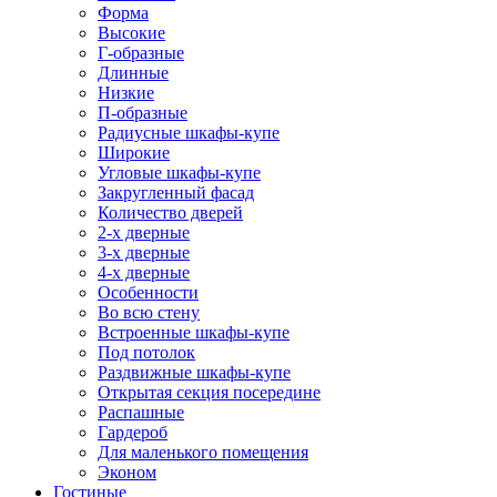
Форма
Высокие
Г-образные
Длинные
Низкие
П-образные
Радиусные шкафы-купе
Широкие
Угловые шкафы-купе
Закругленный фасад
Количество дверей
2-х дверные
3-х дверные
4-х дверные
Особенности
Во всю стену
Встроенные шкафы-купе
Под потолок
Раздвижные шкафы-купе
Открытая секция посередине
Распашные
Гардероб
Для маленького помещения
Эконом
Гостиные