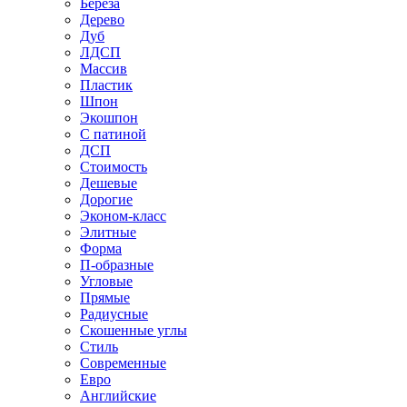
Береза
Дерево
Дуб
ЛДСП
Массив
Пластик
Шпон
Экошпон
С патиной
ДСП
Стоимость
Дешевые
Дорогие
Эконом-класс
Элитные
Форма
П-образные
Угловые
Прямые
Радиусные
Скошенные углы
Стиль
Современные
Евро
Английские