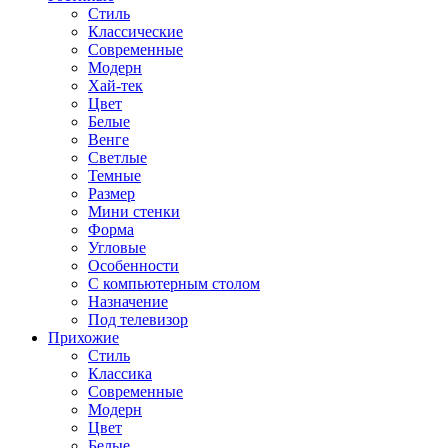
Стиль
Классические
Современные
Модерн
Хай-тек
Цвет
Белые
Венге
Светлые
Темные
Размер
Мини стенки
Форма
Угловые
Особенности
С компьютерным столом
Назначение
Под телевизор
Прихожие
Стиль
Классика
Современные
Модерн
Цвет
Белые