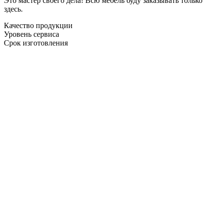
Это мастер своего дела! Всю мебель буду заказывать только
здесь.
Качество продукции
Уровень сервиса
Срок изготовления