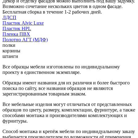
Декор и отделку фасадов можно выполнить под вашу задумку.
Возможно сочетание нескольких цветов в одном фасаде.
Бесплатная сборка в течение 1-2 рабочих дней.
ЛДСП
Пластик Alvic Luxe
Пластик HPL
Пленка ПВХ
Полотно АГТ (МДФ)
полки
корзины
штанги
Все образцы мебели изготовлены по индивидуальному
проекту в единственном экземпляре.
Образцы имеют названия для их различия и более быстрого
поиска по сайту, все названия образцов не являются
зарегистрированным товарным знаком.
Все мебельные изделия могут отличаться от представленных
образцов по цвету, размеру, комплектации, фурнитуре, а также
способами монтажа и производителями комплектующих и
фурнитуры.
Способ монтажа и крепёж мебели по индивидуальному заказу
выбирается производителем по возможности её применения.