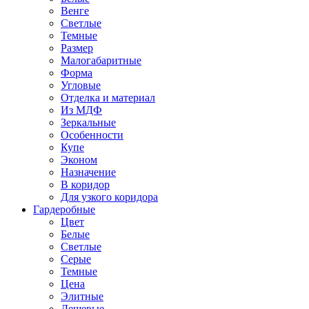
Венге
Светлые
Темные
Размер
Малогабаритные
Форма
Угловые
Отделка и материал
Из МДФ
Зеркальные
Особенности
Купе
Эконом
Назначение
В коридор
Для узкого коридора
Гардеробные
Цвет
Белые
Светлые
Серые
Темные
Цена
Элитные
Дешевые