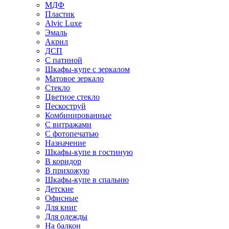
МДФ
Пластик
Alvic Luxe
Эмаль
Акрил
ДСП
С патиной
Шкафы-купе с зеркалом
Матовое зеркало
Стекло
Цветное стекло
Пескоструй
Комбинированные
С витражами
С фотопечатью
Назначение
Шкафы-купе в гостиную
В коридор
В прихожую
Шкафы-купе в спальню
Детские
Офисные
Для книг
Для одежды
На балкон