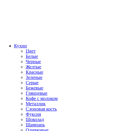
Кухни
Цвет
Белые
Черные
Желтые
Красные
Зеленые
Серые
Бежевые
Глянцевые
Кофе с молоком
Металлик
Слоновая кость
Фуксия
Шоколад
Шампань
Оливковые