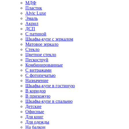
МДФ
Пластик
Alvic Luxe
Эмаль
Акрил
ДСП
С патиной
Шкафы-купе с зеркалом
Матовое зеркало
Стекло
Цветное стекло
Пескоструй
Комбинированные
С витражами
С фотопечатью
Назначение
Шкафы-купе в гостиную
В коридор
В прихожую
Шкафы-купе в спальню
Детские
Офисные
Для книг
Для одежды
На балкон