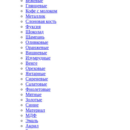
Бежевые
Глянцевые
Кофе с молоком
Металлик
Слоновая кость
Фуксия
Шоколад
Шампань
Оливковые
Оранжевые
Вишневые
Изумрудные
Венге
Ореховые
Янтарные
Сиреневые
Салатовые
Фиолетовые
Мятные
Золотые
Синие
Материал
МДФ
Эмаль
Акрил