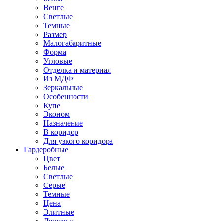
Венге
Светлые
Темные
Размер
Малогабаритные
Форма
Угловые
Отделка и материал
Из МДФ
Зеркальные
Особенности
Купе
Эконом
Назначение
В коридор
Для узкого коридора
Гардеробные
Цвет
Белые
Светлые
Серые
Темные
Цена
Элитные
Дешевые