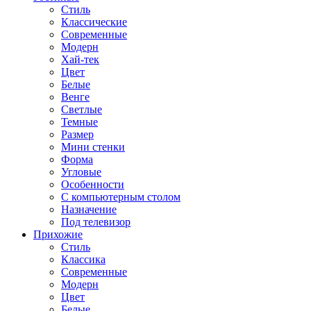
Стиль
Классические
Современные
Модерн
Хай-тек
Цвет
Белые
Венге
Светлые
Темные
Размер
Мини стенки
Форма
Угловые
Особенности
С компьютерным столом
Назначение
Под телевизор
Прихожие
Стиль
Классика
Современные
Модерн
Цвет
Белые