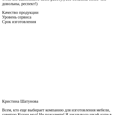
довольны, респект!)
Качество продукции
Уровень сервиса
Срок изготовления
Кристина Шатунова
Всем, кто еще выбирает компанию для изготовления мебели,
советую Кухни мол! Не пожалеете! Я заказывала шкаф-купе в