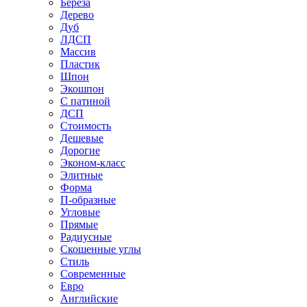
Береза
Дерево
Дуб
ЛДСП
Массив
Пластик
Шпон
Экошпон
С патиной
ДСП
Стоимость
Дешевые
Дорогие
Эконом-класс
Элитные
Форма
П-образные
Угловые
Прямые
Радиусные
Скошенные углы
Стиль
Современные
Евро
Английские