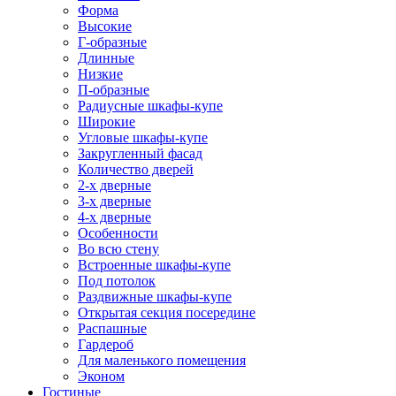
Форма
Высокие
Г-образные
Длинные
Низкие
П-образные
Радиусные шкафы-купе
Широкие
Угловые шкафы-купе
Закругленный фасад
Количество дверей
2-х дверные
3-х дверные
4-х дверные
Особенности
Во всю стену
Встроенные шкафы-купе
Под потолок
Раздвижные шкафы-купе
Открытая секция посередине
Распашные
Гардероб
Для маленького помещения
Эконом
Гостиные