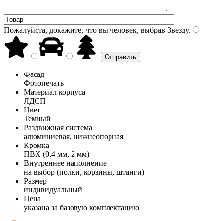
Пожалуйста, докажите, что вы человек, выбрав
Звезду
.
Фасад
Фотопечать
Материал корпуса
ЛДСП
Цвет
Темный
Раздвижная система
алюминиевая, нижнеопорная
Кромка
ПВХ (0,4 мм, 2 мм)
Внутреннее наполнение
на выбор (полки, корзины, штанги)
Размер
индивидуальный
Цена
указана за базовую комплектацию