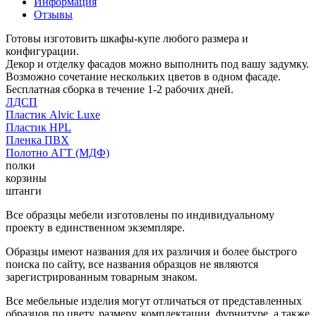
Информация
Отзывы
Готовы изготовить шкафы-купе любого размера и
конфигурации.
Декор и отделку фасадов можно выполнить под вашу задумку.
Возможно сочетание нескольких цветов в одном фасаде.
Бесплатная сборка в течение 1-2 рабочих дней.
ЛДСП
Пластик Alvic Luxe
Пластик HPL
Пленка ПВХ
Полотно АГТ (МДФ)
полки
корзины
штанги
Все образцы мебели изготовлены по индивидуальному
проекту в единственном экземпляре.
Образцы имеют названия для их различия и более быстрого
поиска по сайту, все названия образцов не являются
зарегистрированным товарным знаком.
Все мебельные изделия могут отличаться от представленных
образцов по цвету, размеру, комплектации, фурнитуре, а также