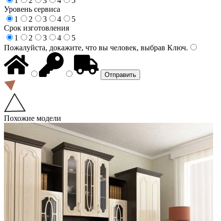
1
2
3
4
5
Уровень сервиса
1
2
3
4
5
Срок изготовления
1
2
3
4
5
Пожалуйста, докажите, что вы человек, выбрав
Ключ
.
Похожие модели