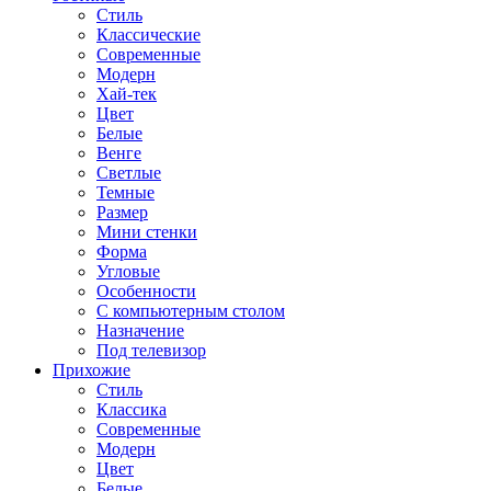
Стиль
Классические
Современные
Модерн
Хай-тек
Цвет
Белые
Венге
Светлые
Темные
Размер
Мини стенки
Форма
Угловые
Особенности
С компьютерным столом
Назначение
Под телевизор
Прихожие
Стиль
Классика
Современные
Модерн
Цвет
Белые