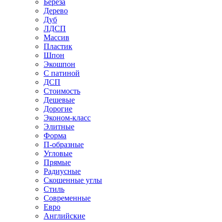
Береза
Дерево
Дуб
ЛДСП
Массив
Пластик
Шпон
Экошпон
С патиной
ДСП
Стоимость
Дешевые
Дорогие
Эконом-класс
Элитные
Форма
П-образные
Угловые
Прямые
Радиусные
Скошенные углы
Стиль
Современные
Евро
Английские