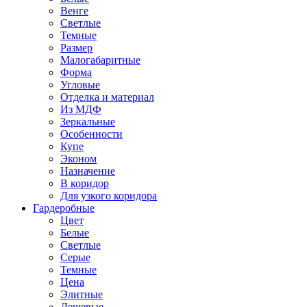
Венге
Светлые
Темные
Размер
Малогабаритные
Форма
Угловые
Отделка и материал
Из МДФ
Зеркальные
Особенности
Купе
Эконом
Назначение
В коридор
Для узкого коридора
Гардеробные
Цвет
Белые
Светлые
Серые
Темные
Цена
Элитные
Дешевые