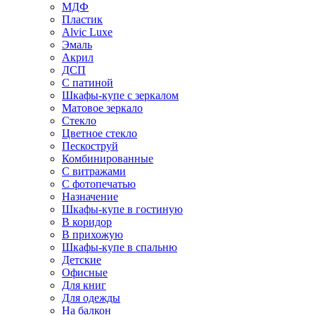
МДФ
Пластик
Alvic Luxe
Эмаль
Акрил
ДСП
С патиной
Шкафы-купе с зеркалом
Матовое зеркало
Стекло
Цветное стекло
Пескоструй
Комбинированные
С витражами
С фотопечатью
Назначение
Шкафы-купе в гостиную
В коридор
В прихожую
Шкафы-купе в спальню
Детские
Офисные
Для книг
Для одежды
На балкон