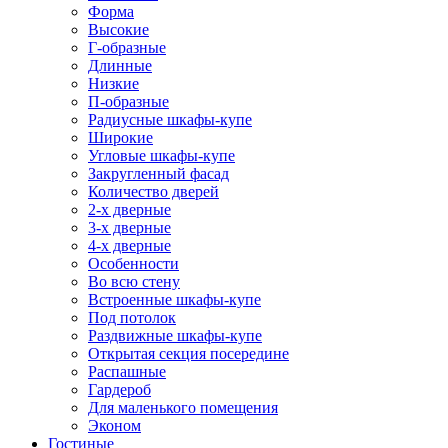
Форма
Высокие
Г-образные
Длинные
Низкие
П-образные
Радиусные шкафы-купе
Широкие
Угловые шкафы-купе
Закругленный фасад
Количество дверей
2-х дверные
3-х дверные
4-х дверные
Особенности
Во всю стену
Встроенные шкафы-купе
Под потолок
Раздвижные шкафы-купе
Открытая секция посередине
Распашные
Гардероб
Для маленького помещения
Эконом
Гостиные