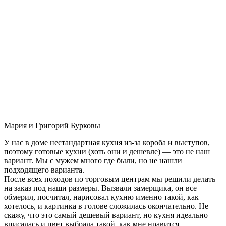
Мария и Григорий Бурковы
У нас в доме нестандартная кухня из-за короба и выступов,
поэтому готовые кухни (хоть они и дешевле) — это не наш
вариант. Мы с мужем много где были, но не нашли
подходящего варианта.
После всех походов по торговым центрам мы решили делать
на заказ под наши размеры. Вызвали замерщика, он все
обмерил, посчитал, нарисовал кухню именно такой, как
хотелось, и картинка в голове сложилась окончательно. Не
скажу, что это самый дешевый вариант, но кухня идеально
вписалась и цвет выбрала такой, как мне нравится.