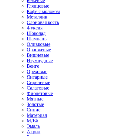
Бежевые
Глянцевые
Кофе с молоком
Металлик
Слоновая кость
Фуксия
Шоколад
Шампань
Оливковые
Оранжевые
Вишневые
Изумрудные
Венге
Ореховые
Янтарные
Сиреневые
Салатовые
Фиолетовые
Мятные
Золотые
Синие
Материал
МДФ
Эмаль
Акрил