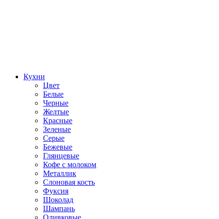
Кухни
Цвет
Белые
Черные
Желтые
Красные
Зеленые
Серые
Бежевые
Глянцевые
Кофе с молоком
Металлик
Слоновая кость
Фуксия
Шоколад
Шампань
Оливковые