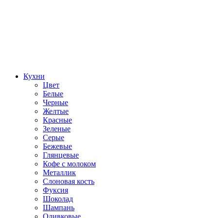
Кухни
Цвет
Белые
Черные
Желтые
Красные
Зеленые
Серые
Бежевые
Глянцевые
Кофе с молоком
Металлик
Слоновая кость
Фуксия
Шоколад
Шампань
Оливковые