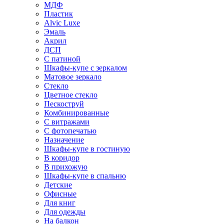
МДФ
Пластик
Alvic Luxe
Эмаль
Акрил
ДСП
С патиной
Шкафы-купе с зеркалом
Матовое зеркало
Стекло
Цветное стекло
Пескоструй
Комбинированные
С витражами
С фотопечатью
Назначение
Шкафы-купе в гостиную
В коридор
В прихожую
Шкафы-купе в спальню
Детские
Офисные
Для книг
Для одежды
На балкон