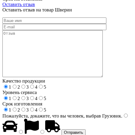
Оставить отзыв
Оставить отзыв на товар Шверин
Качество продукции
1
2
3
4
5
Уровень сервиса
1
2
3
4
5
Срок изготовления
1
2
3
4
5
Пожалуйста, докажите, что вы человек, выбрав
Грузовик
.