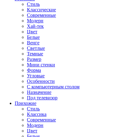
Стиль
Классические
Современные
Модерн
Хай-тек
Цвет
Белые
Венге
Светлые
Темные
Размер
Мини стенки
Форма
Угловые
Особенности
С компьютерным столом
Назначение
Под телевизор
Прихожие
Стиль
Классика
Современные
Модерн
Цвет
Белые