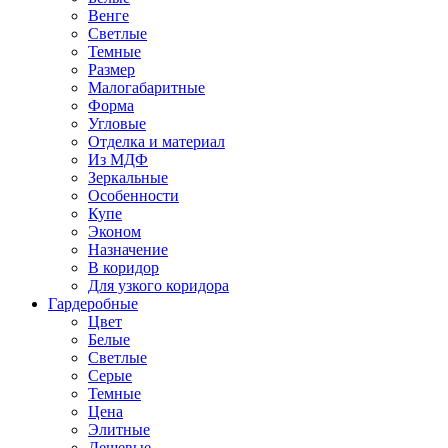
Венге
Светлые
Темные
Размер
Малогабаритные
Форма
Угловые
Отделка и материал
Из МДФ
Зеркальные
Особенности
Купе
Эконом
Назначение
В коридор
Для узкого коридора
Гардеробные
Цвет
Белые
Светлые
Серые
Темные
Цена
Элитные
Дешевые