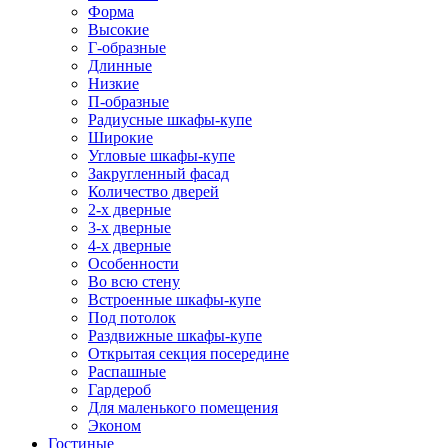
Форма
Высокие
Г-образные
Длинные
Низкие
П-образные
Радиусные шкафы-купе
Широкие
Угловые шкафы-купе
Закругленный фасад
Количество дверей
2-х дверные
3-х дверные
4-х дверные
Особенности
Во всю стену
Встроенные шкафы-купе
Под потолок
Раздвижные шкафы-купе
Открытая секция посередине
Распашные
Гардероб
Для маленького помещения
Эконом
Гостиные