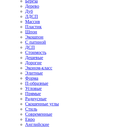
Береза
Дерево
Дуб
ЛДСП
Массив
Пластик
Шпон
Экошпон
С патиной
ДСП
Стоимость
Дешевые
Дорогие
Эконом-класс
Элитные
Форма
П-образные
Угловые
Прямые
Радиусные
Скошенные углы
Стиль
Современные
Евро
Английские