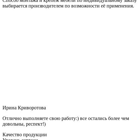
Способ монтажа и крепёж мебели по индивидуальному заказу
выбирается производителем по возможности её применения.
Ирина Криворотова
Отлично выполняете свою работу:) все остались более чем
довольны, респект!)
Качество продукции