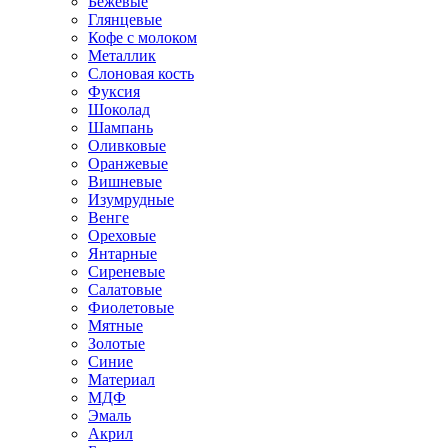
Бежевые
Глянцевые
Кофе с молоком
Металлик
Слоновая кость
Фуксия
Шоколад
Шампань
Оливковые
Оранжевые
Вишневые
Изумрудные
Венге
Ореховые
Янтарные
Сиреневые
Салатовые
Фиолетовые
Мятные
Золотые
Синие
Материал
МДФ
Эмаль
Акрил