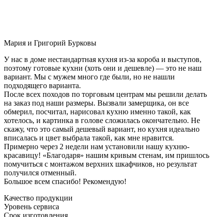
Мария и Григорий Бурковы
У нас в доме нестандартная кухня из-за короба и выступов,
поэтому готовые кухни (хоть они и дешевле) — это не наш
вариант. Мы с мужем много где были, но не нашли
подходящего варианта.
После всех походов по торговым центрам мы решили делать
на заказ под наши размеры. Вызвали замерщика, он все
обмерил, посчитал, нарисовал кухню именно такой, как
хотелось, и картинка в голове сложилась окончательно. Не
скажу, что это самый дешевый вариант, но кухня идеально
вписалась и цвет выбрала такой, как мне нравится.
Примерно через 2 недели нам установили нашу кухню-
красавицу! «Благодаря» нашим кривым стенам, им пришлось
помучиться с монтажом верхних шкафчиков, но результат
получился отменный.
Большое всем спасибо! Рекомендую!
Качество продукции
Уровень сервиса
Срок изготовления