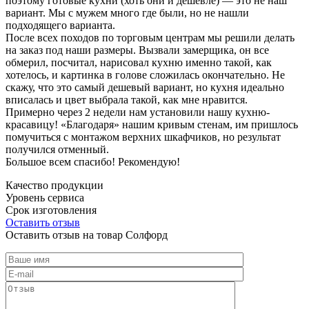
поэтому готовые кухни (хоть они и дешевле) — это не наш
вариант. Мы с мужем много где были, но не нашли
подходящего варианта.
После всех походов по торговым центрам мы решили делать
на заказ под наши размеры. Вызвали замерщика, он все
обмерил, посчитал, нарисовал кухню именно такой, как
хотелось, и картинка в голове сложилась окончательно. Не
скажу, что это самый дешевый вариант, но кухня идеально
вписалась и цвет выбрала такой, как мне нравится.
Примерно через 2 недели нам установили нашу кухню-
красавицу! «Благодаря» нашим кривым стенам, им пришлось
помучиться с монтажом верхних шкафчиков, но результат
получился отменный.
Большое всем спасибо! Рекомендую!
Качество продукции
Уровень сервиса
Срок изготовления
Оставить отзыв
Оставить отзыв на товар Солфорд