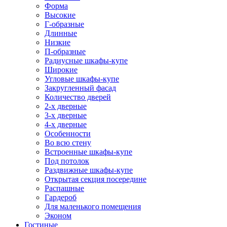
Форма
Высокие
Г-образные
Длинные
Низкие
П-образные
Радиусные шкафы-купе
Широкие
Угловые шкафы-купе
Закругленный фасад
Количество дверей
2-х дверные
3-х дверные
4-х дверные
Особенности
Во всю стену
Встроенные шкафы-купе
Под потолок
Раздвижные шкафы-купе
Открытая секция посередине
Распашные
Гардероб
Для маленького помещения
Эконом
Гостиные