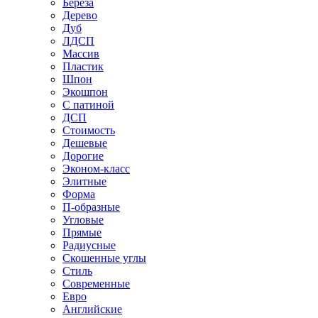
Береза
Дерево
Дуб
ЛДСП
Массив
Пластик
Шпон
Экошпон
С патиной
ДСП
Стоимость
Дешевые
Дорогие
Эконом-класс
Элитные
Форма
П-образные
Угловые
Прямые
Радиусные
Скошенные углы
Стиль
Современные
Евро
Английские