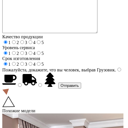
Качество продукции
1
2
3
4
5
Уровень сервиса
1
2
3
4
5
Срок изготовления
1
2
3
4
5
Пожалуйста, докажите, что вы человек, выбрав
Грузовик
.
Похожие модели