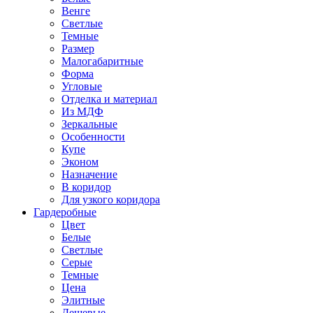
Венге
Светлые
Темные
Размер
Малогабаритные
Форма
Угловые
Отделка и материал
Из МДФ
Зеркальные
Особенности
Купе
Эконом
Назначение
В коридор
Для узкого коридора
Гардеробные
Цвет
Белые
Светлые
Серые
Темные
Цена
Элитные
Дешевые