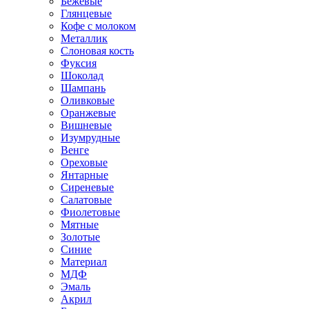
Бежевые
Глянцевые
Кофе с молоком
Металлик
Слоновая кость
Фуксия
Шоколад
Шампань
Оливковые
Оранжевые
Вишневые
Изумрудные
Венге
Ореховые
Янтарные
Сиреневые
Салатовые
Фиолетовые
Мятные
Золотые
Синие
Материал
МДФ
Эмаль
Акрил