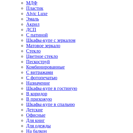
МДФ
Пластик
Alvic Luxe
Эмаль
Акрил
ДСП
С патиной
Шкафы-купе с зеркалом
Матовое зеркало
Стекло
Цветное стекло
Пескоструй
Комбинированные
С витражами
С фотопечатью
Назначение
Шкафы-купе в гостиную
В коридор
В прихожую
Шкафы-купе в спальню
Детские
Офисные
Для книг
Для одежды
На балкон