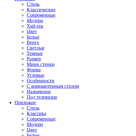
Стиль
Классические
Современные
Модерн
Хай-тек
Цвет
Белые
Венге
Светлые
Темные
Размер
Мини стенки
Форма
Угловые
Особенности
С компьютерным столом
Назначение
Под телевизор
Прихожие
Стиль
Классика
Современные
Модерн
Цвет
Белые