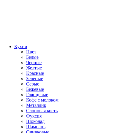
Кухни
Цвет
Белые
Черные
Желтые
Красные
Зеленые
Серые
Бежевые
Глянцевые
Кофе с молоком
Металлик
Слоновая кость
Фуксия
Шоколад
Шампань
Оливковые