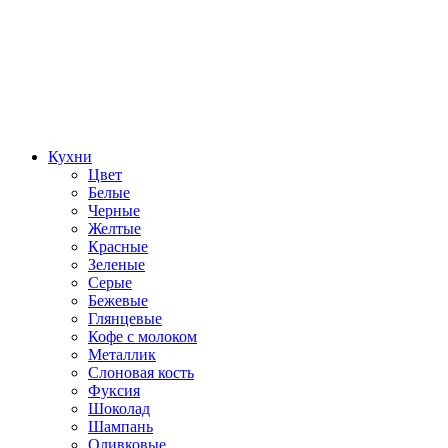
Кухни
Цвет
Белые
Черные
Желтые
Красные
Зеленые
Серые
Бежевые
Глянцевые
Кофе с молоком
Металлик
Слоновая кость
Фуксия
Шоколад
Шампань
Оливковые