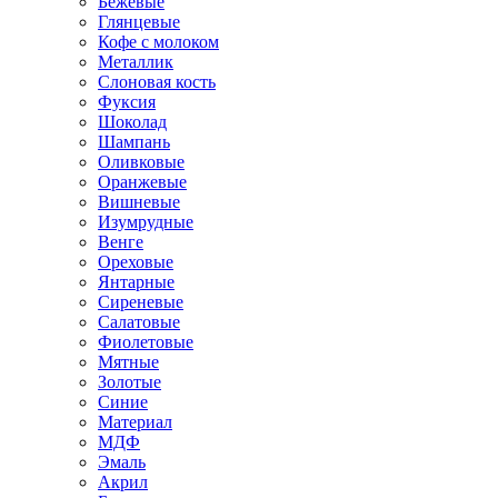
Бежевые
Глянцевые
Кофе с молоком
Металлик
Слоновая кость
Фуксия
Шоколад
Шампань
Оливковые
Оранжевые
Вишневые
Изумрудные
Венге
Ореховые
Янтарные
Сиреневые
Салатовые
Фиолетовые
Мятные
Золотые
Синие
Материал
МДФ
Эмаль
Акрил