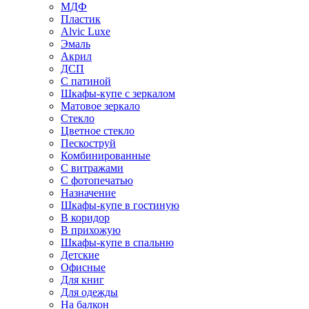
МДФ
Пластик
Alvic Luxe
Эмаль
Акрил
ДСП
С патиной
Шкафы-купе с зеркалом
Матовое зеркало
Стекло
Цветное стекло
Пескоструй
Комбинированные
С витражами
С фотопечатью
Назначение
Шкафы-купе в гостиную
В коридор
В прихожую
Шкафы-купе в спальню
Детские
Офисные
Для книг
Для одежды
На балкон