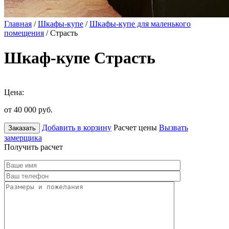
Главная
/
Шкафы-купе
/
Шкафы-купе для маленького
помещения
/ Страсть
Шкаф-купе Страсть
Цена:
от 40 000
руб.
Добавить в корзину
Расчет цены
Вызвать
Заказать
замерщика
Получить расчет