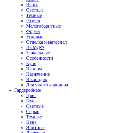
Венге
Светлые
Темные
Размер
Малогабаритные
Форма
Угловые
Отделка и материал
Из МДФ
Зеркальные
Особенности
Купе
Эконом
Назначение
В коридор
Для узкого коридора
Гардеробные
Цвет
Белые
Светлые
Серые
Темные
Цена
Элитные
Дешевые