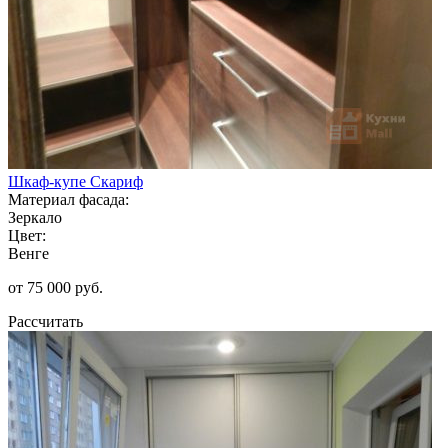
Шкаф-купе Скариф
Материал фасада:
Зеркало
Цвет:
Венге
от 75 000 руб.
Рассчитать