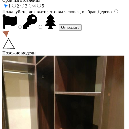
Срок изготовления
1
2
3
4
5
Пожалуйста, докажите, что вы человек, выбрав
Дерево
.
Похожие модели