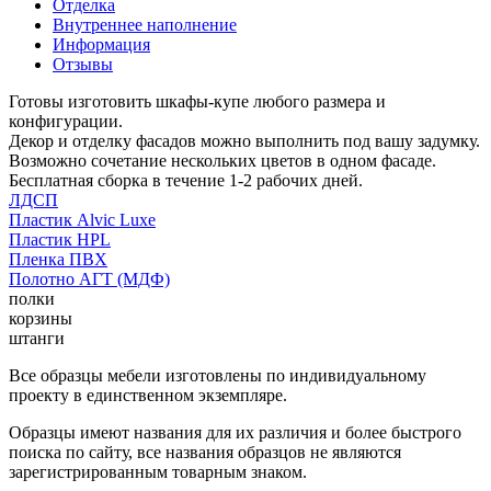
Отделка
Внутреннее наполнение
Информация
Отзывы
Готовы изготовить шкафы-купе любого размера и
конфигурации.
Декор и отделку фасадов можно выполнить под вашу задумку.
Возможно сочетание нескольких цветов в одном фасаде.
Бесплатная сборка в течение 1-2 рабочих дней.
ЛДСП
Пластик Alvic Luxe
Пластик HPL
Пленка ПВХ
Полотно АГТ (МДФ)
полки
корзины
штанги
Все образцы мебели изготовлены по индивидуальному
проекту в единственном экземпляре.
Образцы имеют названия для их различия и более быстрого
поиска по сайту, все названия образцов не являются
зарегистрированным товарным знаком.