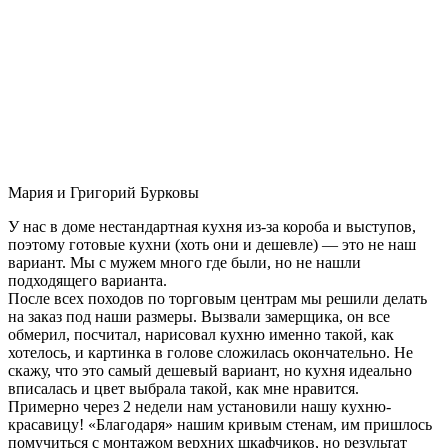
Мария и Григорий Бурковы
У нас в доме нестандартная кухня из-за короба и выступов,
поэтому готовые кухни (хоть они и дешевле) — это не наш
вариант. Мы с мужем много где были, но не нашли
подходящего варианта.
После всех походов по торговым центрам мы решили делать
на заказ под наши размеры. Вызвали замерщика, он все
обмерил, посчитал, нарисовал кухню именно такой, как
хотелось, и картинка в голове сложилась окончательно. Не
скажу, что это самый дешевый вариант, но кухня идеально
вписалась и цвет выбрала такой, как мне нравится.
Примерно через 2 недели нам установили нашу кухню-
красавицу! «Благодаря» нашим кривым стенам, им пришлось
помучиться с монтажом верхних шкафчиков, но результат