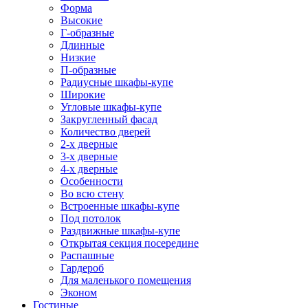
Форма
Высокие
Г-образные
Длинные
Низкие
П-образные
Радиусные шкафы-купе
Широкие
Угловые шкафы-купе
Закругленный фасад
Количество дверей
2-х дверные
3-х дверные
4-х дверные
Особенности
Во всю стену
Встроенные шкафы-купе
Под потолок
Раздвижные шкафы-купе
Открытая секция посередине
Распашные
Гардероб
Для маленького помещения
Эконом
Гостиные