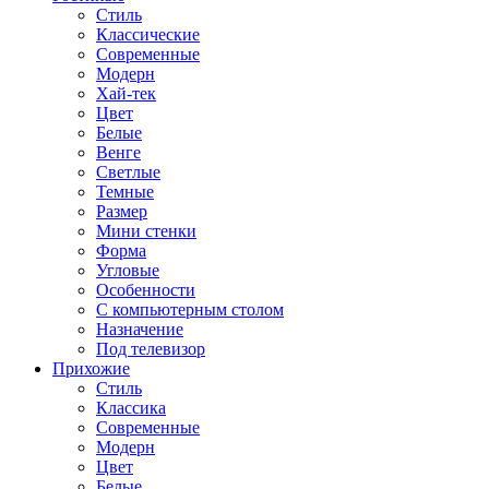
Стиль
Классические
Современные
Модерн
Хай-тек
Цвет
Белые
Венге
Светлые
Темные
Размер
Мини стенки
Форма
Угловые
Особенности
С компьютерным столом
Назначение
Под телевизор
Прихожие
Стиль
Классика
Современные
Модерн
Цвет
Белые