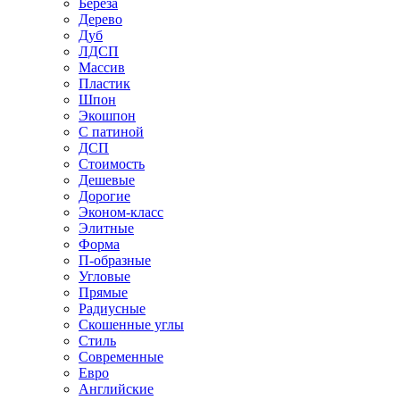
Береза
Дерево
Дуб
ЛДСП
Массив
Пластик
Шпон
Экошпон
С патиной
ДСП
Стоимость
Дешевые
Дорогие
Эконом-класс
Элитные
Форма
П-образные
Угловые
Прямые
Радиусные
Скошенные углы
Стиль
Современные
Евро
Английские