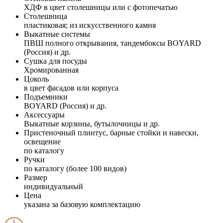
ХДФ в цвет столешницы или с фотопечатью
Столешница
пластиковая; из искусственного камня
Выкатные системы
ПВШ полного открывания, тандембоксы BOYARD
(Россия) и др.
Сушка для посуды
Хромированная
Цоколь
в цвет фасадов или корпуса
Подъемники
BOYARD (Россия) и др.
Аксессуары
Выкатные корзины, бутылочницы и др.
Пристеночный плинтус, барные стойки и навески,
освещение
по каталогу
Ручки
по каталогу (более 100 видов)
Размер
индивидуальный
Цена
указана за базовую комплектацию