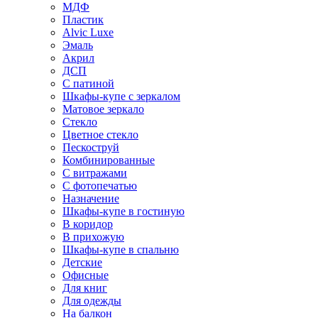
МДФ
Пластик
Alvic Luxe
Эмаль
Акрил
ДСП
С патиной
Шкафы-купе с зеркалом
Матовое зеркало
Стекло
Цветное стекло
Пескоструй
Комбинированные
С витражами
С фотопечатью
Назначение
Шкафы-купе в гостиную
В коридор
В прихожую
Шкафы-купе в спальню
Детские
Офисные
Для книг
Для одежды
На балкон