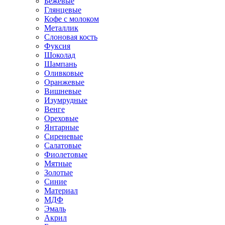
Бежевые
Глянцевые
Кофе с молоком
Металлик
Слоновая кость
Фуксия
Шоколад
Шампань
Оливковые
Оранжевые
Вишневые
Изумрудные
Венге
Ореховые
Янтарные
Сиреневые
Салатовые
Фиолетовые
Мятные
Золотые
Синие
Материал
МДФ
Эмаль
Акрил