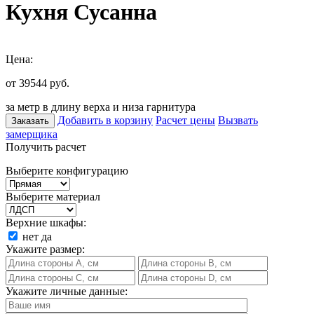
Кухня Сусанна
Цена:
от 39544
руб.
за метр в длину верха и низа гарнитура
Добавить в корзину
Расчет цены
Вызвать
Заказать
замерщика
Получить расчет
Выберите конфигурацию
Выберите материал
Верхние шкафы:
нет
да
Укажите размер:
Укажите личные данные: