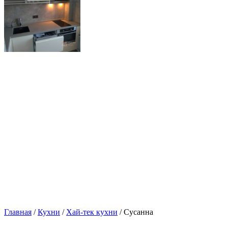
Главная
/
Кухни
/
Хай-тек кухни
/ Сусанна