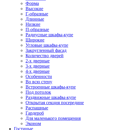
Форма
Высокие
Г-образные
Длинные
Низкие
П-образные
Радиусные шкафы-купе
Широкие
Угловые шкафы-купе
Закругленный фасад
Количество дверей
2-х дверные
3-х дверные
4-х дверные
Особенности
Во всю стену
Встроенные шкафы-купе
Под потолок
Раздвижные шкафы-купе
Открытая секция посередине
Распашные
Гардероб
Для маленького помещения
Эконом
Гостиные