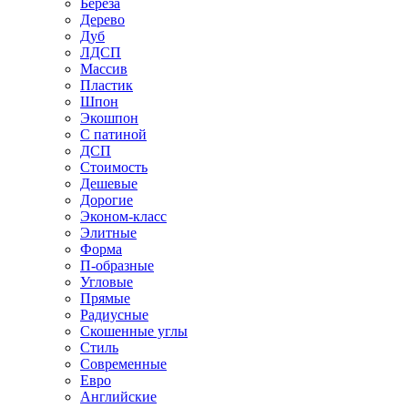
Береза
Дерево
Дуб
ЛДСП
Массив
Пластик
Шпон
Экошпон
С патиной
ДСП
Стоимость
Дешевые
Дорогие
Эконом-класс
Элитные
Форма
П-образные
Угловые
Прямые
Радиусные
Скошенные углы
Стиль
Современные
Евро
Английские