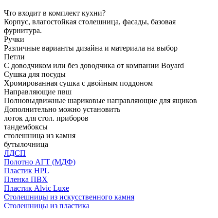
Что входит в комплект кухни?
Корпус, влагостойкая столешница, фасады, базовая
фурнитура.
Ручки
Различные варианты дизайна и материала на выбор
Петли
С доводчиком или без доводчика от компании Boyard
Сушка для посуды
Хромированная сушка с двойным поддоном
Направляющие пвш
Полновыдвижные шариковые направляющие для ящиков
Дополнительно можно установить
лоток для стол. приборов
тандембоксы
столешница из камня
бутылочница
ЛДСП
Полотно АГТ (МДФ)
Пластик HPL
Пленка ПВХ
Пластик Alvic Luxe
Столешницы из искусственного камня
Столешницы из пластика