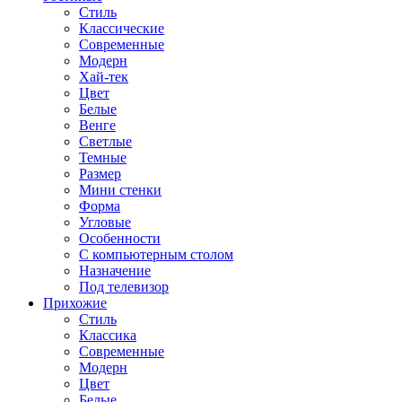
Стиль
Классические
Современные
Модерн
Хай-тек
Цвет
Белые
Венге
Светлые
Темные
Размер
Мини стенки
Форма
Угловые
Особенности
С компьютерным столом
Назначение
Под телевизор
Прихожие
Стиль
Классика
Современные
Модерн
Цвет
Белые