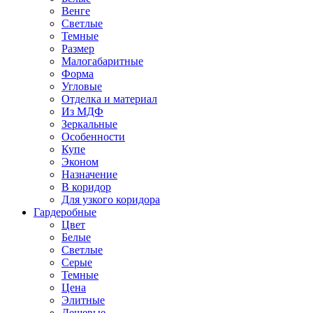
Венге
Светлые
Темные
Размер
Малогабаритные
Форма
Угловые
Отделка и материал
Из МДФ
Зеркальные
Особенности
Купе
Эконом
Назначение
В коридор
Для узкого коридора
Гардеробные
Цвет
Белые
Светлые
Серые
Темные
Цена
Элитные
Дешевые