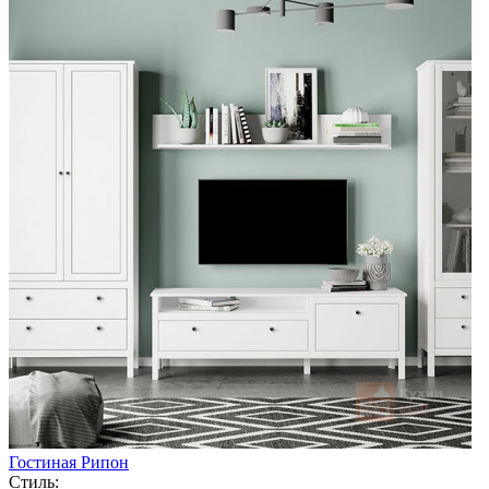
Гостиная Рипон
Стиль: