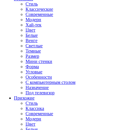
Стиль
Классические
Современные
Модерн
Хай-тек
Цвет
Белые
Венге
Светлые
Темные
Размер
Мини стенки
Форма
Угловые
Особенности
С компьютерным столом
Назначение
Под телевизор
Прихожие
Стиль
Классика
Современные
Модерн
Цвет
Белые