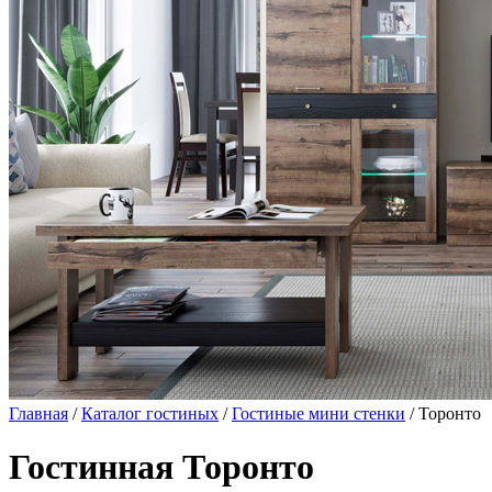
Главная
/
Каталог гостиных
/
Гостиные мини стенки
/ Торонто
Гостинная Торонто