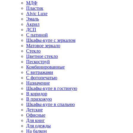
МДФ
Пластик
Alvic Luxe
Эмаль
Акрил
ДСП
С патиной
Шкафы-купе с зеркалом
Матовое зеркало
Стекло
Цветное стекло
Пескоструй
Комбинированные
С витражами
С фотопечатью
Назначение
Шкафы-купе в гостиную
В коридор
В прихожую
Шкафы-купе в спальню
Детские
Офисные
Для книг
Для одежды
На балкон