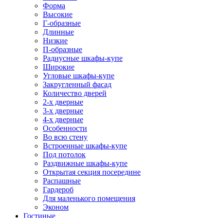
Форма
Высокие
Г-образные
Длинные
Низкие
П-образные
Радиусные шкафы-купе
Широкие
Угловые шкафы-купе
Закругленный фасад
Количество дверей
2-х дверные
3-х дверные
4-х дверные
Особенности
Во всю стену
Встроенные шкафы-купе
Под потолок
Раздвижные шкафы-купе
Открытая секция посередине
Распашные
Гардероб
Для маленького помещения
Эконом
Гостиные