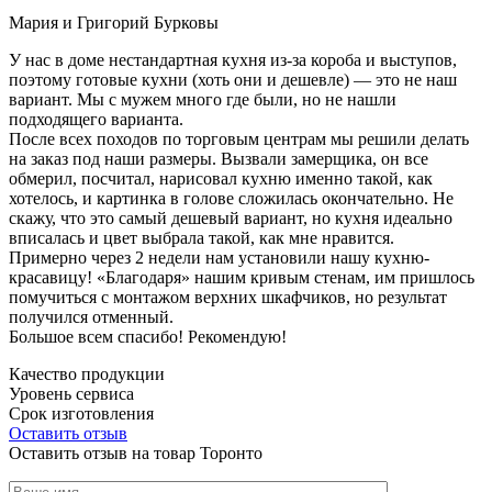
Мария и Григорий Бурковы
У нас в доме нестандартная кухня из-за короба и выступов,
поэтому готовые кухни (хоть они и дешевле) — это не наш
вариант. Мы с мужем много где были, но не нашли
подходящего варианта.
После всех походов по торговым центрам мы решили делать
на заказ под наши размеры. Вызвали замерщика, он все
обмерил, посчитал, нарисовал кухню именно такой, как
хотелось, и картинка в голове сложилась окончательно. Не
скажу, что это самый дешевый вариант, но кухня идеально
вписалась и цвет выбрала такой, как мне нравится.
Примерно через 2 недели нам установили нашу кухню-
красавицу! «Благодаря» нашим кривым стенам, им пришлось
помучиться с монтажом верхних шкафчиков, но результат
получился отменный.
Большое всем спасибо! Рекомендую!
Качество продукции
Уровень сервиса
Срок изготовления
Оставить отзыв
Оставить отзыв на товар Торонто