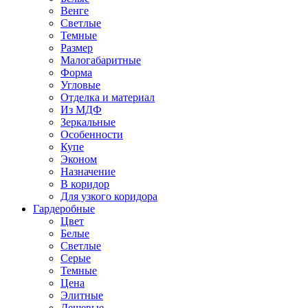
Венге
Светлые
Темные
Размер
Малогабаритные
Форма
Угловые
Отделка и материал
Из МДФ
Зеркальные
Особенности
Купе
Эконом
Назначение
В коридор
Для узкого коридора
Гардеробные
Цвет
Белые
Светлые
Серые
Темные
Цена
Элитные
Дешевые