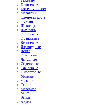
Бежевые
Глянцевые
Кофе с молоком
Металлик
Слоновая кость
Фуксия
Шоколад
Шампань
Оливковые
Оранжевые
Вишневые
Изумрудные
Венге
Ореховые
Янтарные
Сиреневые
Салатовые
Фиолетовые
Мятные
Золотые
Синие
Материал
МДФ
Эмаль
Акрил