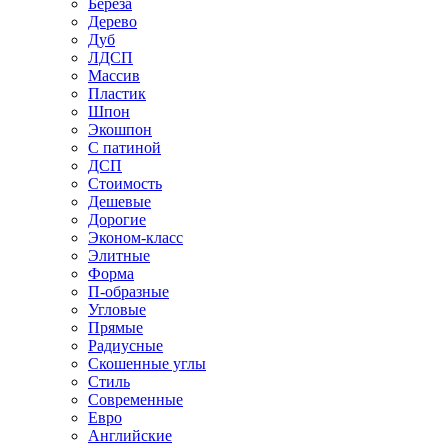
Береза
Дерево
Дуб
ЛДСП
Массив
Пластик
Шпон
Экошпон
С патиной
ДСП
Стоимость
Дешевые
Дорогие
Эконом-класс
Элитные
Форма
П-образные
Угловые
Прямые
Радиусные
Скошенные углы
Стиль
Современные
Евро
Английские