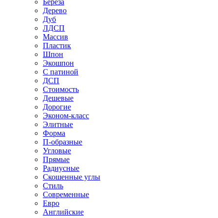
Береза
Дерево
Дуб
ЛДСП
Массив
Пластик
Шпон
Экошпон
С патиной
ДСП
Стоимость
Дешевые
Дорогие
Эконом-класс
Элитные
Форма
П-образные
Угловые
Прямые
Радиусные
Скошенные углы
Стиль
Современные
Евро
Английские