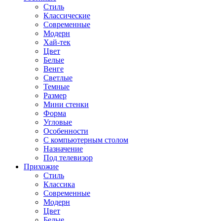
Стиль
Классические
Современные
Модерн
Хай-тек
Цвет
Белые
Венге
Светлые
Темные
Размер
Мини стенки
Форма
Угловые
Особенности
С компьютерным столом
Назначение
Под телевизор
Прихожие
Стиль
Классика
Современные
Модерн
Цвет
Белые