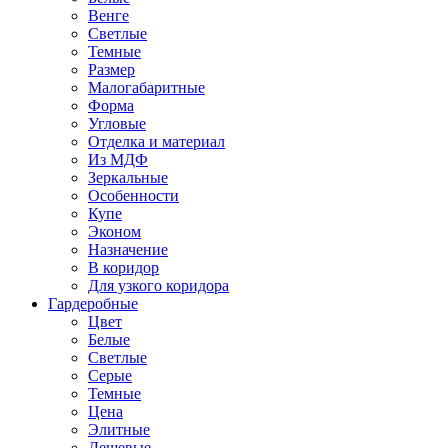
Венге
Светлые
Темные
Размер
Малогабаритные
Форма
Угловые
Отделка и материал
Из МДФ
Зеркальные
Особенности
Купе
Эконом
Назначение
В коридор
Для узкого коридора
Гардеробные
Цвет
Белые
Светлые
Серые
Темные
Цена
Элитные
Дешевые