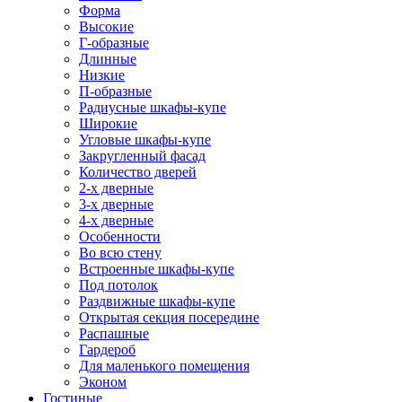
Форма
Высокие
Г-образные
Длинные
Низкие
П-образные
Радиусные шкафы-купе
Широкие
Угловые шкафы-купе
Закругленный фасад
Количество дверей
2-х дверные
3-х дверные
4-х дверные
Особенности
Во всю стену
Встроенные шкафы-купе
Под потолок
Раздвижные шкафы-купе
Открытая секция посередине
Распашные
Гардероб
Для маленького помещения
Эконом
Гостиные