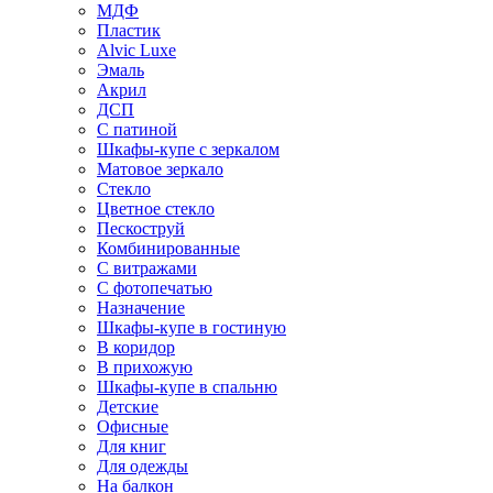
МДФ
Пластик
Alvic Luxe
Эмаль
Акрил
ДСП
С патиной
Шкафы-купе с зеркалом
Матовое зеркало
Стекло
Цветное стекло
Пескоструй
Комбинированные
С витражами
С фотопечатью
Назначение
Шкафы-купе в гостиную
В коридор
В прихожую
Шкафы-купе в спальню
Детские
Офисные
Для книг
Для одежды
На балкон