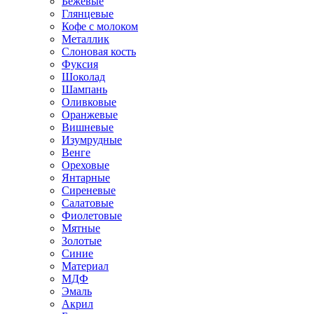
Бежевые
Глянцевые
Кофе с молоком
Металлик
Слоновая кость
Фуксия
Шоколад
Шампань
Оливковые
Оранжевые
Вишневые
Изумрудные
Венге
Ореховые
Янтарные
Сиреневые
Салатовые
Фиолетовые
Мятные
Золотые
Синие
Материал
МДФ
Эмаль
Акрил