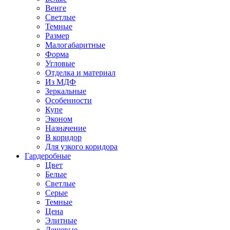
Венге
Светлые
Темные
Размер
Малогабаритные
Форма
Угловые
Отделка и материал
Из МДФ
Зеркальные
Особенности
Купе
Эконом
Назначение
В коридор
Для узкого коридора
Гардеробные
Цвет
Белые
Светлые
Серые
Темные
Цена
Элитные
Дешевые