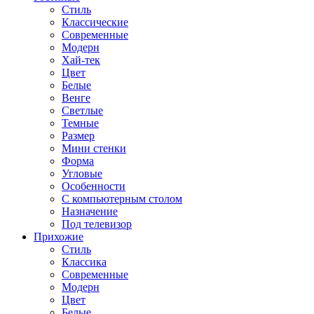
Стиль
Классические
Современные
Модерн
Хай-тек
Цвет
Белые
Венге
Светлые
Темные
Размер
Мини стенки
Форма
Угловые
Особенности
С компьютерным столом
Назначение
Под телевизор
Прихожие
Стиль
Классика
Современные
Модерн
Цвет
Белые