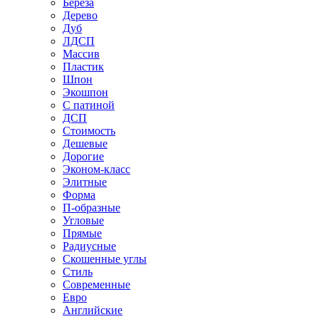
Береза
Дерево
Дуб
ЛДСП
Массив
Пластик
Шпон
Экошпон
С патиной
ДСП
Стоимость
Дешевые
Дорогие
Эконом-класс
Элитные
Форма
П-образные
Угловые
Прямые
Радиусные
Скошенные углы
Стиль
Современные
Евро
Английские