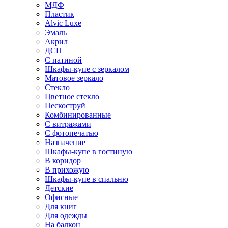
МДФ
Пластик
Alvic Luxe
Эмаль
Акрил
ДСП
С патиной
Шкафы-купе с зеркалом
Матовое зеркало
Стекло
Цветное стекло
Пескоструй
Комбинированные
С витражами
С фотопечатью
Назначение
Шкафы-купе в гостиную
В коридор
В прихожую
Шкафы-купе в спальню
Детские
Офисные
Для книг
Для одежды
На балкон