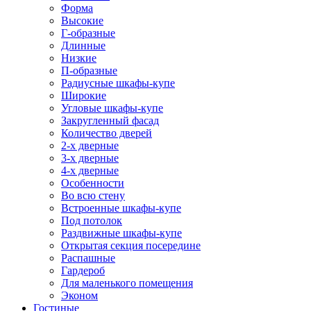
Форма
Высокие
Г-образные
Длинные
Низкие
П-образные
Радиусные шкафы-купе
Широкие
Угловые шкафы-купе
Закругленный фасад
Количество дверей
2-х дверные
3-х дверные
4-х дверные
Особенности
Во всю стену
Встроенные шкафы-купе
Под потолок
Раздвижные шкафы-купе
Открытая секция посередине
Распашные
Гардероб
Для маленького помещения
Эконом
Гостиные