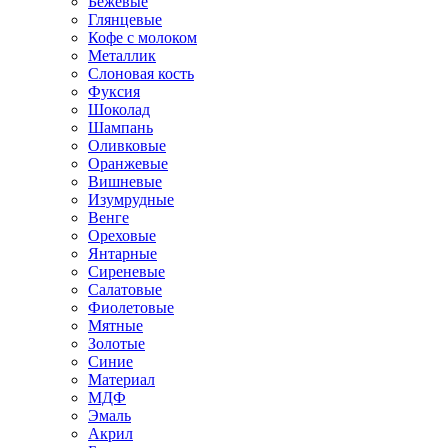
Бежевые
Глянцевые
Кофе с молоком
Металлик
Слоновая кость
Фуксия
Шоколад
Шампань
Оливковые
Оранжевые
Вишневые
Изумрудные
Венге
Ореховые
Янтарные
Сиреневые
Салатовые
Фиолетовые
Мятные
Золотые
Синие
Материал
МДФ
Эмаль
Акрил