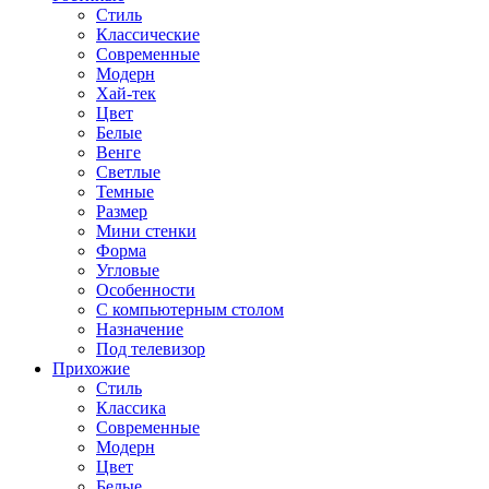
Стиль
Классические
Современные
Модерн
Хай-тек
Цвет
Белые
Венге
Светлые
Темные
Размер
Мини стенки
Форма
Угловые
Особенности
С компьютерным столом
Назначение
Под телевизор
Прихожие
Стиль
Классика
Современные
Модерн
Цвет
Белые