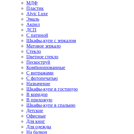
МДФ
Пластик
Alvic Luxe
Эмаль
Акрил
ДСП
С патиной
Шкафы-купе с зеркалом
Матовое зеркало
Стекло
Цветное стекло
Пескоструй
Комбинированные
С витражами
С фотопечатью
Назначение
Шкафы-купе в гостиную
В коридор
В прихожую
Шкафы-купе в спальню
Детские
Офисные
Для книг
Для одежды
На балкон