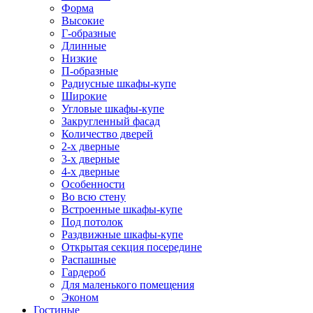
Форма
Высокие
Г-образные
Длинные
Низкие
П-образные
Радиусные шкафы-купе
Широкие
Угловые шкафы-купе
Закругленный фасад
Количество дверей
2-х дверные
3-х дверные
4-х дверные
Особенности
Во всю стену
Встроенные шкафы-купе
Под потолок
Раздвижные шкафы-купе
Открытая секция посередине
Распашные
Гардероб
Для маленького помещения
Эконом
Гостиные