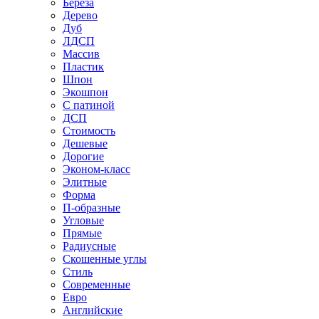
Береза
Дерево
Дуб
ЛДСП
Массив
Пластик
Шпон
Экошпон
С патиной
ДСП
Стоимость
Дешевые
Дорогие
Эконом-класс
Элитные
Форма
П-образные
Угловые
Прямые
Радиусные
Скошенные углы
Стиль
Современные
Евро
Английские