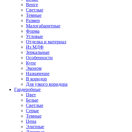
Венге
Светлые
Темные
Размер
Малогабаритные
Форма
Угловые
Отделка и материал
Из МДФ
Зеркальные
Особенности
Купе
Эконом
Назначение
В коридор
Для узкого коридора
Гардеробные
Цвет
Белые
Светлые
Серые
Темные
Цена
Элитные
Дешевые