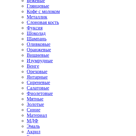
Бежевые
Глянцевые
Кофе с молоком
Металлик
Слоновая кость
Фуксия
Шоколад
Шампань
Оливковые
Оранжевые
Вишневые
Изумрудные
Венге
Ореховые
Янтарные
Сиреневые
Салатовые
Фиолетовые
Мятные
Золотые
Синие
Материал
МДФ
Эмаль
Акрил