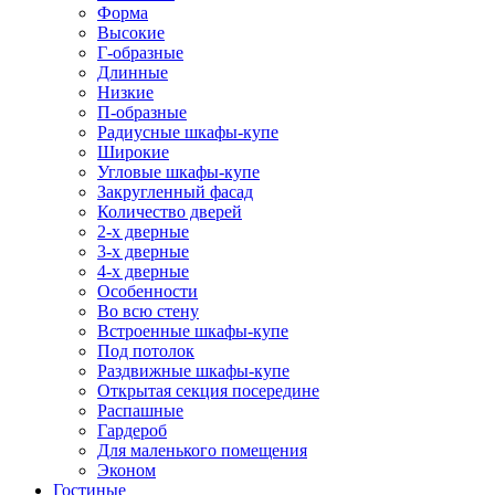
Форма
Высокие
Г-образные
Длинные
Низкие
П-образные
Радиусные шкафы-купе
Широкие
Угловые шкафы-купе
Закругленный фасад
Количество дверей
2-х дверные
3-х дверные
4-х дверные
Особенности
Во всю стену
Встроенные шкафы-купе
Под потолок
Раздвижные шкафы-купе
Открытая секция посередине
Распашные
Гардероб
Для маленького помещения
Эконом
Гостиные