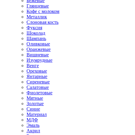
Бежевые
Глянцевые
Кофе с молоком
Металлик
Слоновая кость
Фуксия
Шоколад
Шампань
Оливковые
Оранжевые
Вишневые
Изумрудные
Венге
Ореховые
Янтарные
Сиреневые
Салатовые
Фиолетовые
Мятные
Золотые
Синие
Материал
МДФ
Эмаль
Акрил