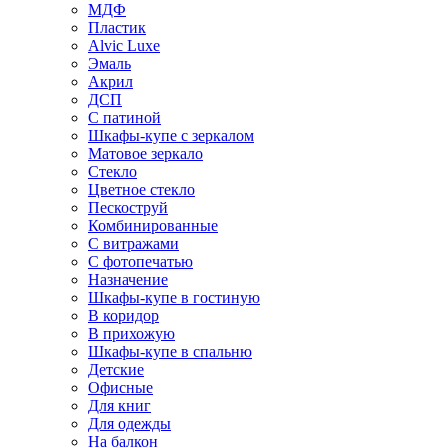
МДФ
Пластик
Alvic Luxe
Эмаль
Акрил
ДСП
С патиной
Шкафы-купе с зеркалом
Матовое зеркало
Стекло
Цветное стекло
Пескоструй
Комбинированные
С витражами
С фотопечатью
Назначение
Шкафы-купе в гостиную
В коридор
В прихожую
Шкафы-купе в спальню
Детские
Офисные
Для книг
Для одежды
На балкон