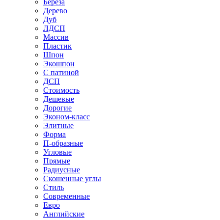
Береза
Дерево
Дуб
ЛДСП
Массив
Пластик
Шпон
Экошпон
С патиной
ДСП
Стоимость
Дешевые
Дорогие
Эконом-класс
Элитные
Форма
П-образные
Угловые
Прямые
Радиусные
Скошенные углы
Стиль
Современные
Евро
Английские