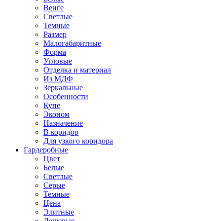
Венге
Светлые
Темные
Размер
Малогабаритные
Форма
Угловые
Отделка и материал
Из МДФ
Зеркальные
Особенности
Купе
Эконом
Назначение
В коридор
Для узкого коридора
Гардеробные
Цвет
Белые
Светлые
Серые
Темные
Цена
Элитные
Дешевые