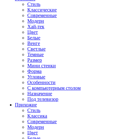
Стиль
Классические
Современные
Модерн
Хай-тек
Цвет
Белые
Венге
Светлые
Темные
Размер
Мини стенки
Форма
Угловые
Особенности
С компьютерным столом
Назначение
Под телевизор
Прихожие
Стиль
Классика
Современные
Модерн
Цвет
Белые