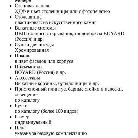
Модерн
Стеновая панель
ХДФ в цвет столешницы или с фотопечатью
Столешница
пластиковая; из искусственного камня
Выкатные системы
ПВШ полного открывания, тандембоксы BOYARD
(Россия) и др.
Сушка для посуды
Хромированная
Цоколь
в цвет фасадов или корпуса
Подъемники
BOYARD (Россия) и др.
Аксессуары
Выкатные корзины, бутылочницы и др.
Пристеночный плинтус, барные стойки и навески,
освещение
по каталогу
Ручки
по каталогу (более 100 видов)
Размер
индивидуальный
Цена
указана за базовую комплектацию