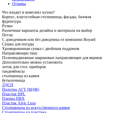
Отзывы
Что входит в комплект кухни?
Корпус, влагостойкая столешница, фасады, базовая
фурнитура.
Ручки
Различные варианты дизайна и материала на выбор
Петли
С доводчиком или без доводчика от компании Boyard
Сушка для посуды
Хромированная сушка с двойным поддоном
Направляющие пвш
Полновыдвижные шариковые направляющие для ящиков
Дополнительно можно установить
лоток для стол. приборов
тандембоксы
столешница из камня
бутылочница
ЛДСП
Полотно АГТ (МДФ)
Пластик HPL
Пленка ПВХ
Пластик Alvic Luxe
Столешницы из искусственного камня
Столешницы из пластика