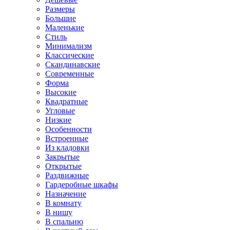
Размеры
Большие
Маленькие
Стиль
Минимализм
Классические
Скандинавские
Современные
Форма
Высокие
Квадратные
Угловые
Низкие
Особенности
Встроенные
Из кладовки
Закрытые
Открытые
Раздвижные
Гардеробные шкафы
Назначение
В комнату
В нишу
В спальню