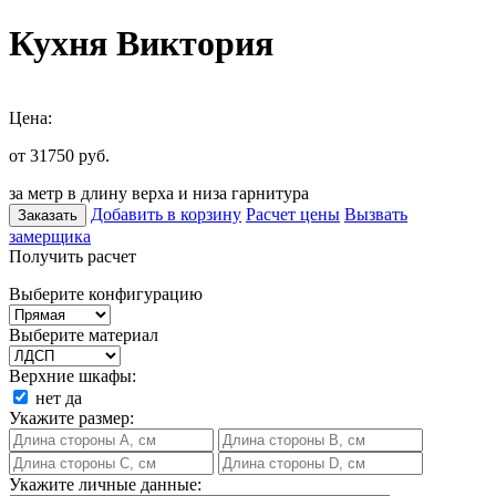
Кухня Виктория
Цена:
от 31750
руб.
за метр в длину верха и низа гарнитура
Добавить в корзину
Расчет цены
Вызвать
Заказать
замерщика
Получить расчет
Выберите конфигурацию
Выберите материал
Верхние шкафы:
нет
да
Укажите размер:
Укажите личные данные: