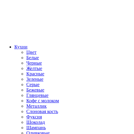
Кухни
Цвет
Белые
Черные
Желтые
Красные
Зеленые
Серые
Бежевые
Глянцевые
Кофе с молоком
Металлик
Слоновая кость
Фуксия
Шоколад
Шампань
Оливковые